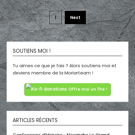
1
Next
SOUTIENS MOI !
Tu aimes ce que je fais ? Alors soutiens moi et
deviens membre de la Moriarteam !
Offre moi un Thé !
ARTICLES RÉCENTS
Confessions d’Histoire : Alexandre Le Grand