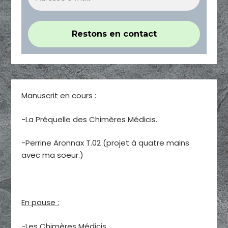
Manuscrit en cours :
-La Préquelle des Chimères Médicis.
-Perrine Aronnax T.02 (projet à quatre mains
avec ma soeur.)
En pause :
-Les Chimères Médicis.