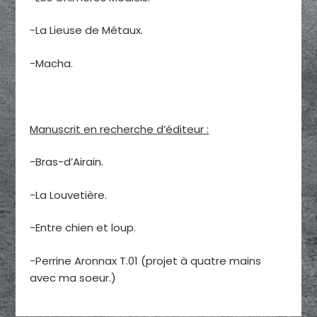
-La Lieuse de Métaux.
-Macha.
Manuscrit en recherche d’éditeur :
-Bras-d’Airain.
-La Louvetière.
-Entre chien et loup.
-Perrine Aronnax T.01 (projet à quatre mains
avec ma soeur.)