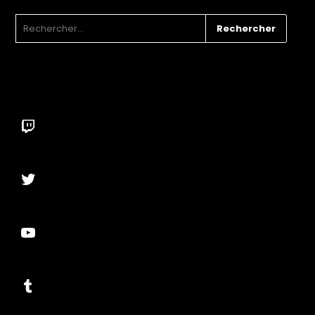
RECHERCHER :
Twitch
Twitter
YouTube
Tumblr