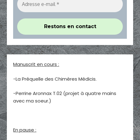
Manuscrit en cours :
-La Préquelle des Chimères Médicis.
-Perrine Aronnax T.02 (projet à quatre mains
avec ma soeur.)
En pause :