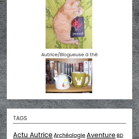
Autrice/Blogueuse à thé
TAGS
Actu Autrice
Aventure
Archéologie
BD