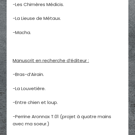
-Les Chimères Médicis.
-La Lieuse de Métaux.
-Macha.
Manuscrit en recherche d’éditeur :
-Bras-d’Airain.
-La Louvetière.
-Entre chien et loup.
-Perrine Aronnax T.01 (projet à quatre mains
avec ma soeur.)