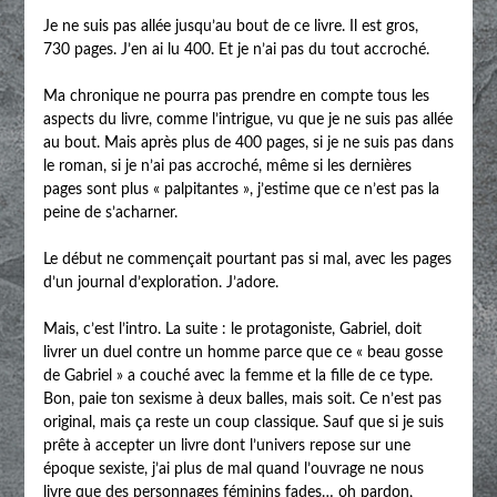
Je ne suis pas allée jusqu’au bout de ce livre. Il est gros,
730 pages. J’en ai lu 400. Et je n’ai pas du tout accroché.
Ma chronique ne pourra pas prendre en compte tous les
aspects du livre, comme l’intrigue, vu que je ne suis pas allée
au bout. Mais après plus de 400 pages, si je ne suis pas dans
le roman, si je n’ai pas accroché, même si les dernières
pages sont plus « palpitantes », j’estime que ce n’est pas la
peine de s’acharner.
Le début ne commençait pourtant pas si mal, avec les pages
d’un journal d’exploration. J’adore.
Mais, c’est l’intro. La suite : le protagoniste, Gabriel, doit
livrer un duel contre un homme parce que ce « beau gosse
de Gabriel » a couché avec la femme et la fille de ce type.
Bon, paie ton sexisme à deux balles, mais soit. Ce n’est pas
original, mais ça reste un coup classique. Sauf que si je suis
prête à accepter un livre dont l’univers repose sur une
époque sexiste, j’ai plus de mal quand l’ouvrage ne nous
livre que des personnages féminins fades… oh pardon,