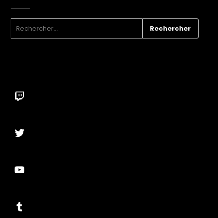
RECHERCHER :
Twitch
Twitter
YouTube
Tumblr