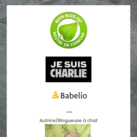
***
Autrice/Blogueuse à chat