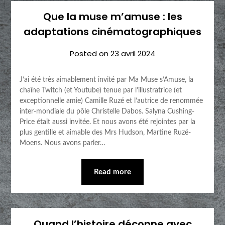
Que la muse m’amuse : les
adaptations cinématographiques
Posted on
23 avril 2024
J’ai été très aimablement invité par Ma Muse s’Amuse, la
chaîne Twitch (et Youtube) tenue par l’illustratrice (et
exceptionnelle amie) Camille Ruzé et l’autrice de renommée
inter-mondiale du pôle Christelle Dabos. Salyna Cushing-
Price était aussi invitée. Et nous avons été rejointes par la
plus gentille et aimable des Mrs Hudson, Martine Ruzé-
Moens. Nous avons parler…
Read more
Quand l’histoire déconne avec