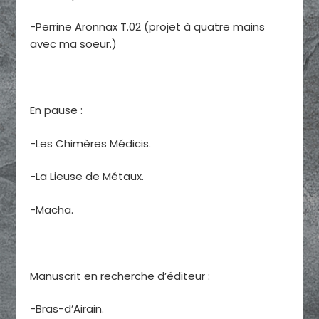
-Perrine Aronnax T.02 (projet à quatre mains
avec ma soeur.)
En pause :
-Les Chimères Médicis.
-La Lieuse de Métaux.
-Macha.
Manuscrit en recherche d’éditeur :
-Bras-d’Airain.