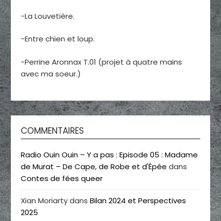
-La Louvetière.
-Entre chien et loup.
-Perrine Aronnax T.01 (projet à quatre mains
avec ma soeur.)
COMMENTAIRES
Radio Ouin Ouin – Y a pas : Episode 05 : Madame
de Murat – De Cape, de Robe et d'Épée
dans
Contes de fées queer
Xian Moriarty
dans
Bilan 2024 et Perspectives
2025