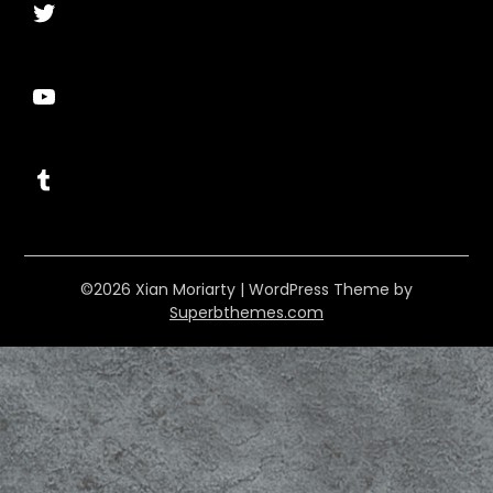
Twitter
YouTube
Tumblr
©2026 Xian Moriarty
| WordPress Theme by
Superbthemes.com