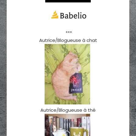
***
Autrice/Blogueuse à chat
Autrice/Blogueuse à thé