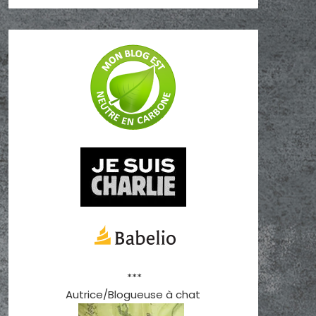
***
Autrice/Blogueuse à chat