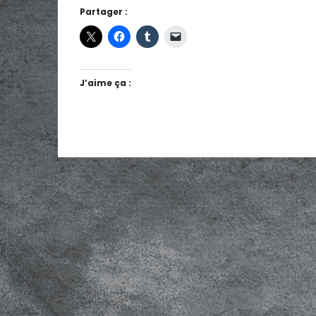
Partager :
J’aime ça :