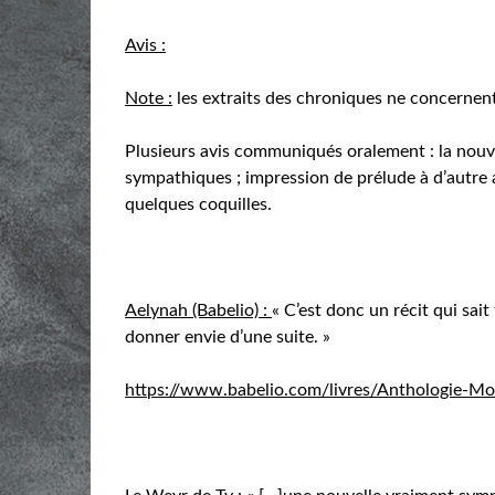
Avis :
Note :
les extraits des chroniques ne concerne
Plusieurs avis communiqués oralement : la nouve
sympathiques ; impression de prélude à d’autre a
quelques coquilles.
Aelynah (Babelio) :
« C’est donc un récit qui sait
donner envie d’une suite. »
https://www.babelio.com/livres/Anthologie-M