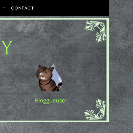
T
CONTACT