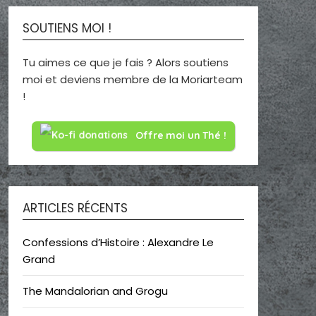
SOUTIENS MOI !
Tu aimes ce que je fais ? Alors soutiens
moi et deviens membre de la Moriarteam
!
Offre moi un Thé !
ARTICLES RÉCENTS
Confessions d’Histoire : Alexandre Le
Grand
The Mandalorian and Grogu