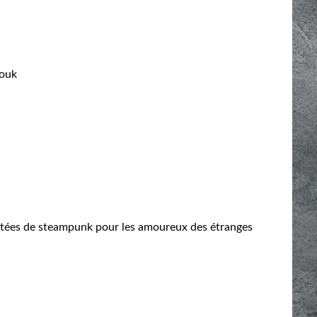
houk
eintées de steampunk pour les amoureux des étranges