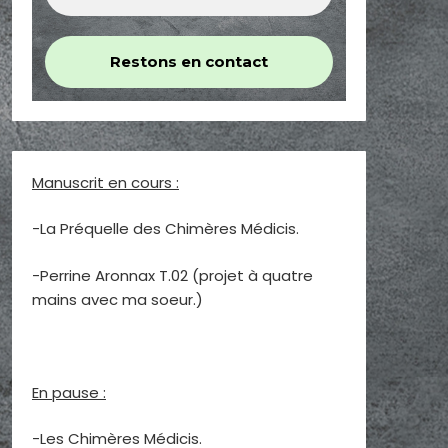
Manuscrit en cours :
-La Préquelle des Chimères Médicis.
-Perrine Aronnax T.02 (projet à quatre
mains avec ma soeur.)
En pause :
-Les Chimères Médicis.