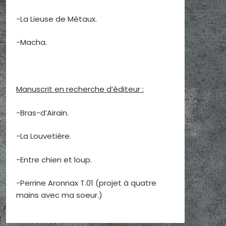
-La Lieuse de Métaux.
-Macha.
Manuscrit en recherche d’éditeur :
-Bras-d’Airain.
-La Louvetière.
-Entre chien et loup.
-Perrine Aronnax T.01 (projet à quatre
mains avec ma soeur.)