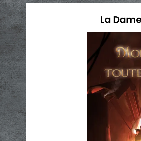
La Dame