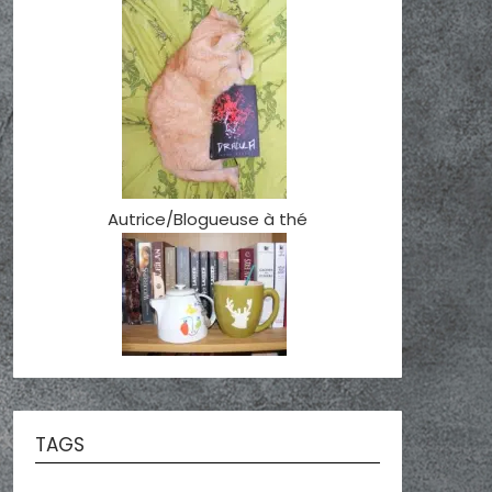
Autrice/Blogueuse à thé
TAGS