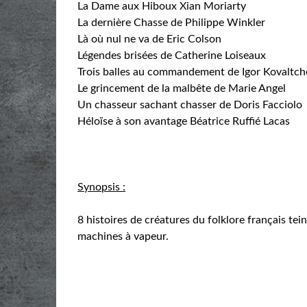
La Dame aux Hiboux Xian Moriarty
La dernière Chasse de Philippe Winkler
Là où nul ne va de Eric Colson
Légendes brisées de Catherine Loiseaux
Trois balles au commandement de Igor Kovaltc
Le grincement de la malbête de Marie Angel
Un chasseur sachant chasser de Doris Facciolo
Héloïse à son avantage Béatrice Ruffié Lacas
Synopsis :
8 histoires de créatures du folklore français t
machines à vapeur.