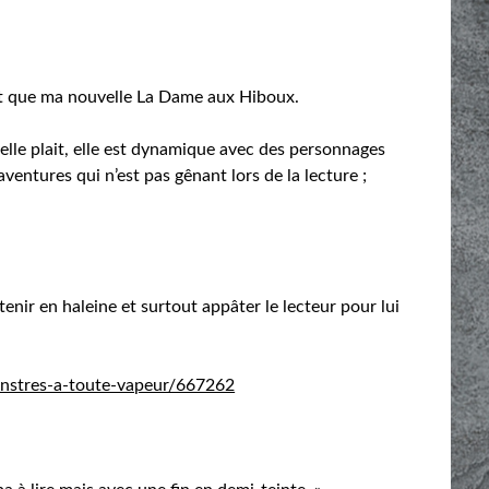
nt que ma nouvelle La Dame aux Hiboux.
lle plait, elle est dynamique avec des personnages
ventures qui n’est pas gênant lors de la lecture ;
 tenir en haleine et surtout appâter le lecteur pour lui
onstres-a-toute-vapeur/667262