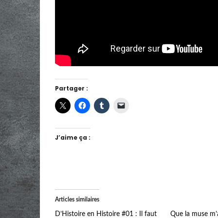
Partager :
J’aime ça :
Articles similaires
D’Histoire en Histoire #01 : Il faut
Que la muse m’a