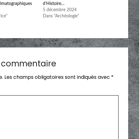
nématographiques
d’Histoire…
5 décembre 2024
ice"
Dans "Archéologie"
n commentaire
e.
Les champs obligatoires sont indiqués avec
*