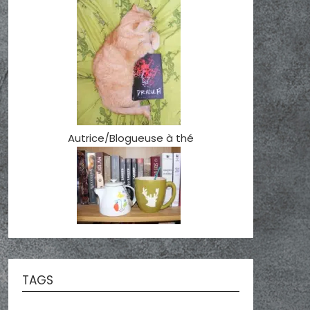
Autrice/Blogueuse à thé
TAGS