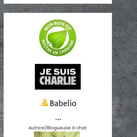
***
Autrice/Blogueuse à chat