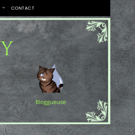
T
CONTACT