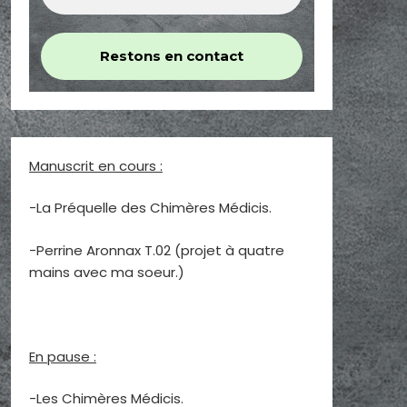
Manuscrit en cours :
-La Préquelle des Chimères Médicis.
-Perrine Aronnax T.02 (projet à quatre
mains avec ma soeur.)
En pause :
-Les Chimères Médicis.