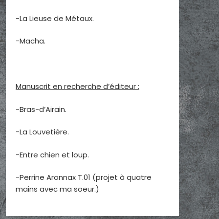
-La Lieuse de Métaux.
-Macha.
Manuscrit en recherche d’éditeur :
-Bras-d’Airain.
-La Louvetière.
-Entre chien et loup.
-Perrine Aronnax T.01 (projet à quatre
mains avec ma soeur.)