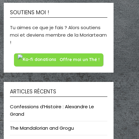
SOUTIENS MOI !
Tu aimes ce que je fais ? Alors soutiens
moi et deviens membre de la Moriarteam
!
Offre moi un Thé !
ARTICLES RÉCENTS
Confessions d’Histoire : Alexandre Le
Grand
The Mandalorian and Grogu