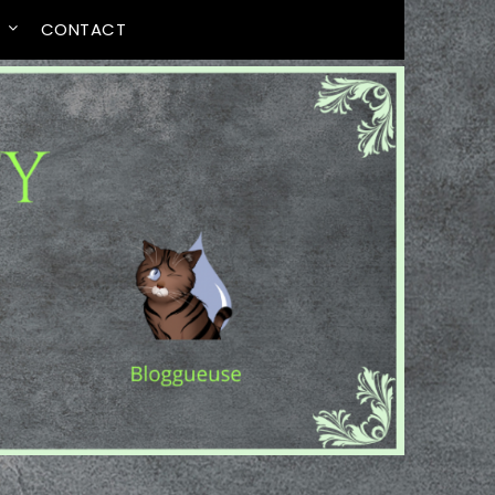
T
CONTACT