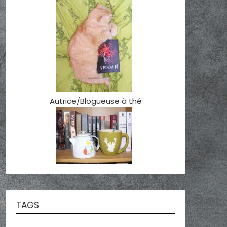
Autrice/Blogueuse à thé
TAGS