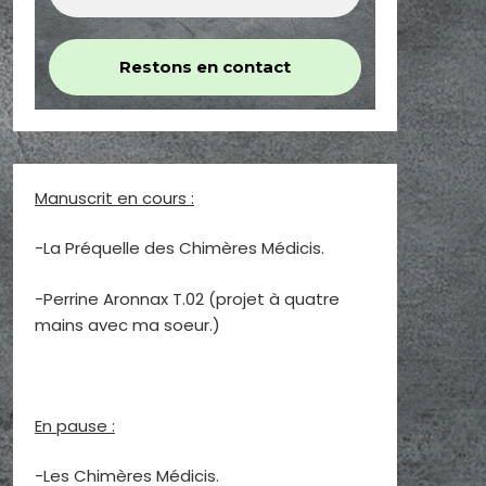
Manuscrit en cours :
-La Préquelle des Chimères Médicis.
-Perrine Aronnax T.02 (projet à quatre
mains avec ma soeur.)
En pause :
-Les Chimères Médicis.