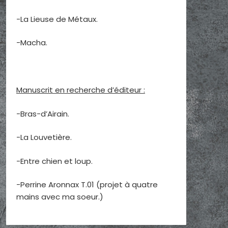
-La Lieuse de Métaux.
-Macha.
Manuscrit en recherche d’éditeur :
-Bras-d’Airain.
-La Louvetière.
-Entre chien et loup.
-Perrine Aronnax T.01 (projet à quatre
mains avec ma soeur.)