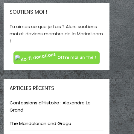
SOUTIENS MOI !
Tu aimes ce que je fais ? Alors soutiens
moi et deviens membre de la Moriarteam
!
Offre moi un Thé !
ARTICLES RÉCENTS
Confessions d’Histoire : Alexandre Le
Grand
The Mandalorian and Grogu