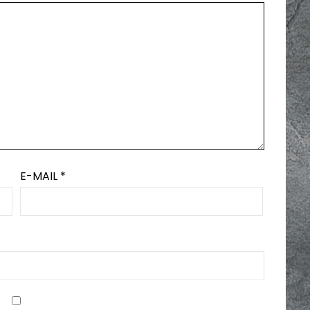
E-MAIL
*