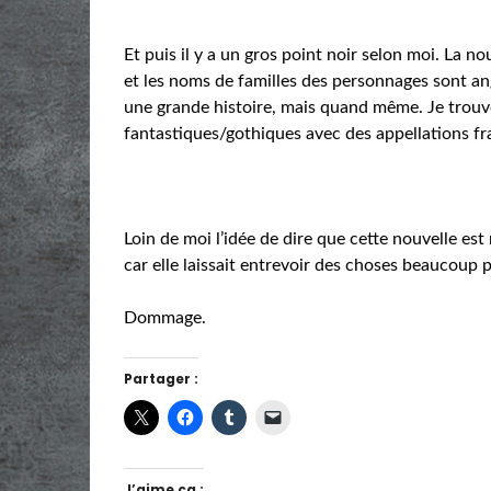
Et puis il y a un gros point noir selon moi. La 
et les noms de familles des personnages sont ang
une grande histoire, mais quand même. Je trouve
fantastiques/gothiques avec des appellations f
Loin de moi l’idée de dire que cette nouvelle est 
car elle laissait entrevoir des choses beaucoup p
Dommage.
Partager :
J’aime ça :