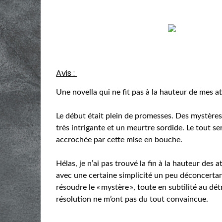
Avis :
Une novella qui ne fit pas à la hauteur de mes at
Le début était plein de promesses. Des mystère
très intrigante et un meurtre sordide. Le tout ser
accrochée par cette mise en bouche.
Hélas, je n’ai pas trouvé la fin à la hauteur des at
avec une certaine simplicité un peu déconcertan
résoudre le « mystère », toute en subtilité au dét
résolution ne m’ont pas du tout convaincue.