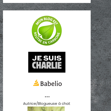
***
Autrice/Blogueuse à chat