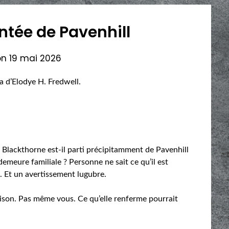
tée de Pavenhill
on
19 mai 2026
a d’Elodye H. Fredwell.
Blackthorne est-il parti précipitamment de Pavenhill
demeure familiale ? Personne ne sait ce qu’il est
e. Et un avertissement lugubre.
ison. Pas même vous. Ce qu’elle renferme pourrait