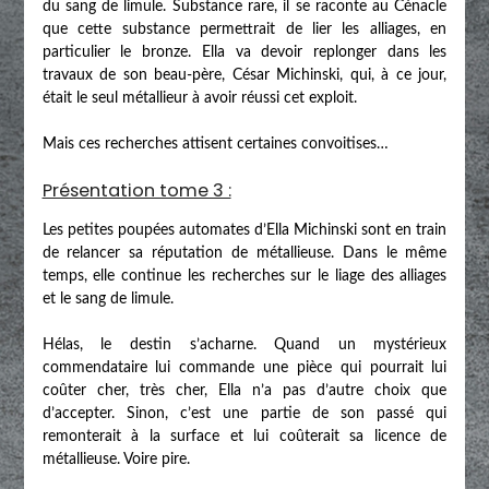
du sang de limule. Substance rare, il se raconte au Cénacle
que cette substance permettrait de lier les alliages, en
particulier le bronze. Ella va devoir replonger dans les
travaux de son beau-père, César Michinski, qui, à ce jour,
était le seul métallieur à avoir réussi cet exploit.
Mais ces recherches attisent certaines convoitises…
Présentation tome 3 :
Les petites poupées automates d’Ella Michinski sont en train
de relancer sa réputation de métallieuse. Dans le même
temps, elle continue les recherches sur le liage des alliages
et le sang de limule.
Hélas, le destin s’acharne. Quand un mystérieux
commendataire lui commande une pièce qui pourrait lui
coûter cher, très cher, Ella n’a pas d’autre choix que
d’accepter. Sinon, c’est une partie de son passé qui
remonterait à la surface et lui coûterait sa licence de
métallieuse. Voire pire.