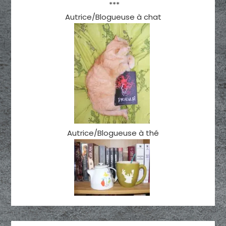
***
Autrice/Blogueuse à chat
Autrice/Blogueuse à thé