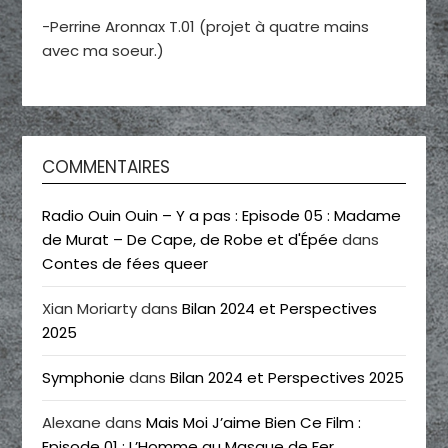
-Perrine Aronnax T.01 (projet à quatre mains
avec ma soeur.)
COMMENTAIRES
Radio Ouin Ouin – Y a pas : Episode 05 : Madame
de Murat – De Cape, de Robe et d'Épée
dans
Contes de fées queer
Xian Moriarty
dans
Bilan 2024 et Perspectives
2025
Symphonie
dans
Bilan 2024 et Perspectives 2025
Alexane
dans
Mais Moi J’aime Bien Ce Film :
Episode 01 : L’Homme au Masque de Fer