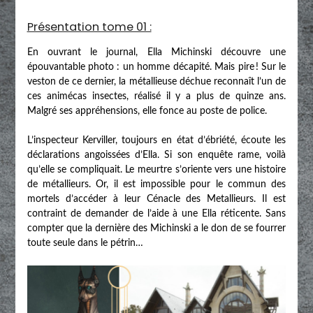
Présentation tome 01 :
En ouvrant le journal, Ella Michinski découvre une
épouvantable photo : un homme décapité. Mais pire ! Sur le
veston de ce dernier, la métallieuse déchue reconnaît l’un de
ces animécas insectes, réalisé il y a plus de quinze ans.
Malgré ses appréhensions, elle fonce au poste de police.
L’inspecteur Kerviller, toujours en état d’ébriété, écoute les
déclarations angoissées d’Ella. Si son enquête rame, voilà
qu’elle se compliquait. Le meurtre s’oriente vers une histoire
de métallieurs. Or, il est impossible pour le commun des
mortels d’accéder à leur Cénacle des Metallieurs. Il est
contraint de demander de l’aide à une Ella réticente. Sans
compter que la dernière des Michinski a le don de se fourrer
toute seule dans le pétrin…