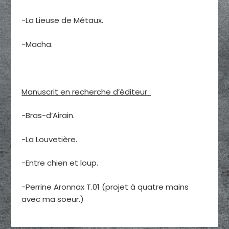
-La Lieuse de Métaux.
-Macha.
Manuscrit en recherche d’éditeur :
-Bras-d’Airain.
-La Louvetière.
-Entre chien et loup.
-Perrine Aronnax T.01 (projet à quatre mains
avec ma soeur.)