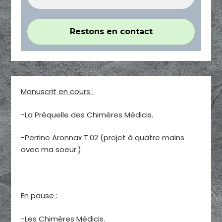
Manuscrit en cours :
-La Préquelle des Chimères Médicis.
-Perrine Aronnax T.02 (projet à quatre mains
avec ma soeur.)
En pause :
-Les Chimères Médicis.