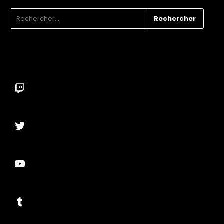
RECHERCHER :
Twitch
Twitter
YouTube
Tumblr