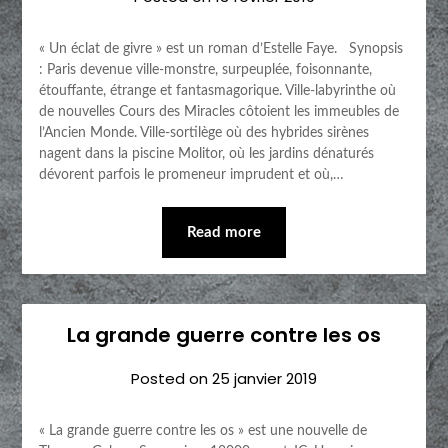
« Un éclat de givre » est un roman d’Estelle Faye. Synopsis
: Paris devenue ville-monstre, surpeuplée, foisonnante,
étouffante, étrange et fantasmagorique. Ville-labyrinthe où
de nouvelles Cours des Miracles côtoient les immeubles de
l’Ancien Monde. Ville-sortilège où des hybrides sirènes
nagent dans la piscine Molitor, où les jardins dénaturés
dévorent parfois le promeneur imprudent et où,…
Read more
La grande guerre contre les os
Posted on
25 janvier 2019
« La grande guerre contre les os » est une nouvelle de