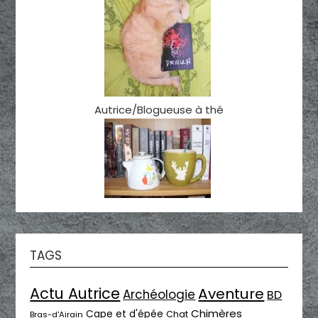
Autrice/Blogueuse à thé
TAGS
Actu Autrice
Aventure
Archéologie
BD
Chimères
Cape et d'épée
Chat
Bras-d'Airain