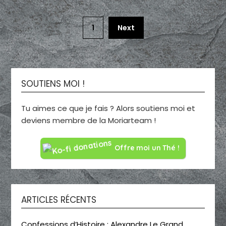
1
Next
SOUTIENS MOI !
Tu aimes ce que je fais ? Alors soutiens moi et
deviens membre de la Moriarteam !
Offre moi un Thé !
ARTICLES RÉCENTS
Confessions d’Histoire : Alexandre Le Grand