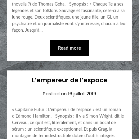
(novella ?) de Thomas Geha. Synopsis : « Chaque île a ses
légendes et son folklore. Sauvage et fascinante, celle-ci a sa
lune rouge. Deux scientifiques, une jeune fille, un GI, un
psychiatre et un journaliste vont s’y intéresser, chacun à leur
façon. Jusqu’à…
Read more
L’empereur de l’espace
Posted on
16 juillet 2019
« Capitaine Futur : L’empereur de l’espace » est un roman
d’Edmond Hamilton. Synopsis : Il y a Simon Wright, dit le
Cerveau, ce qu’il est, littéralement, et dans un bocal de
sérum : un scientifique exceptionnel. Et puis Grag, la
montagne de fer indestructible dotée d’outils intégrés