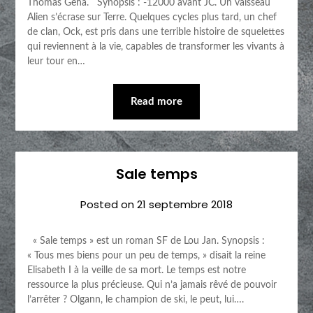
Thomas Geha. Synopsis : -12000 avant JC. Un vaisseau
Alien s’écrase sur Terre. Quelques cycles plus tard, un chef
de clan, Ock, est pris dans une terrible histoire de squelettes
qui reviennent à la vie, capables de transformer les vivants à
leur tour en…
Read more
Sale temps
Posted on
21 septembre 2018
« Sale temps » est un roman SF de Lou Jan. Synopsis :
« Tous mes biens pour un peu de temps, » disait la reine
Elisabeth I à la veille de sa mort. Le temps est notre
ressource la plus précieuse. Qui n’a jamais rêvé de pouvoir
l’arrêter ? Olgann, le champion de ski, le peut, lui….