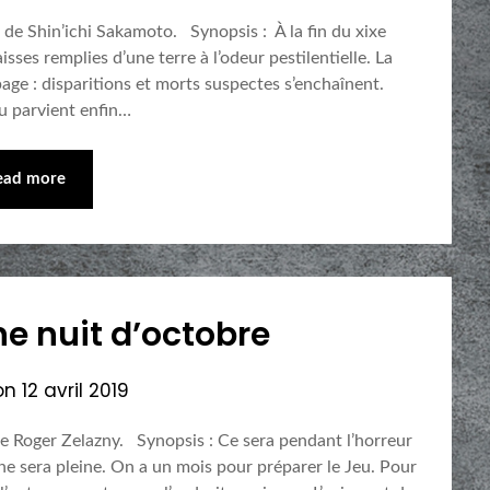
de Shin’ichi Sakamoto. Synopsis : À la fin du xixe
sses remplies d’une terre à l’odeur pestilentielle. La
page : disparitions et morts suspectes s’enchaînent.
u parvient enfin…
ead more
ne nuit d’octobre
on
12 avril 2019
de Roger Zelazny. Synopsis : Ce sera pendant l’horreur
une sera pleine. On a un mois pour préparer le Jeu. Pour