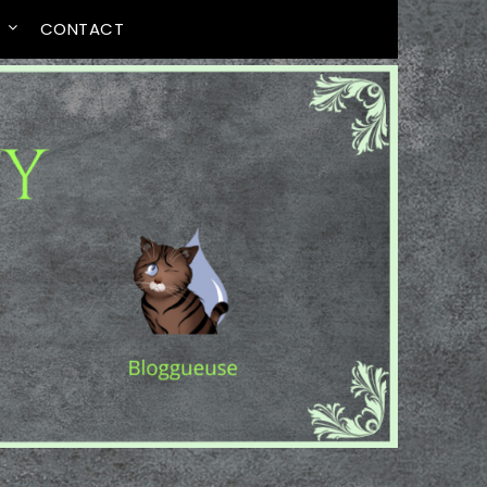
T
CONTACT