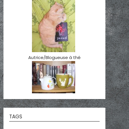
Autrice/Blogueuse à thé
TAGS