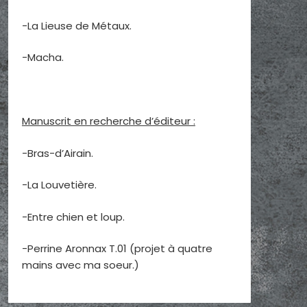
-La Lieuse de Métaux.
-Macha.
Manuscrit en recherche d’éditeur :
-Bras-d’Airain.
-La Louvetière.
-Entre chien et loup.
-Perrine Aronnax T.01 (projet à quatre
mains avec ma soeur.)