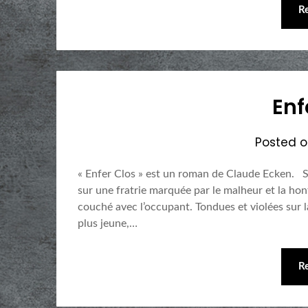
R
Enf
Posted 
« Enfer Clos » est un roman de Claude Ecken. S
sur une fratrie marquée par le malheur et la hon
couché avec l’occupant. Tondues et violées sur la
plus jeune,…
R