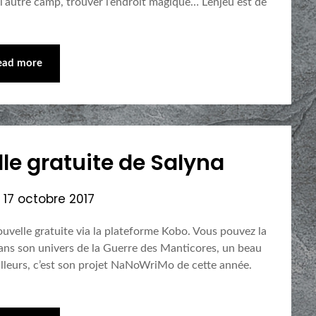
e l’autre camp, trouver l’endroit magique… L’enjeu est de
ead more
e gratuite de Salyna
n
17 octobre 2017
uvelle gratuite via la plateforme Kobo. Vous pouvez la
 dans son univers de la Guerre des Manticores, un beau
’ailleurs, c’est son projet NaNoWriMo de cette année.