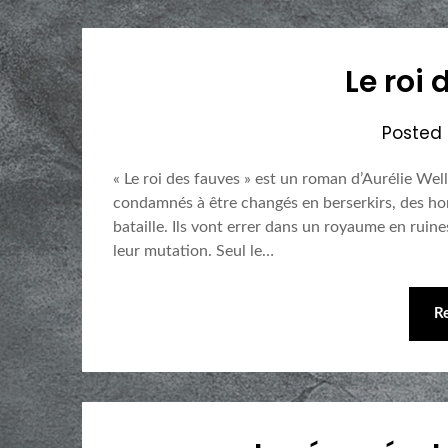
Le roi
Posted
« Le roi des fauves » est un roman d’Aurélie Wel
condamnés à être changés en berserkirs, des ho
bataille. Ils vont errer dans un royaume en ruin
leur mutation. Seul le…
R