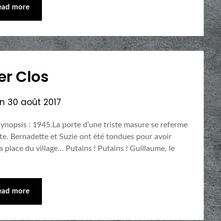
ead more
er Clos
on
30 août 2017
ynopsis : 1945.La porte d’une triste masure se referme
te. Bernadette et Suzie ont été tondues pour avoir
 place du village… Putains ! Putains ! Guillaume, le
ead more