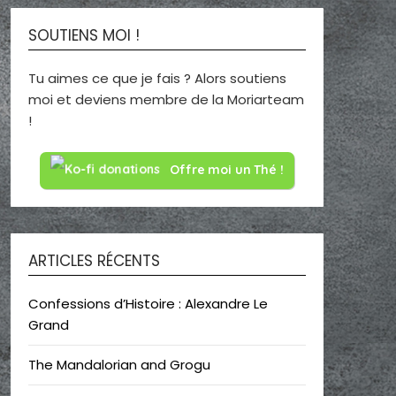
SOUTIENS MOI !
Tu aimes ce que je fais ? Alors soutiens
moi et deviens membre de la Moriarteam
!
Offre moi un Thé !
ARTICLES RÉCENTS
Confessions d’Histoire : Alexandre Le
Grand
The Mandalorian and Grogu