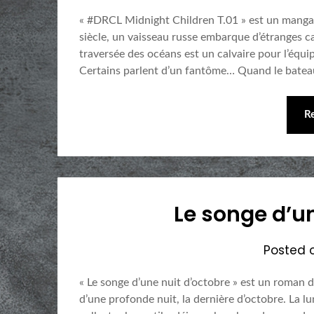
« #DRCL Midnight Children T.01 » est un manga 
siècle, un vaisseau russe embarque d’étranges cai
traversée des océans est un calvaire pour l’équi
Certains parlent d’un fantôme… Quand le batea
R
Le songe d’u
Posted 
« Le songe d’une nuit d’octobre » est un roman 
d’une profonde nuit, la dernière d’octobre. La l