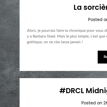
La sorci
Posted 
Alors, je pourrais faire la chronique pour vous di
y a Barbara Steel. Mais le plus simple, c’est que
gothique, on ne s’en lasse jamais !
R
#DRCL Midnig
Posted on
2