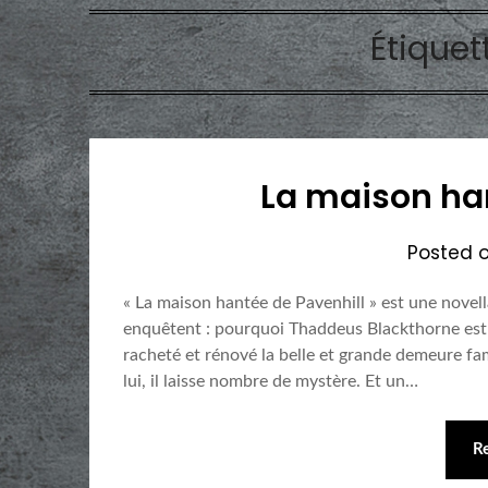
Étiquet
La maison han
Posted 
« La maison hantée de Pavenhill » est une novell
enquêtent : pourquoi Thaddeus Blackthorne est-
racheté et rénové la belle et grande demeure fam
lui, il laisse nombre de mystère. Et un…
R