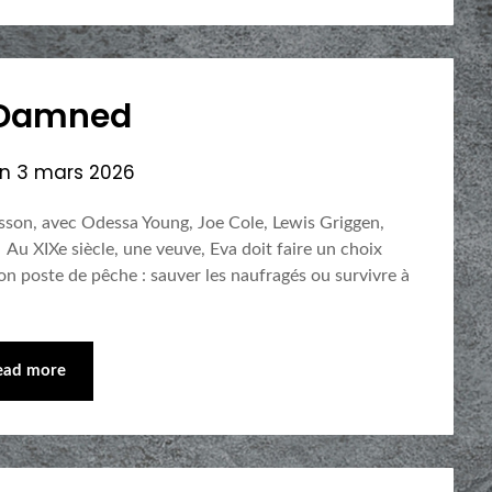
 Damned
on
3 mars 2026
sson, avec Odessa Young, Joe Cole, Lewis Griggen,
 XIXe siècle, une veuve, Eva doit faire un choix
on poste de pêche : sauver les naufragés ou survivre à
ead more