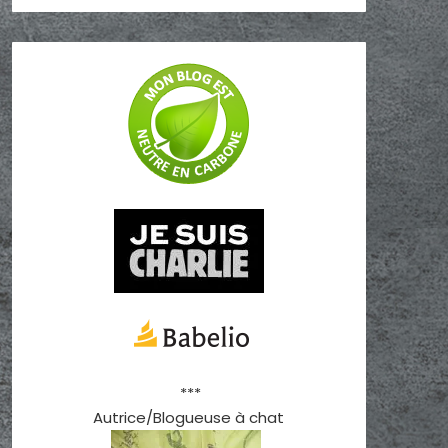
***
Autrice/Blogueuse à chat