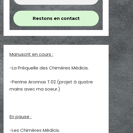
Manuscrit en cours :
-La Préquelle des Chimères Médicis.
-Perrine Aronnax T.02 (projet à quatre
mains avec ma soeur.)
En pause :
-Les Chimères Médicis.