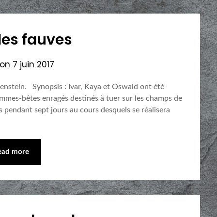
 des fauves
 on
7 juin 2017
lenstein. Synopsis : Ivar, Kaya et Oswald ont été
mmes-bêtes enragés destinés à tuer sur les champs de
es pendant sept jours au cours desquels se réalisera
ead more