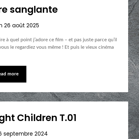
ère sanglante
on
26 août 2025
re à quel point j’adore ce film – et pas juste parce qu’il
 vous le regardiez vous même ! Et puis le vieux cinéma
ead more
ht Children T.01
6 septembre 2024