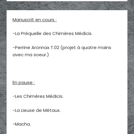
Manuscrit en cours :
-La Préquelle des Chimères Médicis.
-Perrine Aronnax T.02 (projet à quatre mains
avec ma soeur.)
En pause :
-Les Chimères Médicis.
-La Lieuse de Métaux.
-Macha.