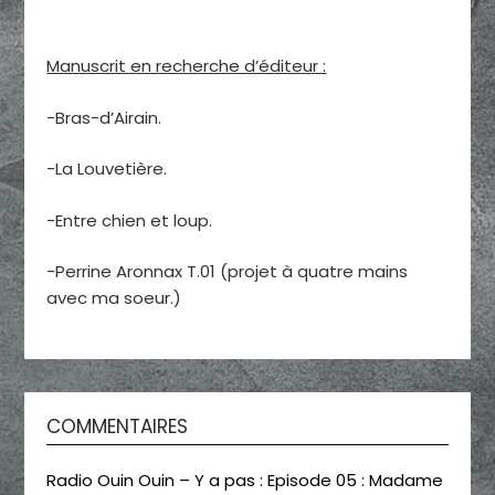
Manuscrit en recherche d’éditeur :
-Bras-d’Airain.
-La Louvetière.
-Entre chien et loup.
-Perrine Aronnax T.01 (projet à quatre mains
avec ma soeur.)
COMMENTAIRES
Radio Ouin Ouin – Y a pas : Episode 05 : Madame