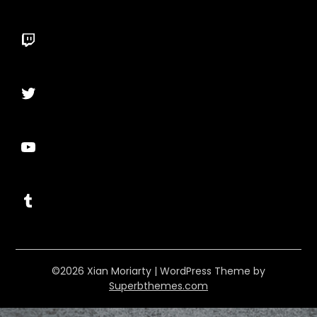
Twitch
Twitter
YouTube
Tumblr
©2026 Xian Moriarty
| WordPress Theme by
Superbthemes.com