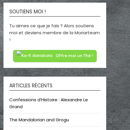
SOUTIENS MOI !
Tu aimes ce que je fais ? Alors soutiens
moi et deviens membre de la Moriarteam
!
Offre moi un Thé !
ARTICLES RÉCENTS
Confessions d’Histoire : Alexandre Le
Grand
The Mandalorian and Grogu