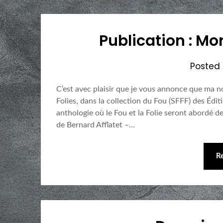
Publication : Mo
Posted
C’est avec plaisir que je vous annonce que ma n
Folies, dans la collection du Fou (SFFF) des Édi
anthologie où le Fou et la Folie seront abordé d
de Bernard Afflatet –…
R