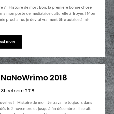
e ? Histoire de moi : Bon, la première bonne chose,
ans mon poste de médiatrice culturelle à Troyes ! Mon
née prochaine, je devrai vraiment être autrice à mi-
ead more
e NaNoWrimo 2018
n
31 octobre 2018
elles ! Histoire de moi : Je travaille toujours dans
 dès le 2 novembre et jusqu’à fin décembre ! Il serait