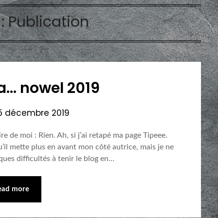
 :
Publication
a… nowel 2019
5 décembre 2019
e de moi : Rien. Ah, si j’ai retapé ma page Tipeee.
u’il mette plus en avant mon côté autrice, mais je ne
es difficultés à tenir le blog en…
ead more