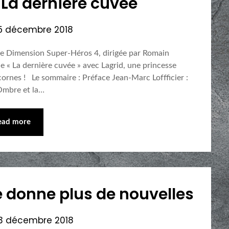
: La dernière cuvée
5 décembre 2018
gie Dimension Super-Héros 4, dirigée par Romain
e « La dernière cuvée » avec Lagrid, une princesse
icornes ! Le sommaire : Préface Jean-Marc Loffficier :
’Ombre et la…
ead more
 donne plus de nouvelles
3 décembre 2018