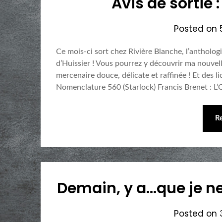
Avis de sortie 
Posted on
Ce mois-ci sort chez Rivière Blanche, l’antholo
d’Huissier ! Vous pourrez y découvrir ma nouvell
mercenaire douce, délicate et raffinée ! Et des l
Nomenclature 560 (Starlock) Francis Brenet : L
R
Demain, y a…que je ne
Posted on