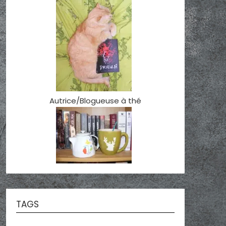
Autrice/Blogueuse à thé
TAGS