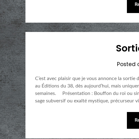
R
Sorti
Posted
C’est avec plaisir que je vous annonce la sortie
au Éditions du 38, dès aujourd’hui, mais unique
semaines. Présentation : Bouffon du roi ou sim
sage subversif ou exalté mystique, précurseur v
R