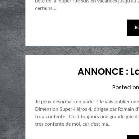
bête de la louper ! Je suis en vacances jusqu’a
certains…
R
ANNONCE : La
Posted o
Je peux désormais en parler ! Je vais publier un
Dimension Super-Héros 4, dirigée par Romain d
trop contente ! C’est toujours une grande joie de 
très contente de moi, car c’est ma…