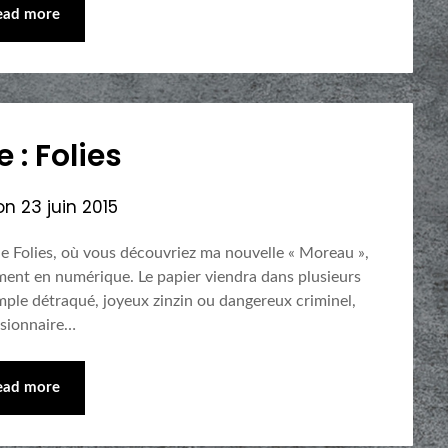
ead more
e : Folies
 on
23 juin 2015
 de Folies, où vous découvriez ma nouvelle « Moreau »,
ment en numérique. Le papier viendra dans plusieurs
ple détraqué, joyeux zinzin ou dangereux criminel,
isionnaire…
ead more