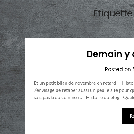
Étiquette
Demain y 
Posted on
Et un petit bilan de novembre en retard ! Histoir
J’envisage de retaper aussi un peu le site pour q
sais pas trop comment. Histoire du blog : Quelqu
R