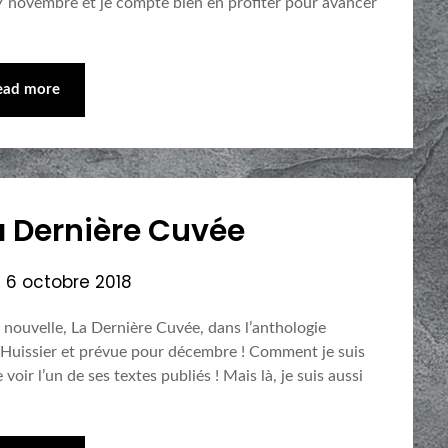
u 7 novembre et je compte bien en profiter pour avancer
ead more
 Dernière Cuvée
n
6 octobre 2018
e nouvelle, La Dernière Cuvée, dans l’anthologie
’Huissier et prévue pour décembre ! Comment je suis
voir l’un de ses textes publiés ! Mais là, je suis aussi