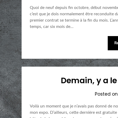
Quoi de neuf depuis fin octobre, début novembr
c’est que je dois normalement être reconduite d
premier contrat se termine à la fin du mois. L’an
temps, car six mois de…
R
Demain, y a l
Posted o
Voilà un moment que je n’avais pas donné de nouv
mon expo. D’ailleurs, cette dernière est gratuite