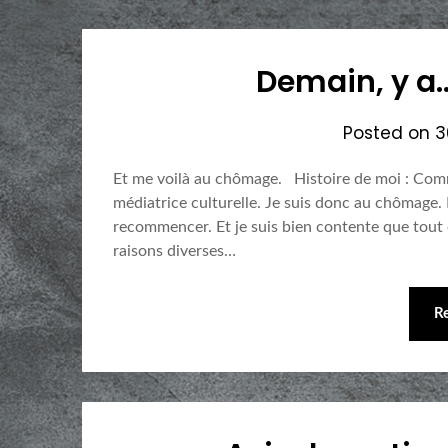
Demain, y a
Posted on
3
Et me voilà au chômage. Histoire de moi : Comm
médiatrice culturelle. Je suis donc au chômage.
recommencer. Et je suis bien contente que tout c
raisons diverses…
R