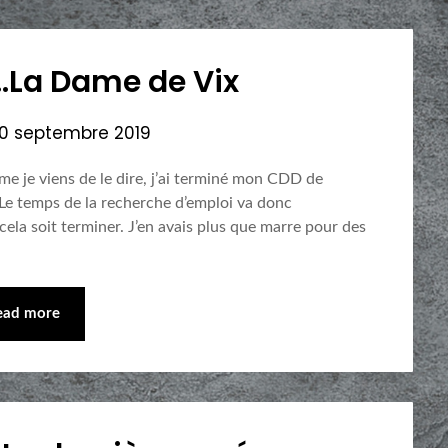
…La Dame de Vix
0 septembre 2019
e je viens de le dire, j’ai terminé mon CDD de
 Le temps de la recherche d’emploi va donc
ela soit terminer. J’en avais plus que marre pour des
ead more