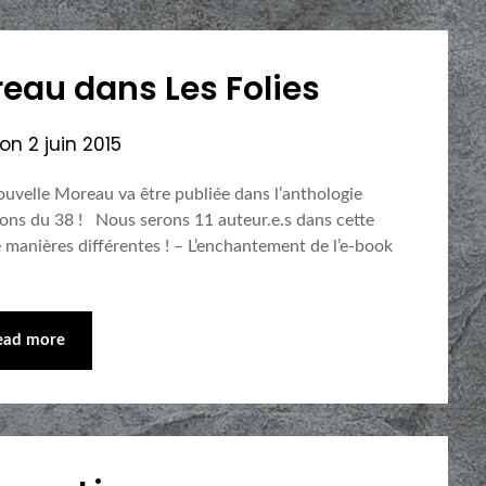
reau dans Les Folies
 on
2 juin 2015
ouvelle Moreau va être publiée dans l’anthologie
tions du 38 ! Nous serons 11 auteur.e.s dans cette
e manières différentes ! – L’enchantement de l’e-book
ead more