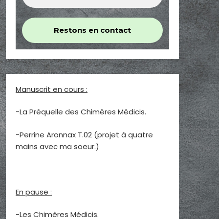
Manuscrit en cours :
-La Préquelle des Chimères Médicis.
-Perrine Aronnax T.02 (projet à quatre
mains avec ma soeur.)
En pause :
-Les Chimères Médicis.