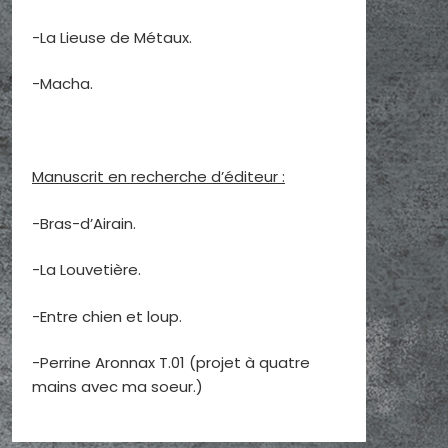
-La Lieuse de Métaux.
-Macha.
Manuscrit en recherche d’éditeur :
-Bras-d’Airain.
-La Louvetière.
-Entre chien et loup.
-Perrine Aronnax T.01 (projet à quatre
mains avec ma soeur.)