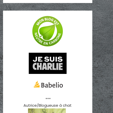
***
Autrice/Blogueuse à chat