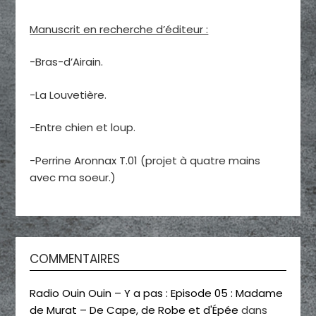
Manuscrit en recherche d’éditeur :
-Bras-d’Airain.
-La Louvetière.
-Entre chien et loup.
-Perrine Aronnax T.01 (projet à quatre mains
avec ma soeur.)
COMMENTAIRES
Radio Ouin Ouin – Y a pas : Episode 05 : Madame
de Murat – De Cape, de Robe et d'Épée
dans