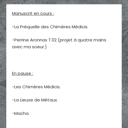
Manuscrit en cours :
-La Préquelle des Chimères Médicis.
-Perrine Aronnax T.02 (projet à quatre mains
avec ma soeur.)
En pause :
-Les Chimères Médicis.
-La Lieuse de Métaux.
-Macha.