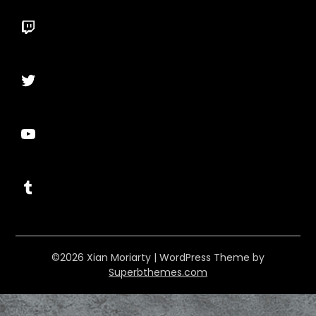
Twitch
Twitter
YouTube
Tumblr
©2026 Xian Moriarty
| WordPress Theme by
Superbthemes.com