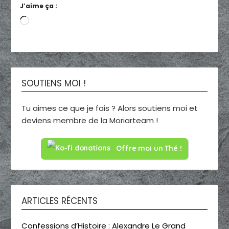
J’aime ça :
Chargement…
SOUTIENS MOI !
Tu aimes ce que je fais ? Alors soutiens moi et
deviens membre de la Moriarteam !
Offre moi un Thé !
ARTICLES RÉCENTS
Confessions d’Histoire : Alexandre Le Grand