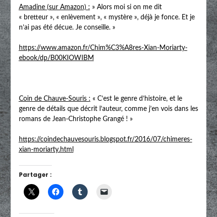
Amadine (sur Amazon) :
» Alors moi si on me dit
« bretteur », « enlèvement », « mystère », déjà je fonce. Et je
n’ai pas été décue. Je conseille. »
https://www.amazon.fr/Chim%C3%A8res-Xian-Moriarty-
ebook/dp/B00KIOWIBM
Coin de Chauve-Souris :
« C’est le genre d’histoire, et le
genre de détails que décrit l’auteur, comme j’en vois dans les
romans de Jean-Christophe Grangé ! »
https://coindechauvesouris.blogspot.fr/2016/07/chimeres-
xian-moriarty.html
Partager :