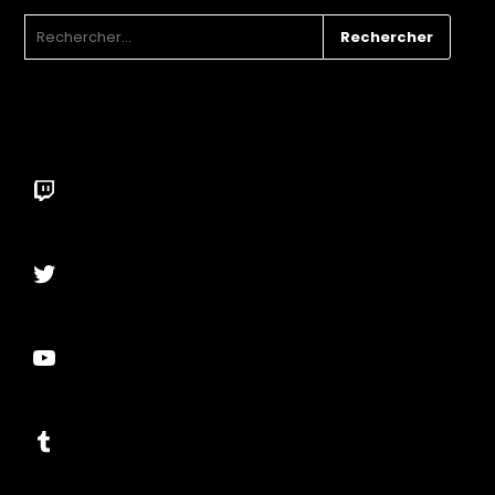
RECHERCHER :
Twitch
Twitter
YouTube
Tumblr