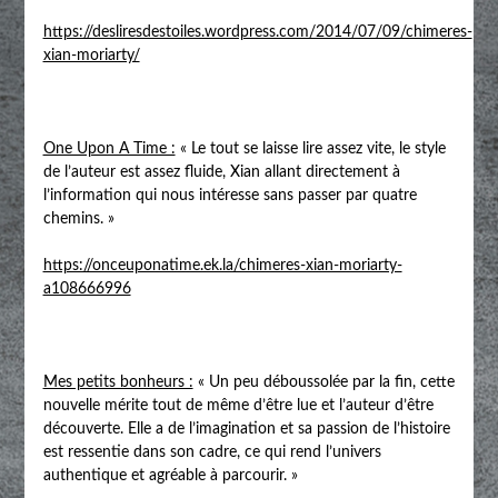
https://desliresdestoiles.wordpress.com/2014/07/09/chimeres-
xian-moriarty/
One Upon A Time :
« Le tout se laisse lire assez vite, le style
de l’auteur est assez fluide, Xian allant directement à
l’information qui nous intéresse sans passer par quatre
chemins. »
https://onceuponatime.ek.la/chimeres-xian-moriarty-
a108666996
Mes petits bonheurs :
« Un peu déboussolée par la fin, cette
nouvelle mérite tout de même d’être lue et l’auteur d’être
découverte. Elle a de l’imagination et sa passion de l’histoire
est ressentie dans son cadre, ce qui rend l’univers
authentique et agréable à parcourir. »