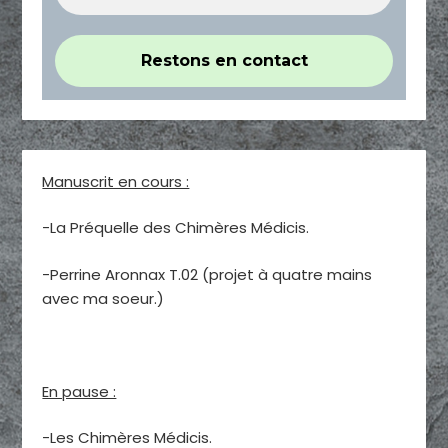
Manuscrit en cours :
-La Préquelle des Chimères Médicis.
-Perrine Aronnax T.02 (projet à quatre mains
avec ma soeur.)
En pause :
-Les Chimères Médicis.