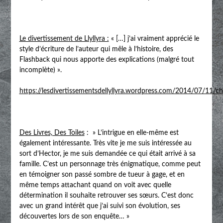
Le divertissement de Llyllyra :
« […] j’ai vraiment apprécié le
style d’écriture de l’auteur qui mêle à l’histoire, des
Flashback qui nous apporte des explications (malgré tout
incomplète) ».
https://lesdivertissementsdellyllyra.wordpress.com/2014/07/11/c
Des Livres, Des Toiles
: » L’intrigue en elle-même est
également intéressante. Très vite je me suis intéressée au
sort d’Hector, je me suis demandée ce qui était arrivé à sa
famille. C’est un personnage très énigmatique, comme peut
en témoigner son passé sombre de tueur à gage, et en
même temps attachant quand on voit avec quelle
détermination il souhaite retrouver ses sœurs. C’est donc
avec un grand intérêt que j’ai suivi son évolution, ses
découvertes lors de son enquête… »