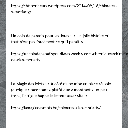
https://chtibonheurs.wordpress.com/2014/09/16/chimeres-
x-motiarty/
Un coin de paradis pour les livres :
« Un jolie histoire où
tout n’est pas forcément ce qu’il parait. »
https://uncoindeparadispourlivres.weebly.com/chroniques/chimere
de-xian-moriarty
La Magie des Mots :
« A côté d’une mise en place réussie
(quoique « racontant » plutôt que « montrant » un peu
trop), l’intrigue happe le lecteur assez vite. »
https://lamagiedesmots.be/chimeres-xian-moriarty/