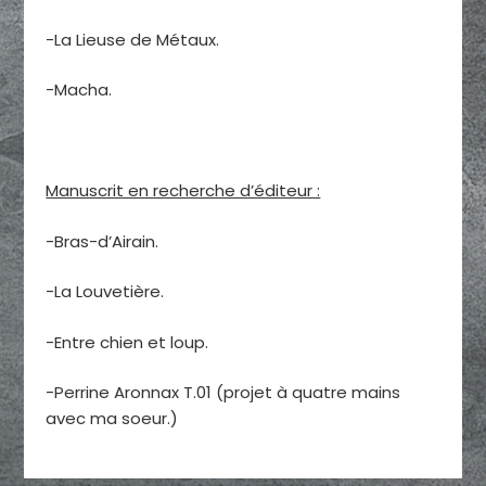
-La Lieuse de Métaux.
-Macha.
Manuscrit en recherche d’éditeur :
-Bras-d’Airain.
-La Louvetière.
-Entre chien et loup.
-Perrine Aronnax T.01 (projet à quatre mains
avec ma soeur.)