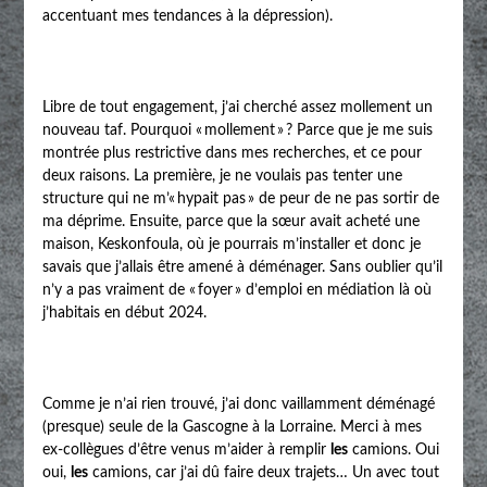
accentuant mes tendances à la dépression).
Libre de tout engagement, j’ai cherché assez mollement un
nouveau taf. Pourquoi « mollement » ? Parce que je me suis
montrée plus restrictive dans mes recherches, et ce pour
deux raisons. La première, je ne voulais pas tenter une
structure qui ne m’« hypait pas » de peur de ne pas sortir de
ma déprime. Ensuite, parce que la sœur avait acheté une
maison, Keskonfoula, où je pourrais m’installer et donc je
savais que j’allais être amené à déménager. Sans oublier qu’il
n’y a pas vraiment de « foyer » d’emploi en médiation là où
j’habitais en début 2024.
Comme je n’ai rien trouvé, j’ai donc vaillamment déménagé
(presque) seule de la Gascogne à la Lorraine. Merci à mes
ex-collègues d’être venus m’aider à remplir
les
camions. Oui
oui,
les
camions, car j’ai dû faire deux trajets… Un avec tout