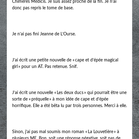
Chimères Médicis. Je suis assez proche de la fin. Je n’ai
donc pas repris le tome de base.
Je n’ai pas fini Jeanne de L’Ourse.
J’ai écrit une petite nouvelle de « cape et d’épée magical
girl » pour un AT. Pas retenue. Snif.
J’ai écrit une nouvelle « Les deux ducs » qui pourrait être une
sorte de « préquelle » à mon idée de cape et d’épée
horrifique. Elle a été bêta lu par trois personnes. Merci à elle.
Sinon, j’ai pas mal soumis mon roman « La Louvetière » à
plusieurs ME. Bon, soit une réponse négative, soit pas de