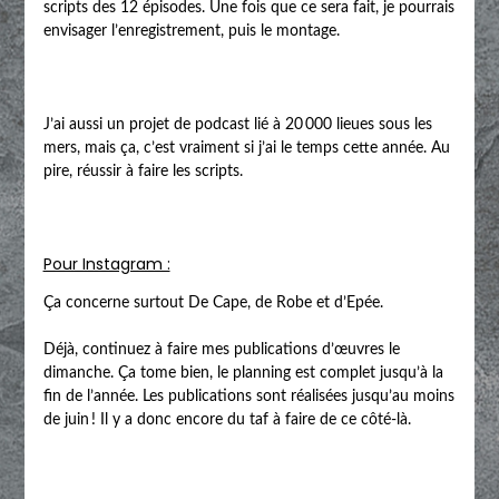
scripts des 12 épisodes. Une fois que ce sera fait, je pourrais
envisager l’enregistrement, puis le montage.
J’ai aussi un projet de podcast lié à 20 000 lieues sous les
mers, mais ça, c’est vraiment si j’ai le temps cette année. Au
pire, réussir à faire les scripts.
Pour Instagram :
Ça concerne surtout De Cape, de Robe et d’Epée.
Déjà, continuez à faire mes publications d’œuvres le
dimanche. Ça tome bien, le planning est complet jusqu’à la
fin de l’année. Les publications sont réalisées jusqu’au moins
de juin ! Il y a donc encore du taf à faire de ce côté-là.