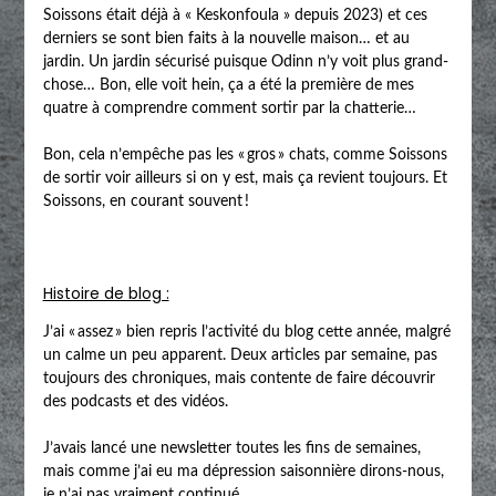
Soissons était déjà à « Keskonfoula » depuis 2023) et ces
derniers se sont bien faits à la nouvelle maison… et au
jardin. Un jardin sécurisé puisque Odinn n’y voit plus grand-
chose… Bon, elle voit hein, ça a été la première de mes
quatre à comprendre comment sortir par la chatterie…
Bon, cela n’empêche pas les « gros » chats, comme Soissons
de sortir voir ailleurs si on y est, mais ça revient toujours. Et
Soissons, en courant souvent !
Histoire de blog :
J’ai « assez » bien repris l’activité du blog cette année, malgré
un calme un peu apparent. Deux articles par semaine, pas
toujours des chroniques, mais contente de faire découvrir
des podcasts et des vidéos.
J’avais lancé une newsletter toutes les fins de semaines,
mais comme j’ai eu ma dépression saisonnière dirons-nous,
je n’ai pas vraiment continué.