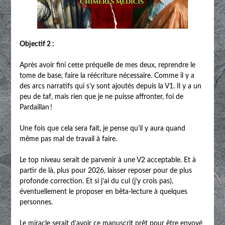
Objectif 2 :
Après avoir fini cette préquelle de mes deux, reprendre le
tome de base, faire la réécriture nécessaire. Comme il y a
des arcs narratifs qui s’y sont ajoutés depuis la V1. Il y a un
peu de taf, mais rien que je ne puisse affronter, foi de
Pardaillan !
Une fois que cela sera fait, je pense qu’il y aura quand
même pas mal de travail à faire.
Le top niveau serait de parvenir à une V2 acceptable. Et à
partir de là, plus pour 2026, laisser reposer pour de plus
profonde correction. Et si j’ai du cul (j’y crois pas),
éventuellement le proposer en bêta-lecture à quelques
personnes.
Le miracle serait d’avoir ce manuscrit prêt pour être envoyé