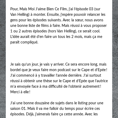
Pour, Mais Moi J’aime Bien Ce Film, j’ai l’épisode 03 (sur
Van Helling) à monter. Ensuite, j’espère pouvoir relancer les
gens pour les épisodes suivants. Avec la sœur, nous avons
une bonne liste de films à faire. Mais réussi à vous proposer
1 ou 2 autres épisodes (hors Van Helling), ce serait cool.
L’idée aurait été d’en faire un tous les 2 mois, mais ça me
paraît compliqué.
Je sais qu’un jour, je vais y arriver. Ce sera encore long, mais
bordel que je veux faire mon podcast sur le Cape et d’Epée !
J’ai commencé à y travailler l’année dernière. J’ai surtout
réussi à obtenir une thèse sur le Cape et d’Epée que l’autrice
m’a envoyée face à ma difficulté de l’obtenir autrement !
Merci à elle !
J’ai une bonne douzaine de sujets dans le listing pour une
saison 01. Mais il va me falloir du temps pour écrire ces
épisodes. Déjà, j’aimerais faire ça cette année. Avec les