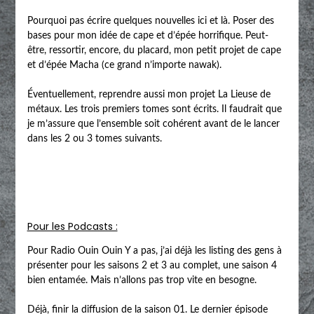
Pourquoi pas écrire quelques nouvelles ici et là. Poser des
bases pour mon idée de cape et d’épée horrifique. Peut-
être, ressortir, encore, du placard, mon petit projet de cape
et d’épée Macha (ce grand n’importe nawak).
Éventuellement, reprendre aussi mon projet La Lieuse de
métaux. Les trois premiers tomes sont écrits. Il faudrait que
je m’assure que l’ensemble soit cohérent avant de le lancer
dans les 2 ou 3 tomes suivants.
Pour les Podcasts :
Pour Radio Ouin Ouin Y a pas, j’ai déjà les listing des gens à
présenter pour les saisons 2 et 3 au complet, une saison 4
bien entamée. Mais n’allons pas trop vite en besogne.
Déjà, finir la diffusion de la saison 01. Le dernier épisode