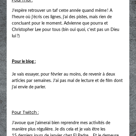
J’espère retrouver un taf cette année quand même ! A
l’heure où j’écris ces lignes, j’ai des pistes, mais rien de
concluant pour le moment. Advienne que pourra et
Christopher Lee pour tous (bin oui quoi, c’est pas un Dieu
lui ?)
Pour le blog :
Je vais essayer, pour février au moins, de revenir à deux
articles par semaines. J’ai pas mal de lecture et de film dont
j’ai envie de parler.
Pour Twitch :
J’avoue que j’aimerai bien reprendre mes activités de
manière plus régulière. Je dis cela et je vais être les
15 derniers jours de janvier chez El Padre… Et je demeure