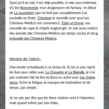
Quoi qu’il en soit, il est déjà possible, si cela vous intéresse,
d’y lire
Nonommée
, mon dragonporn de fantasy ; le début
de
La Louvetière
(qui ne finit pas complètement à la
poubelle au final) ;
Chimères
la nouvelle avec quoi Les
Chimères Médicis ont commencé ;
Eden et Erinye
, ma
nouvelle de cape et d’épée magical girl. Je vais aussi mettre
des extraits des Chimères Médicis (en temps voulu) et de
la
préquelle des Chimères Médicis
.
Histoire de Twitch :
Une année compliquée à ce niveau-là. Si j’ai un peu repris
les lives jeux vidéo avec
La Chouette et La Blairelle
, je n’ai
pas vraiment fait de live écriture ou autre avec
ma chaine
perso
. Entre la fatigue, le manque de motivation et de
temps, pas simple.
Je ne vais pas dire que les deux chaînes sont à l’abandon,
mais quand même pas loin hélas.