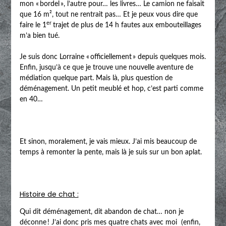
mon « bordel », l’autre pour… les livres… Le camion ne faisait
que 16 m², tout ne rentrait pas… Et je peux vous dire que
er
faire le 1
trajet de plus de 14 h fautes aux embouteillages
m’a bien tué.
Je suis donc Lorraine « officiellement » depuis quelques mois.
Enfin, jusqu’à ce que je trouve une nouvelle aventure de
médiation quelque part. Mais là, plus question de
déménagement. Un petit meublé et hop, c’est parti comme
en 40…
Et sinon, moralement, je vais mieux. J’ai mis beaucoup de
temps à remonter la pente, mais là je suis sur un bon aplat.
Histoire de chat :
Qui dit déménagement, dit abandon de chat… non je
déconne ! J’ai donc pris mes quatre chats avec moi (enfin,