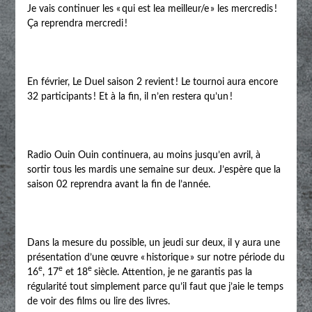
Je vais continuer les « qui est lea meilleur/e » les mercredis !
Ça reprendra mercredi !
En février, Le Duel saison 2 revient ! Le tournoi aura encore
32 participants ! Et à la fin, il n’en restera qu’un !
Radio Ouin Ouin continuera, au moins jusqu’en avril, à
sortir tous les mardis une semaine sur deux. J’espère que la
saison 02 reprendra avant la fin de l’année.
Dans la mesure du possible, un jeudi sur deux, il y aura une
présentation d’une œuvre « historique » sur notre période du
e
e
e
16
, 17
et 18
siècle. Attention, je ne garantis pas la
régularité tout simplement parce qu’il faut que j’aie le temps
de voir des films ou lire des livres.