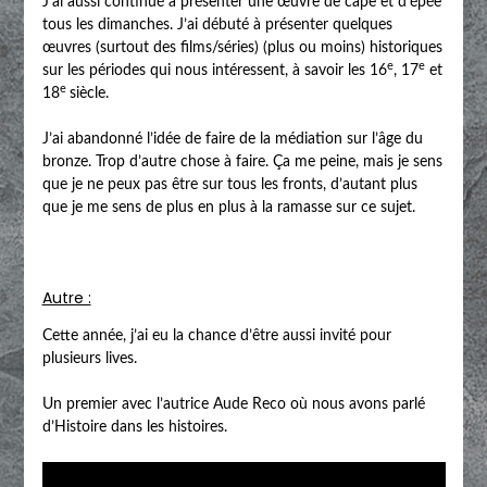
J’ai aussi continué à présenter une œuvre de cape et d’épée
tous les dimanches. J’ai débuté à présenter quelques
œuvres (surtout des films/séries) (plus ou moins) historiques
e
e
sur les périodes qui nous intéressent, à savoir les 16
, 17
et
e
18
siècle.
J’ai abandonné l’idée de faire de la médiation sur l’âge du
bronze. Trop d’autre chose à faire. Ça me peine, mais je sens
que je ne peux pas être sur tous les fronts, d’autant plus
que je me sens de plus en plus à la ramasse sur ce sujet.
Autre :
Cette année, j’ai eu la chance d’être aussi invité pour
plusieurs lives.
Un premier avec l’autrice Aude Reco où nous avons parlé
d’Histoire dans les histoires.