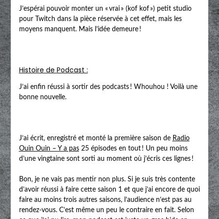
J’espérai pouvoir monter un « vrai » (kof kof ») petit studio
pour Twitch dans la pièce réservée à cet effet, mais les
moyens manquent. Mais l’idée demeure !
Histoire de Podcast :
J’ai enfin réussi à sortir des podcasts ! Whouhou ! Voilà une
bonne nouvelle.
J’ai écrit, enregistré et monté la première saison de
Radio
Ouin Ouin – Y a pas
25 épisodes en tout ! Un peu moins
d’une vingtaine sont sorti au moment où j’écris ces lignes !
Bon, je ne vais pas mentir non plus. Si je suis très contente
d’avoir réussi à faire cette saison 1 et que j’ai encore de quoi
faire au moins trois autres saisons, l’audience n’est pas au
rendez-vous. C’est même un peu le contraire en fait. Selon