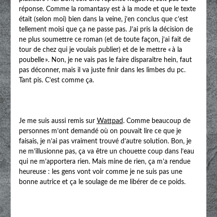
réponse. Comme la romantasy est à la mode et que le texte
était (selon moi) bien dans la veine, j’en conclus que c’est
tellement moisi que ça ne passe pas. J’ai pris la décision de
ne plus soumettre ce roman (et de toute façon, j’ai fait de
tour de chez qui je voulais publier) et de le mettre « à la
poubelle ». Non, je ne vais pas le faire disparaître hein, faut
pas déconner, mais il va juste finir dans les limbes du pc.
Tant pis. C’est comme ça.
Je me suis aussi remis sur
Wattpad
. Comme beaucoup de
personnes m’ont demandé où on pouvait lire ce que je
faisais, je n’ai pas vraiment trouvé d’autre solution. Bon, je
ne m’illusionne pas, ça va être un chouette coup dans l’eau
qui ne m’apportera rien. Mais mine de rien, ça m’a rendue
heureuse : les gens vont voir comme je ne suis pas une
bonne autrice et ça le soulage de me libérer de ce poids.