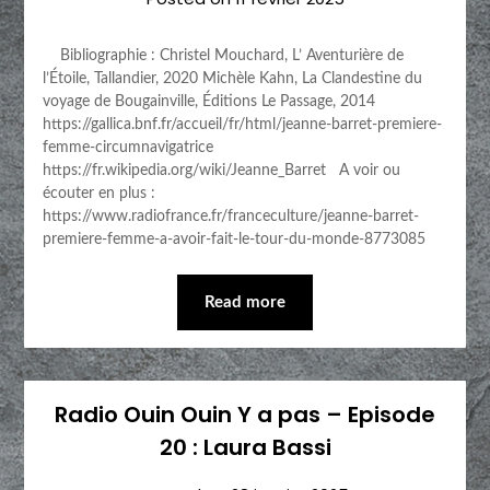
Bibliographie : Christel Mouchard, L’ Aventurière de
l’Étoile, Tallandier, 2020 Michèle Kahn, La Clandestine du
voyage de Bougainville, Éditions Le Passage, 2014
https://gallica.bnf.fr/accueil/fr/html/jeanne-barret-premiere-
femme-circumnavigatrice
https://fr.wikipedia.org/wiki/Jeanne_Barret A voir ou
écouter en plus :
https://www.radiofrance.fr/franceculture/jeanne-barret-
premiere-femme-a-avoir-fait-le-tour-du-monde-8773085
Read more
Radio Ouin Ouin Y a pas – Episode
20 : Laura Bassi