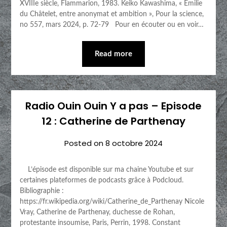
XVIIIe siècle, Flammarion, 1983. Keiko Kawashima, « Émilie
du Châtelet, entre anonymat et ambition », Pour la science,
no 557,‎ mars 2024, p. 72-79 Pour en écouter ou en voir…
Read more
Radio Ouin Ouin Y a pas – Episode
12 : Catherine de Parthenay
Posted on
8 octobre 2024
L’épisode est disponible sur ma chaine Youtube et sur
certaines plateformes de podcasts grâce à Podcloud.
Bibliographie :
https://fr.wikipedia.org/wiki/Catherine_de_Parthenay Nicole
Vray, Catherine de Parthenay, duchesse de Rohan,
protestante insoumise, Paris, Perrin, 1998. Constant