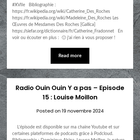
#XVIIe Bibliographie :
https://fr.wikipedia.org/wiki/Catherine_Des_Roches
https://fr.wikipedia.org/wiki/Madeleine_Des_Roches Les
Œuvres de Mesdames Des Roches [Gallica]
https://siefar.org/dictionnaire/fr/Catherine_Fradonnet En
voir ou écouter en plus : 🙁 j’ai rien à vous proposer !
Read more
Radio Ouin Ouin Y a pas – Episode
15 : Louise Moillon
Posted on
19 novembre 2024
L’épisode est disponible sur ma chaine Youtube et sur
certaines plateformes de podcasts grâce à Podcloud.