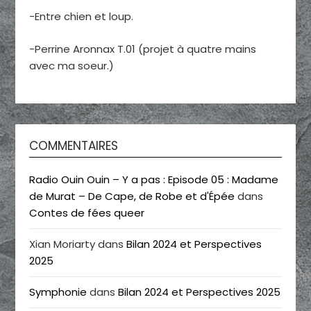
-Entre chien et loup.
-Perrine Aronnax T.01 (projet à quatre mains
avec ma soeur.)
COMMENTAIRES
Radio Ouin Ouin – Y a pas : Episode 05 : Madame
de Murat – De Cape, de Robe et d'Épée
dans
Contes de fées queer
Xian Moriarty
dans
Bilan 2024 et Perspectives
2025
Symphonie
dans
Bilan 2024 et Perspectives 2025