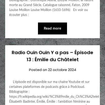
Bibliographie : Dominique Alsina, Louyse Moillon, la nature
morte au Grand Siècle. Catalogue raisonné, Faton, 2009
Louise Moillon Louise Moillon (1610-1696) En voir ou
écouter plus :
Read more
Radio Ouin Ouin Y a pas – Épisode
13 : Émilie du Châtelet
Posted on
22 octobre 2024
L’épisode est disponible sur ma chaine Youtube et sur
certaines plateformes de podcasts grâce à Podcloud.
Bibliographie :
https://fr.wikipedia.org/wiki/%C3%89milie_du_Ch%C3%A2telet
Élisabeth Badinter, Émilie, Émilie : l’ambition féminine au