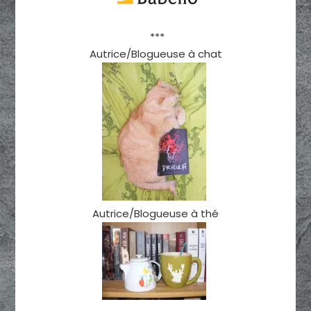
***
Autrice/Blogueuse à chat
Autrice/Blogueuse à thé