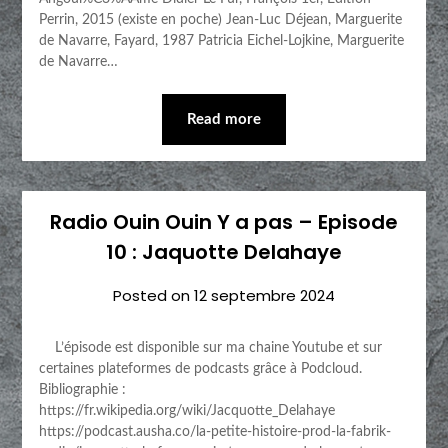
Perrin, 2015 (existe en poche) Jean-Luc Déjean, Marguerite
de Navarre, Fayard, 1987 Patricia Eichel-Lojkine, Marguerite
de Navarre…
Read more
Radio Ouin Ouin Y a pas – Episode
10 : Jaquotte Delahaye
Posted on
12 septembre 2024
L’épisode est disponible sur ma chaine Youtube et sur
certaines plateformes de podcasts grâce à Podcloud.
Bibliographie :
https://fr.wikipedia.org/wiki/Jacquotte_Delahaye
https://podcast.ausha.co/la-petite-histoire-prod-la-fabrik-