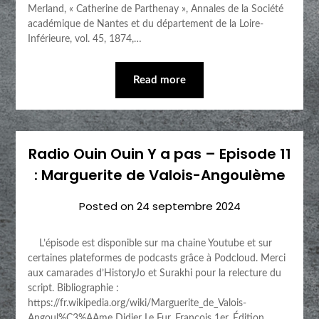
Merland, « Catherine de Parthenay », Annales de la Société
académique de Nantes et du département de la Loire-
Inférieure, vol. 45,‎ 1874,…
Read more
Radio Ouin Ouin Y a pas – Episode 11
: Marguerite de Valois-Angoulème
Posted on
24 septembre 2024
L’épisode est disponible sur ma chaine Youtube et sur
certaines plateformes de podcasts grâce à Podcloud. Merci
aux camarades d’HistoryJo et Surakhi pour la relecture du
script. Bibliographie :
https://fr.wikipedia.org/wiki/Marguerite_de_Valois-
Angoul%C3%AAme Didier Le Fur, François 1er, Édition