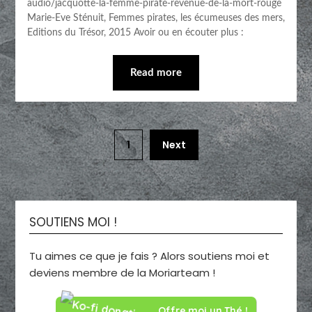
audio/jacquotte-la-femme-pirate-revenue-de-la-mort-rouge
Marie-Eve Sténuit, Femmes pirates, les écumeuses des mers,
Editions du Trésor, 2015 Avoir ou en écouter plus :
Read more
1
Next
SOUTIENS MOI !
Tu aimes ce que je fais ? Alors soutiens moi et
deviens membre de la Moriarteam !
Offre moi un Thé !