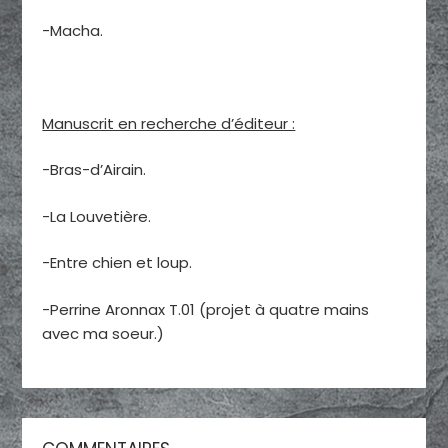
-Macha.
Manuscrit en recherche d’éditeur :
-Bras-d’Airain.
-La Louvetière.
-Entre chien et loup.
-Perrine Aronnax T.01 (projet à quatre mains
avec ma soeur.)