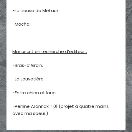
-La Lieuse de Métaux.
-Macha.
Manuscrit en recherche d’éditeur :
-Bras-d’Airain.
-La Louvetière.
-Entre chien et loup.
-Perrine Aronnax T.01 (projet à quatre mains
avec ma soeur.)