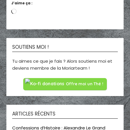
J’aime ça :
Chargement…
SOUTIENS MOI !
Tu aimes ce que je fais ? Alors soutiens moi et
deviens membre de la Moriarteam !
Offre moi un Thé !
ARTICLES RÉCENTS
Confessions d’Histoire : Alexandre Le Grand