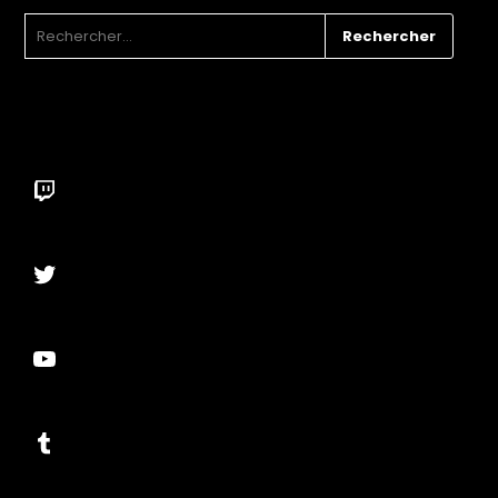
RECHERCHER :
Twitch
Twitter
YouTube
Tumblr