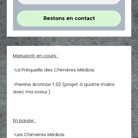
Manuscrit en cours :
-La Préquelle des Chimères Médicis.
-Perrine Aronnax T.02 (projet à quatre mains
avec ma soeur.)
En pause :
-Les Chimères Médicis.