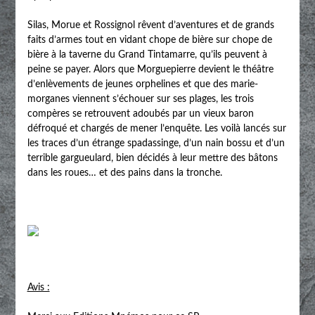
Silas, Morue et Rossignol rêvent d’aventures et de grands
faits d’armes tout en vidant chope de bière sur chope de
bière à la taverne du Grand Tintamarre, qu’ils peuvent à
peine se payer. Alors que Morguepierre devient le théâtre
d’enlèvements de jeunes orphelines et que des marie-
morganes viennent s’échouer sur ses plages, les trois
compères se retrouvent adoubés par un vieux baron
défroqué et chargés de mener l’enquête. Les voilà lancés sur
les traces d’un étrange spadassinge, d’un nain bossu et d’un
terrible gargueulard, bien décidés à leur mettre des bâtons
dans les roues… et des pains dans la tronche.
Avis :