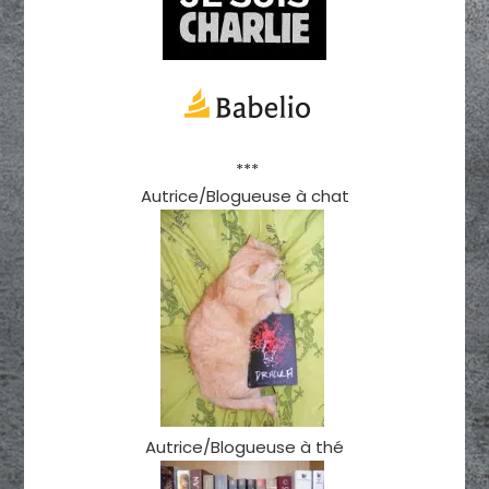
***
Autrice/Blogueuse à chat
Autrice/Blogueuse à thé