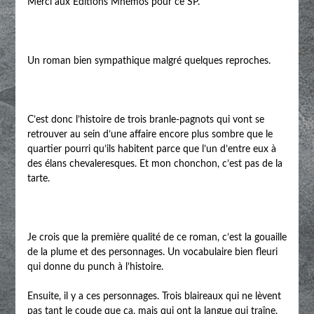
Merci aux Editions Mnémos pour ce SP.
Un roman bien sympathique malgré quelques reproches.
C’est donc l’histoire de trois branle-pagnots qui vont se
retrouver au sein d’une affaire encore plus sombre que le
quartier pourri qu’ils habitent parce que l’un d’entre eux à
des élans chevaleresques. Et mon chonchon, c’est pas de la
tarte.
Je crois que la première qualité de ce roman, c’est la gouaille
de la plume et des personnages. Un vocabulaire bien fleuri
qui donne du punch à l’histoire.
Ensuite, il y a ces personnages. Trois blaireaux qui ne lèvent
pas tant le coude que ça, mais qui ont la langue qui traîne.