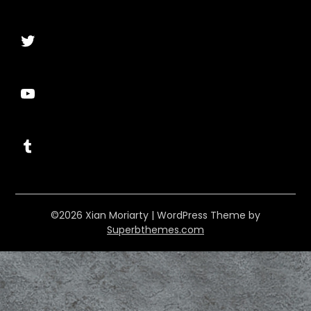
Twitter
YouTube
Tumblr
©2026 Xian Moriarty
| WordPress Theme by
Superbthemes.com