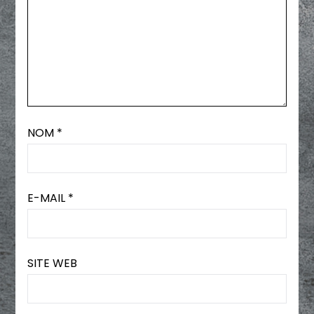
NOM
*
E-MAIL
*
SITE WEB