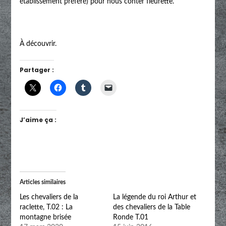
établissement préféré) pour nous conter fleurette.
À découvrir.
Partager :
J’aime ça :
Articles similaires
Les chevaliers de la
La légende du roi Arthur et
raclette, T.02 : La
des chevaliers de la Table
montagne brisée
Ronde T.01