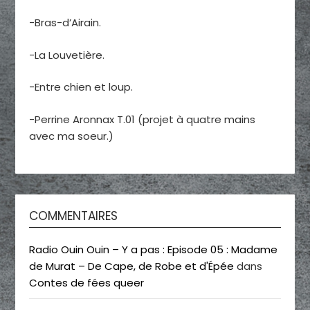
-Bras-d’Airain.
-La Louvetière.
-Entre chien et loup.
-Perrine Aronnax T.01 (projet à quatre mains
avec ma soeur.)
COMMENTAIRES
Radio Ouin Ouin – Y a pas : Episode 05 : Madame
de Murat – De Cape, de Robe et d'Épée
dans
Contes de fées queer