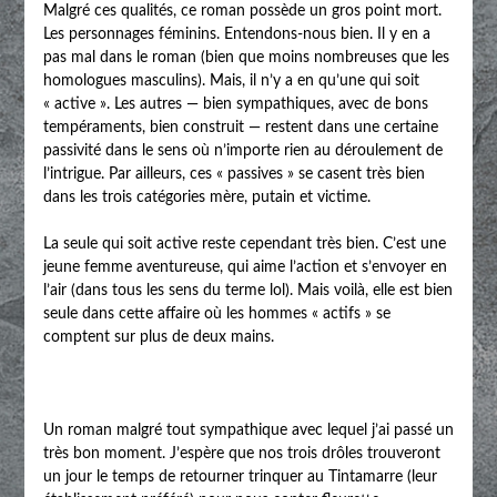
Malgré ces qualités, ce roman possède un gros point mort.
Les personnages féminins. Entendons-nous bien. Il y en a
pas mal dans le roman (bien que moins nombreuses que les
homologues masculins). Mais, il n’y a en qu’une qui soit
« active ». Les autres — bien sympathiques, avec de bons
tempéraments, bien construit — restent dans une certaine
passivité dans le sens où n’importe rien au déroulement de
l’intrigue. Par ailleurs, ces « passives » se casent très bien
dans les trois catégories mère, putain et victime.
La seule qui soit active reste cependant très bien. C’est une
jeune femme aventureuse, qui aime l’action et s’envoyer en
l’air (dans tous les sens du terme lol). Mais voilà, elle est bien
seule dans cette affaire où les hommes « actifs » se
comptent sur plus de deux mains.
Un roman malgré tout sympathique avec lequel j’ai passé un
très bon moment. J’espère que nos trois drôles trouveront
un jour le temps de retourner trinquer au Tintamarre (leur