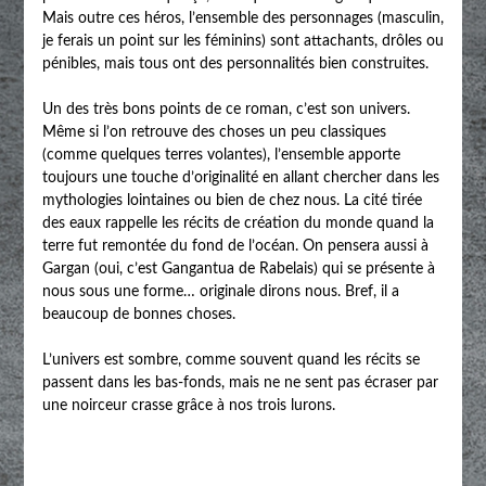
Mais outre ces héros, l’ensemble des personnages (masculin,
je ferais un point sur les féminins) sont attachants, drôles ou
pénibles, mais tous ont des personnalités bien construites.
Un des très bons points de ce roman, c’est son univers.
Même si l’on retrouve des choses un peu classiques
(comme quelques terres volantes), l’ensemble apporte
toujours une touche d’originalité en allant chercher dans les
mythologies lointaines ou bien de chez nous. La cité tirée
des eaux rappelle les récits de création du monde quand la
terre fut remontée du fond de l’océan. On pensera aussi à
Gargan (oui, c’est Gangantua de Rabelais) qui se présente à
nous sous une forme… originale dirons nous. Bref, il a
beaucoup de bonnes choses.
L’univers est sombre, comme souvent quand les récits se
passent dans les bas-fonds, mais ne ne sent pas écraser par
une noirceur crasse grâce à nos trois lurons.