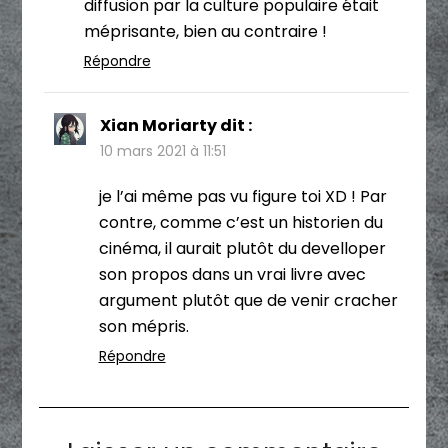
diffusion par la culture populaire était
méprisante, bien au contraire !
Répondre
Xian Moriarty
dit :
10 mars 2021 à 11:51
je l’ai même pas vu figure toi XD ! Par
contre, comme c’est un historien du
cinéma, il aurait plutôt du develloper
son propos dans un vrai livre avec
argument plutôt que de venir cracher
son mépris.
Répondre