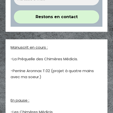
Manuscrit en cours :
-La Préquelle des Chimères Médicis.
-Perrine Aronnax T.02 (projet à quatre mains
avec ma soeur.)
En pause :
-Les Chimères Médicis.