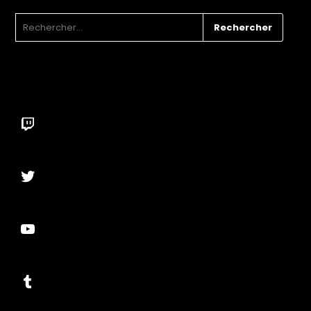
RECHERCHER :
Twitch
Twitter
YouTube
Tumblr