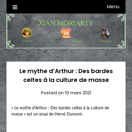
Skip
Menu
Autrice SFFF & Blogueuse & Streameuse
Xian Moriarty
to
content
Le mythe d’Arthur : Des bardes
celtes à la culture de masse
Posted on
10 mars 2021
« Le mythe d’Arthur : Des bardes celtes à la culture de
masse » est un essai de Hervé Dumont.