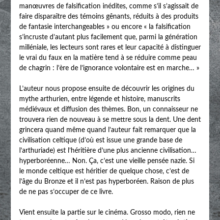
manœuvres de falsification inédites, comme s’il s’agissait de
faire disparaître des témoins gênants, réduits à des produits
de fantasie interchangeables » ou encore « la falsification
s’incruste d’autant plus facilement que, parmi la génération
milléniale, les lecteurs sont rares et leur capacité à distinguer
le vrai du faux en la matière tend à se réduire comme peau
de chagrin : l’ère de l’ignorance volontaire est en marche… »
L’auteur nous propose ensuite de découvrir les origines du
mythe arthurien, entre légende et histoire, manuscrits
médiévaux et diffusion des thèmes. Bon, un connaisseur ne
trouvera rien de nouveau à se mettre sous la dent. Une dent
grincera quand même quand l’auteur fait remarquer que la
civilisation celtique (d’où est issue une grande base de
l’arthuriade) est l’héritière d’une plus ancienne civilisation…
hyperboréenne… Non. Ça, c’est une vieille pensée nazie. Si
le monde celtique est héritier de quelque chose, c’est de
l’âge du Bronze et il n’est pas hyperboréen. Raison de plus
de ne pas s’occuper de ce livre.
Vient ensuite la partie sur le cinéma. Grosso modo, rien ne