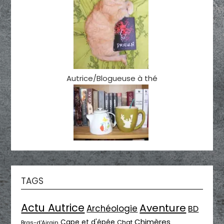
Autrice/Blogueuse à thé
TAGS
Actu Autrice
Aventure
Archéologie
BD
Chimères
Cape et d'épée
Chat
Bras-d'Airain