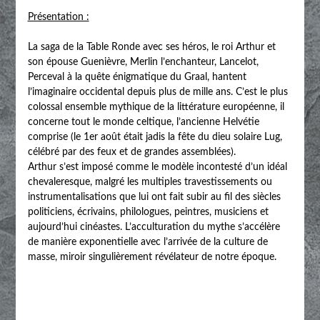
Présentation :
La saga de la Table Ronde avec ses héros, le roi Arthur et
son épouse Guenièvre, Merlin l’enchanteur, Lancelot,
Perceval à la quête énigmatique du Graal, hantent
l’imaginaire occidental depuis plus de mille ans. C’est le plus
colossal ensemble mythique de la littérature européenne, il
concerne tout le monde celtique, l’ancienne Helvétie
comprise (le 1er août était jadis la fête du dieu solaire Lug,
célébré par des feux et de grandes assemblées).
Arthur s’est imposé comme le modèle incontesté d’un idéal
chevaleresque, malgré les multiples travestissements ou
instrumentalisations que lui ont fait subir au fil des siècles
politiciens, écrivains, philologues, peintres, musiciens et
aujourd’hui cinéastes. L’acculturation du mythe s’accélère
de manière exponentielle avec l’arrivée de la culture de
masse, miroir singulièrement révélateur de notre époque.