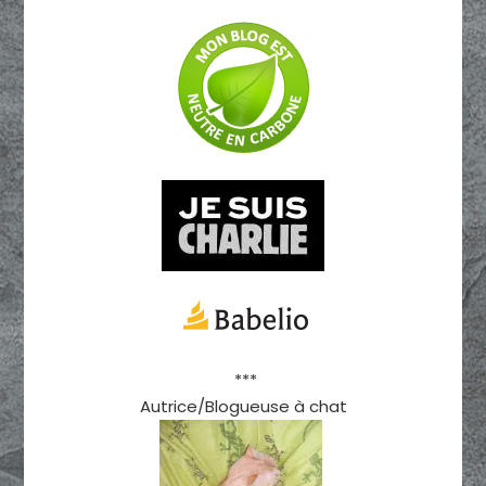
***
Autrice/Blogueuse à chat