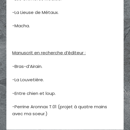
-La Lieuse de Métaux.
-Macha.
Manuscrit en recherche d’éditeur :
-Bras-d’Airain.
-La Louvetière.
-Entre chien et loup.
-Perrine Aronnax T.01 (projet à quatre mains
avec ma soeur.)