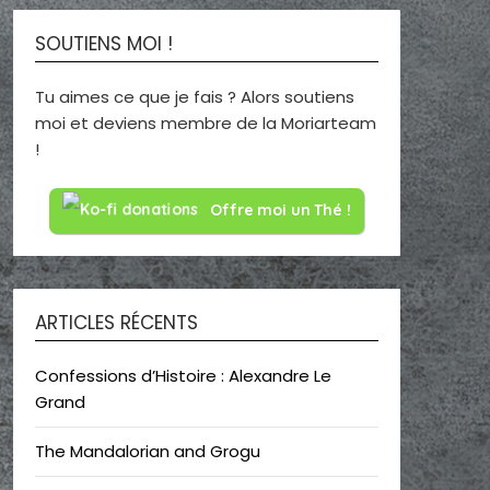
SOUTIENS MOI !
Tu aimes ce que je fais ? Alors soutiens
moi et deviens membre de la Moriarteam
!
Offre moi un Thé !
ARTICLES RÉCENTS
Confessions d’Histoire : Alexandre Le
Grand
The Mandalorian and Grogu