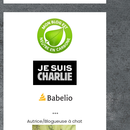
***
Autrice/Blogueuse à chat