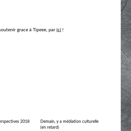
soutenir grace à Tipeee, par
ici
!
erspectives 2018
Demain, y a médiation culturelle
(en retard)