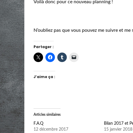
Voilà donc pour ce nouveau planning !
N’oubliez pas que vous pouvez me suivre et me 
Partager :
J’aime ça :
Articles similaires
F.A.Q
Bilan 2017 et P
12 décembre 2017
15 janvier 2018