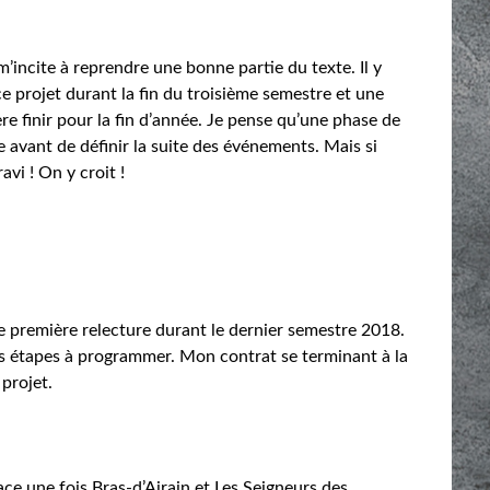
’incite à reprendre une bonne partie du texte. Il y
e projet durant la fin du troisième semestre et une
e finir pour la fin d’année. Je pense qu’une phase de
 avant de définir la suite des événements. Mais si
ravi ! On y croit !
ne première relecture durant le dernier semestre 2018.
les étapes à programmer. Mon contrat se terminant à la
 projet.
ace une fois Bras-d’Airain et Les Seigneurs des