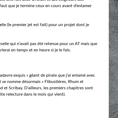
faut que je termine ceux en cours avant d’entamer
le (le premier jet est fait) pour un projet dont je
velle qui n’avait pas été retenue pour un AT mais que
rlerai en temps et en heure si je le fais.
cadavre exquis » géant de pirate que j’ai entamé avec
qui se nomme désormais « Flibustières, Rhum et
 et Scribay. D’ailleurs, les premiers chapitres sont
ite relecture dans le mois qui vient).