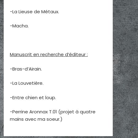
-La Lieuse de Métaux.
-Macha.
Manuscrit en recherche d’éditeur :
-Bras-d’Airain.
-La Louvetière.
-Entre chien et loup.
-Perrine Aronnax T.01 (projet à quatre
mains avec ma soeur.)