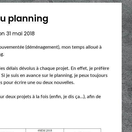
u planning
 on
31 mai 2018
mouvementée (déménagement), mon temps alloué à
ng.
les délais dévolus à chaque projet. En effet, je préfère
i je suis en avance sur le planning, je peux toujours
s pour écrire une ou deux nouvelles.
ur deux projets à la fois (enfin, je dis ça…), afin de