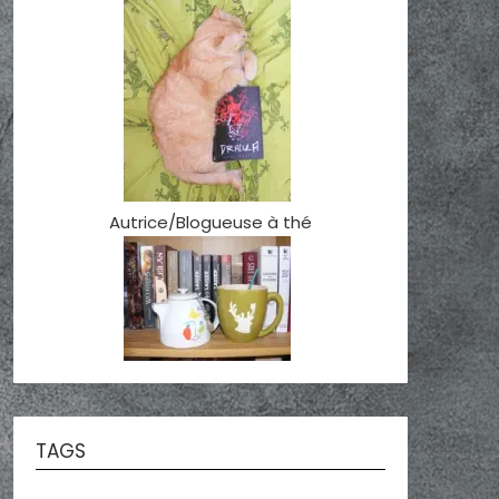
Autrice/Blogueuse à thé
TAGS