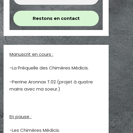
Manuscrit en cours :
-La Préquelle des Chimères Médicis.
-Perrine Aronnax T.02 (projet à quatre
mains avec ma soeur.)
En pause :
-Les Chimères Médicis.