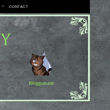
T
CONTACT