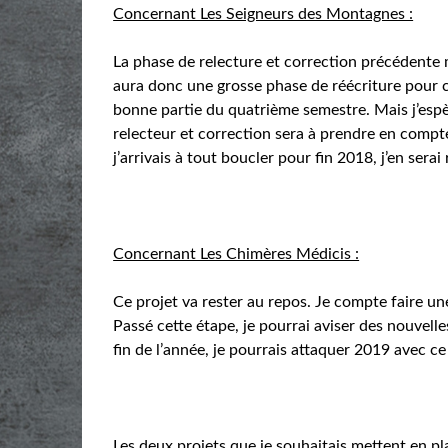
Concernant Les Seigneurs des Montagnes :
La phase de relecture et correction précédente m
aura donc une grosse phase de réécriture pour c
bonne partie du quatrième semestre. Mais j’espèr
relecteur et correction sera à prendre en compte
j’arrivais à tout boucler pour fin 2018, j’en serai 
Concernant Les Chimères Médicis :
Ce projet va rester au repos. Je compte faire u
Passé cette étape, je pourrai aviser des nouvel
fin de l’année, je pourrais attaquer 2019 avec ce
Les deux projets que je souhaitais mettent en pl