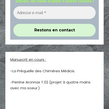
articles, les news et plein d'autres choses !
Manuscrit en cours :
-La Préquelle des Chimères Médicis.
-Perrine Aronnax T.02 (projet à quatre mains
avec ma soeur.)