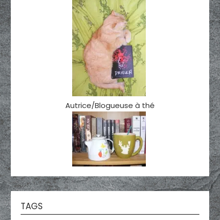
Autrice/Blogueuse à thé
TAGS