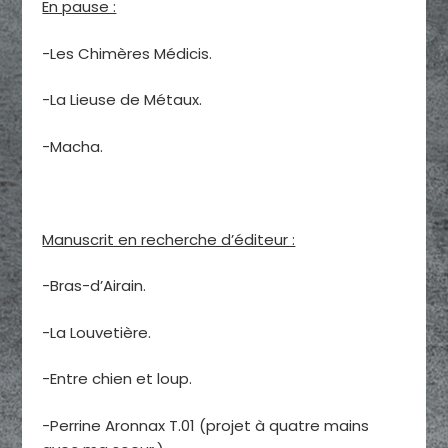
En pause :
-Les Chimères Médicis.
-La Lieuse de Métaux.
-Macha.
Manuscrit en recherche d’éditeur :
-Bras-d’Airain.
-La Louvetière.
-Entre chien et loup.
-Perrine Aronnax T.01 (projet à quatre mains