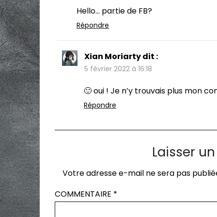
Hello… partie de FB?
Répondre
Xian Moriarty
dit :
5 février 2022 à 16:18
🙂 oui ! Je n’y trouvais plus mon c
Répondre
Laisser u
Votre adresse e-mail ne sera pas publié
COMMENTAIRE
*