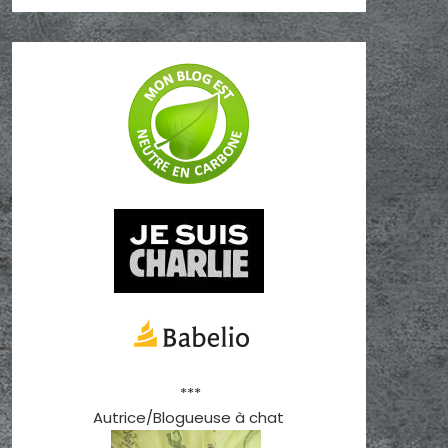
***
Autrice/Blogueuse à chat