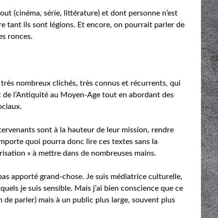
t (cinéma, série, littérature) et dont personne n’est
ant ils sont légions. Et encore, on pourrait parler de
des ronces.
 très nombreux clichés, très connus et récurrents, qui
ant de l’Antiquité au Moyen-Age tout en abordant des
ociaux.
 intervenants sont à la hauteur de leur mission, rendre
mporte quoi pourra donc lire ces textes sans la
garisation » à mettre dans de nombreuses mains.
as apporté grand-chose. Je suis médiatrice culturelle,
xquels je suis sensible. Mais j’ai bien conscience que ce
n de parler) mais à un public plus large, souvent plus