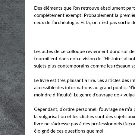
Des éléments que l’on retrouve absolument partou
complètement exempt. Probablement la première t
ceux de l’archéologie. Et là, on n’est pas sortie 
Les actes de ce colloque reviennent donc sur de
fourmillent dans notre vision de l’Histoire, all
sujets plus contemporains comme les réseaux s
Le livre est très plaisant à lire. Les articles des
accessible des informations au grand public. N’i
moindre difficulté. Le genre d’ouvrage de « vul
Cependant, d’ordre personnel, l’ouvrage ne m’a p
la vulgarisation et les clichés sont des sujets au
livre ne s’adresse pas à des professionnels (faço
éloigné de ces questions que moi.