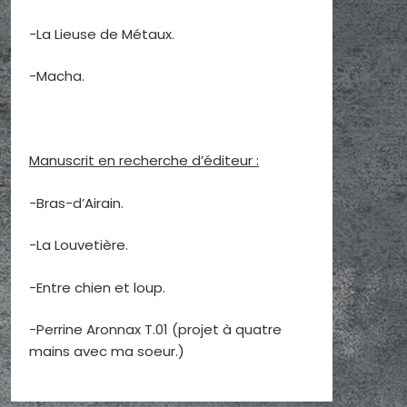
-La Lieuse de Métaux.
-Macha.
Manuscrit en recherche d’éditeur :
-Bras-d’Airain.
-La Louvetière.
-Entre chien et loup.
-Perrine Aronnax T.01 (projet à quatre
mains avec ma soeur.)