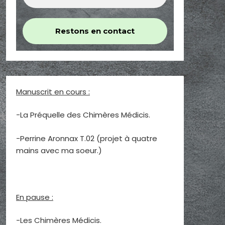
Manuscrit en cours :
-La Préquelle des Chimères Médicis.
-Perrine Aronnax T.02 (projet à quatre
mains avec ma soeur.)
En pause :
-Les Chimères Médicis.