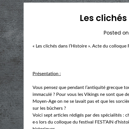
Les clichés
Posted o
« Les clichés dans l’Histoire ». Acte du colloque 
Présentation :
Vous pensez que pendant l’antiquité grecque tou
immaculé ? Pour vous les Vikings ne sont que de
Moyen-Age on ne se lavait pas et que les sorciè
sur les bûchers ?
Voici sept articles rédigés par des spécialités : 
e‧s lors du colloque du festival FEST’AIN d’hist
historiques.