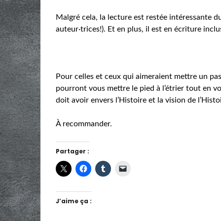
Malgré cela, la lecture est restée intéressante du
auteur·trices!). Et en plus, il est en écriture inclu
Pour celles et ceux qui aimeraient mettre un pas
pourront vous mettre le pied à l’étrier tout en v
doit avoir envers l’Histoire et la vision de l’Histo
À recommander.
Partager :
J’aime ça :