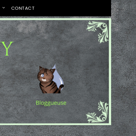
T
CONTACT