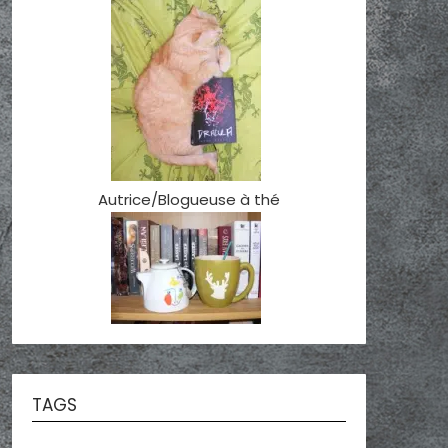
Autrice/Blogueuse à thé
TAGS