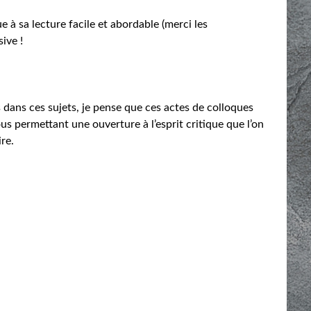
e à sa lecture facile et abordable (merci les
sive !
 dans ces sujets, je pense que ces actes de colloques
ous permettant une ouverture à l’esprit critique que l’on
ire.