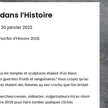
 dans l’Histoire
n
20 janvier 2022
Fest’Ain d’Histoire 2018.
s les temples et sculptures étaient d’un blanc
s guerriers froids et sanguinaires? Vous croyez qu’au
res étaient des femmes au nez crochu que l’on brûlait
chercheurs‧euses, vidéastes, vulgarisateurs‧trices réuni‧
oire 2018 pour faire tomber quelques clichés