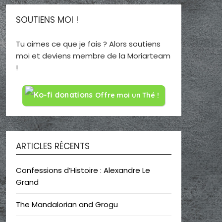
SOUTIENS MOI !
Tu aimes ce que je fais ? Alors soutiens
moi et deviens membre de la Moriarteam
!
Offre moi un Thé !
ARTICLES RÉCENTS
Confessions d’Histoire : Alexandre Le
Grand
The Mandalorian and Grogu