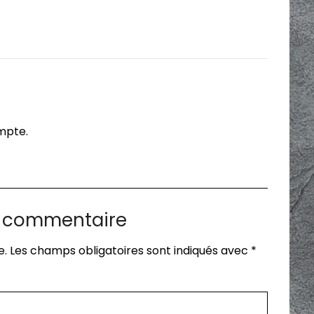
ompte.
n commentaire
e.
Les champs obligatoires sont indiqués avec
*