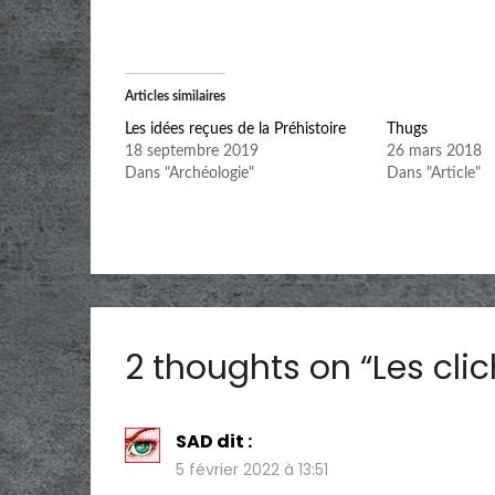
Articles similaires
Les idées reçues de la Préhistoire
Thugs
18 septembre 2019
26 mars 2018
Dans "Archéologie"
Dans "Article"
2 thoughts on “
Les cli
SAD
dit :
5 février 2022 à 13:51