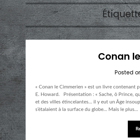
Étiquett
Conan l
Posted 
« Conan le Cimmerien » est un livre contenant 
E. Howard. Présentation : « Sache, ô Prince, qu’
et des villes étincelantes… il y eut un Âge ins
s’étalaient à la surface du globe… Mais le plus…
R