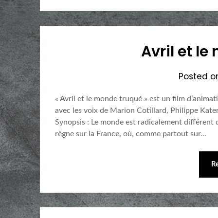
Avril et l
Posted 
« Avril et le monde truqué » est un film d’anima
avec les voix de Marion Cotillard, Philippe Kat
Synopsis : Le monde est radicalement différent d
règne sur la France, où, comme partout sur…
R