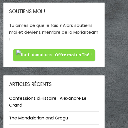
SOUTIENS MOI !
Tu aimes ce que je fais ? Alors soutiens
moi et deviens membre de la Moriarteam
!
Offre moi un Thé !
ARTICLES RÉCENTS
Confessions d’Histoire : Alexandre Le
Grand
The Mandalorian and Grogu