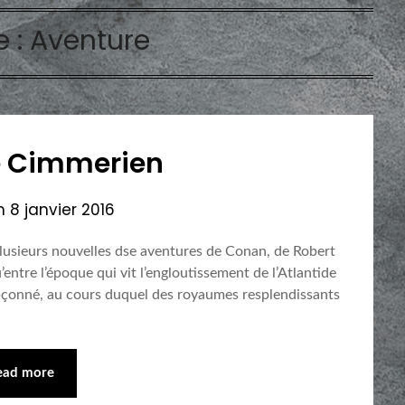
e :
Aventure
e Cimmerien
on
8 janvier 2016
plusieurs nouvelles dse aventures de Conan, de Robert
entre l’époque qui vit l’engloutissement de l’Atlantide
oupçonné, au cours duquel des royaumes resplendissants
ead more