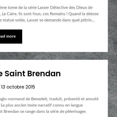
ième tome de la série Lasser Détective des Dieux de
 Le Caire. Ils sont fous, ces Romains ! Quand la déesse
ne statue volée, Lasser se demande dans quel pétrin…
ead more
e Saint Brendan
n
13 octobre 2015
anglo-normand de Benedeit, traduit, présenté et annoté
 Le plus ancien texte narratif connu en langue
int Brendan se range dans la série de pèlerinages