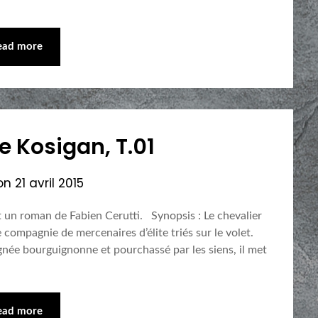
ead more
e Kosigan, T.01
 on
21 avril 2015
t un roman de Fabien Cerutti. Synopsis : Le chevalier
 compagnie de mercenaires d’élite triés sur le volet.
gnée bourguignonne et pourchassé par les siens, il met
ead more