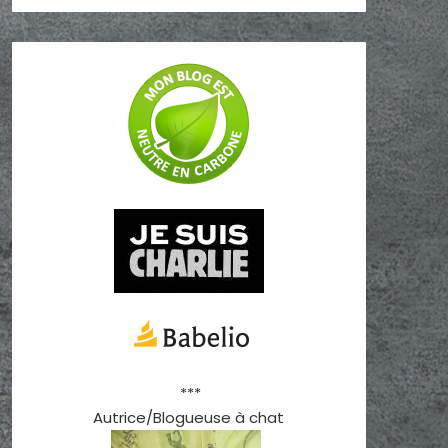
***
Autrice/Blogueuse à chat