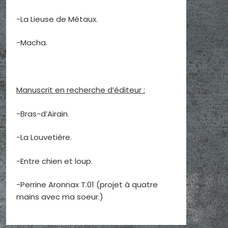
-La Lieuse de Métaux.
-Macha.
Manuscrit en recherche d’éditeur :
-Bras-d’Airain.
-La Louvetière.
-Entre chien et loup.
-Perrine Aronnax T.01 (projet à quatre
mains avec ma soeur.)