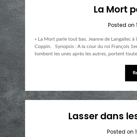
La Mort p
Posted on
« La Mort parle tout bas. Jeanne de Langallec à 
Coppin. Synopsis : A la cour du roi François 1er,
tombent les unes après les autres, portent tout
R
Lasser dans le
Posted on