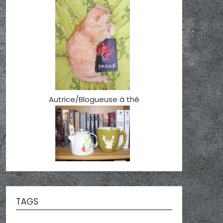
Autrice/Blogueuse à thé
TAGS