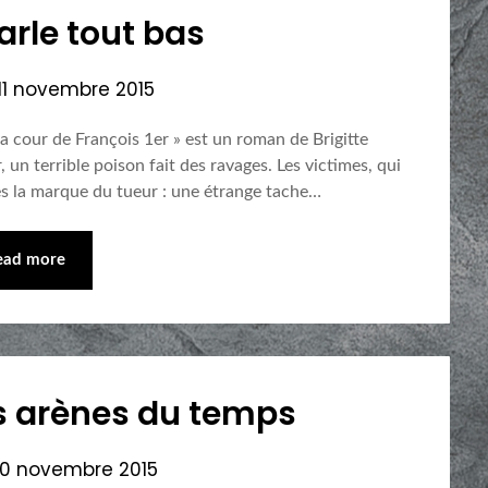
arle tout bas
11 novembre 2015
la cour de François 1er » est un roman de Brigitte
 un terrible poison fait des ravages. Les victimes, qui
es la marque du tueur : une étrange tache…
ead more
s arènes du temps
10 novembre 2015