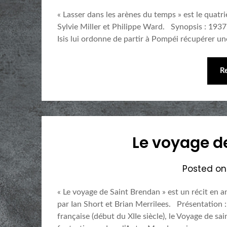
« Lasser dans les arènes du temps » est le quatr
Sylvie Miller et Philippe Ward. Synopsis : 1937,
Isis lui ordonne de partir à Pompéi récupérer u
R
Le voyage d
Posted o
« Le voyage de Saint Brendan » est un récit en 
par Ian Short et Brian Merrilees. Présentation :
française (début du XIIe siècle), le Voyage de sa