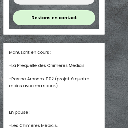
Manuscrit en cours :
-La Préquelle des Chimères Médicis.
-Perrine Aronnax T.02 (projet à quatre
mains avec ma soeur.)
En pause :
-Les Chimères Médicis.