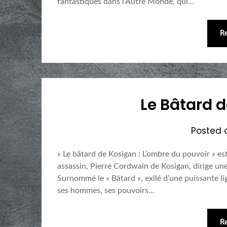
fantastiques dans l’Autre Monde, qui…
R
Le Bâtard d
Posted
« Le bâtard de Kosigan : L’ombre du pouvoir » es
assassin, Pierre Cordwain de Kosigan, dirige une
Surnommé le « Bâtard », exilé d’une puissante li
ses hommes, ses pouvoirs…
R