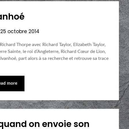
anhoé
n
25 octobre 2014
 Richard Thorpe avec Richard Taylor, Elizabeth Taylor,
re Sainte, le roi d’Angleterre, Richard Cœur de Lion,
 Ivanhoé, part alors à sa recherche et retrouve sa trace
ead more
 quand on envoie son