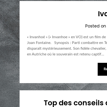
Iv
Posted o
« Invanhoé » (« Invanhoe » en VO) est un film de
Joan Fontaine. Synopsis : Parti combattre en Ter
disparaît mystérieusement. Son fidèle chevalier,
en Autriche où le souverain est retenu captif…
R
Top des conseils