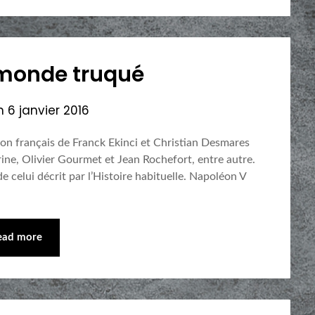
e monde truqué
on
6 janvier 2016
tion français de Franck Ekinci et Christian Desmares
erine, Olivier Gourmet et Jean Rochefort, entre autre.
e celui décrit par l’Histoire habituelle. Napoléon V
ead more