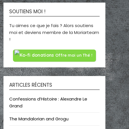
SOUTIENS MOI !
Tu aimes ce que je fais ? Alors soutiens
moi et deviens membre de la Moriarteam
!
Offre moi un Thé !
ARTICLES RÉCENTS
Confessions d’Histoire : Alexandre Le
Grand
The Mandalorian and Grogu