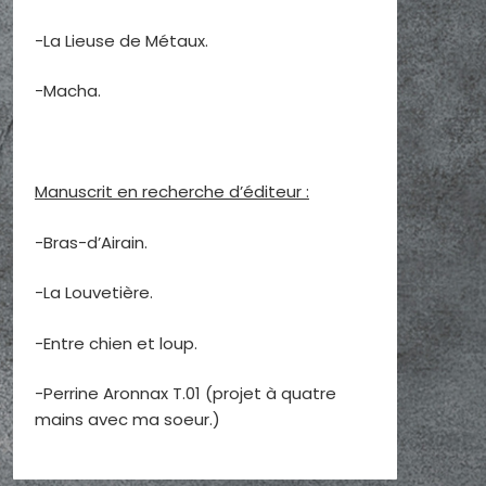
-La Lieuse de Métaux.
-Macha.
Manuscrit en recherche d’éditeur :
-Bras-d’Airain.
-La Louvetière.
-Entre chien et loup.
-Perrine Aronnax T.01 (projet à quatre
mains avec ma soeur.)