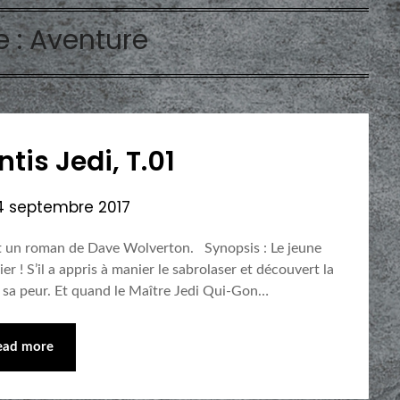
e :
Aventure
tis Jedi, T.01
4 septembre 2017
est un roman de Dave Wolverton. Synopsis : Le jeune
 ! S’il a appris à manier le sabrolaser et découvert la
et sa peur. Et quand le Maître Jedi Qui-Gon…
ead more