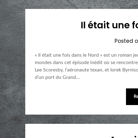
Il était une 
Posted 
« Il était une fois dans le Nord » est un roman j
mondes dans cet épisode inédit où se rencontre
Lee Scoresby, l’aéronaute texan, et Iorek Byrni
d’un port du Grand…
R