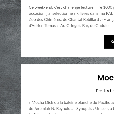
Ce week-end, c’est challenge lecture : lire 1000
occasion, j’ai selectionné six livres dans ma PAL
Zoo des Chimères, de Chantal Robillard ; -Fran
d’Adrien Tomas ; -Au Gringo’s Bar, de Gudule…
R
Moc
Posted
« Mocha Dick ou la baleine blanche du Pacifique
de Jeremiah N. Reynolds. Synopsis : Un soir, à b