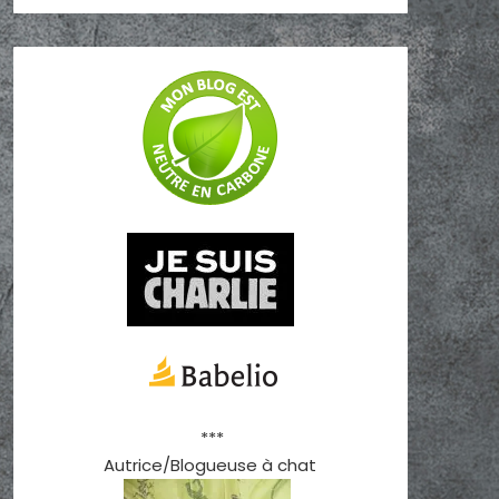
***
Autrice/Blogueuse à chat