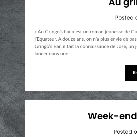
Au gr
Posted
« Au Gringo’s bar » est un roman jeunesse de G
l’Equateur. A douze ans, on n’a plus envie de p
Gringo’s Bar, il fait la connaissance de José, un
lancer dans une…
R
Week-end 
Posted 