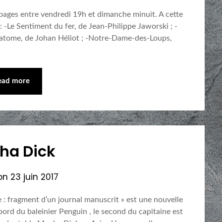
 pages entre vendredi 19h et dimanche minuit. A cette
 : -Le Sentiment du fer, de Jean-Philippe Jaworski ; -
çatome, de Johan Héliot ; -Notre-Dame-des-Loups,
ead more
ha Dick
 on
23 juin 2017
 : fragment d’un journal manuscrit » est une nouvelle
ord du baleinier Penguin , le second du capitaine est