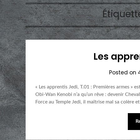
Étiquett
Les appren
Posted on
« Les apprentis Jedi, T.01 : Premières armes » 
Obi-Wan Kenobi n’a qu’un rêve : devenir Chevalier
Force au Temple Jedi, il maîtrise mal sa colère 
R