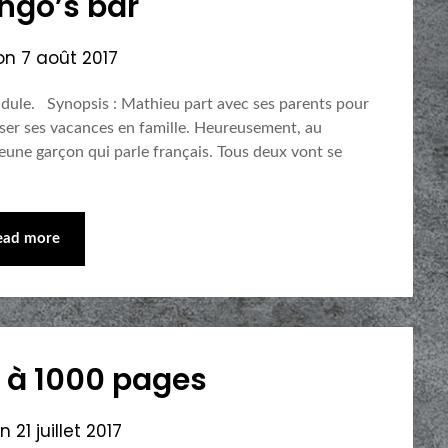
ingo’s bar
 on
7 août 2017
udule. Synopsis : Mathieu part avec ses parents pour
asser ses vacances en famille. Heureusement, au
 jeune garçon qui parle français. Tous deux vont se
ead more
à 1000 pages
on
21 juillet 2017