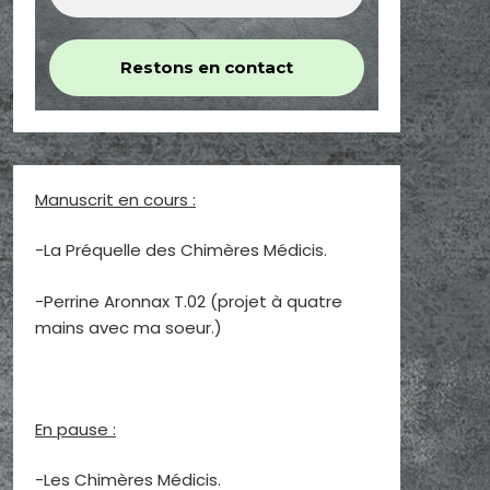
Manuscrit en cours :
-La Préquelle des Chimères Médicis.
-Perrine Aronnax T.02 (projet à quatre
mains avec ma soeur.)
En pause :
-Les Chimères Médicis.