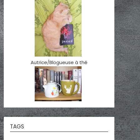
Autrice/Blogueuse à thé
TAGS