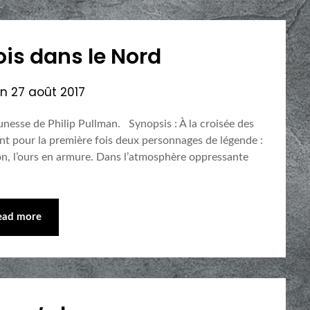
fois dans le Nord
on
27 août 2017
eunesse de Philip Pullman. Synopsis : À la croisée des
nt pour la première fois deux personnages de légende :
son, l’ours en armure. Dans l’atmosphère oppressante
ead more