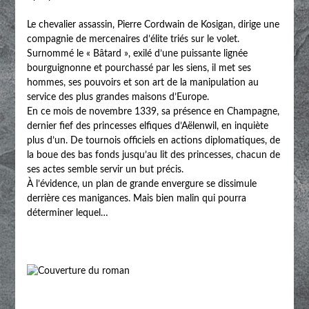
Le chevalier assassin, Pierre Cordwain de Kosigan, dirige une
compagnie de mercenaires d’élite triés sur le volet.
Surnommé le « Bâtard », exilé d’une puissante lignée
bourguignonne et pourchassé par les siens, il met ses
hommes, ses pouvoirs et son art de la manipulation au
service des plus grandes maisons d’Europe.
En ce mois de novembre 1339, sa présence en Champagne,
dernier fief des princesses elfiques d’Aëlenwil, en inquiète
plus d’un. De tournois officiels en actions diplomatiques, de
la boue des bas fonds jusqu’au lit des princesses, chacun de
ses actes semble servir un but précis.
À l’évidence, un plan de grande envergure se dissimule
derrière ces manigances. Mais bien malin qui pourra
déterminer lequel…