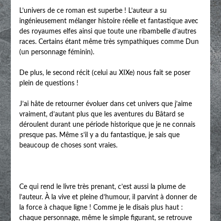
L’univers de ce roman est superbe ! L’auteur a su
ingénieusement mélanger histoire réelle et fantastique avec
des royaumes elfes ainsi que toute une ribambelle d’autres
races. Certains étant même très sympathiques comme Dun
(un personnage féminin).
De plus, le second récit (celui au XIXe) nous fait se poser
plein de questions !
J’ai hâte de retourner évoluer dans cet univers que j’aime
vraiment, d’autant plus que les aventures du Bâtard se
déroulent durant une période historique que je ne connais
presque pas. Même s’il y a du fantastique, je sais que
beaucoup de choses sont vraies.
Ce qui rend le livre très prenant, c’est aussi la plume de
l’auteur. À la vive et pleine d’humour, il parvint à donner de
la force à chaque ligne ! Comme je le disais plus haut :
chaque personnage, même le simple figurant, se retrouve