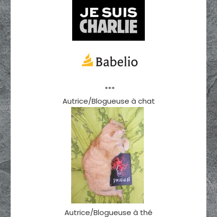
***
Autrice/Blogueuse à chat
Autrice/Blogueuse à thé