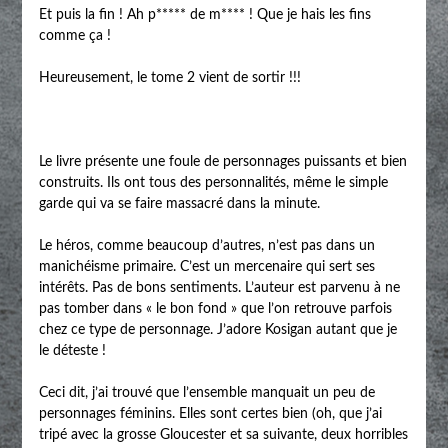
Et puis la fin ! Ah p***** de m**** ! Que je hais les fins
comme ça !
Heureusement, le tome 2 vient de sortir !!!
Le livre présente une foule de personnages puissants et bien
construits. Ils ont tous des personnalités, même le simple
garde qui va se faire massacré dans la minute.
Le héros, comme beaucoup d’autres, n’est pas dans un
manichéisme primaire. C’est un mercenaire qui sert ses
intérêts. Pas de bons sentiments. L’auteur est parvenu à ne
pas tomber dans « le bon fond » que l’on retrouve parfois
chez ce type de personnage. J’adore Kosigan autant que je
le déteste !
Ceci dit, j’ai trouvé que l’ensemble manquait un peu de
personnages féminins. Elles sont certes bien (oh, que j’ai
tripé avec la grosse Gloucester et sa suivante, deux horribles