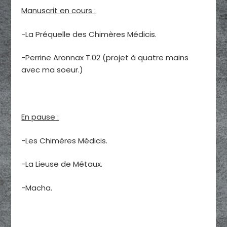
Manuscrit en cours :
-La Préquelle des Chimères Médicis.
-Perrine Aronnax T.02 (projet à quatre mains
avec ma soeur.)
En pause :
-Les Chimères Médicis.
-La Lieuse de Métaux.
-Macha.