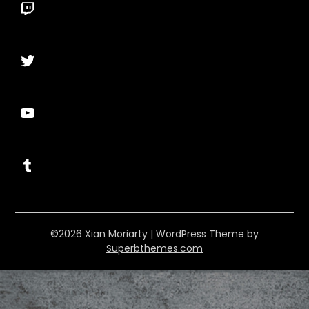
Twitch
Twitter
YouTube
Tumblr
©2026 Xian Moriarty
| WordPress Theme by
Superbthemes.com