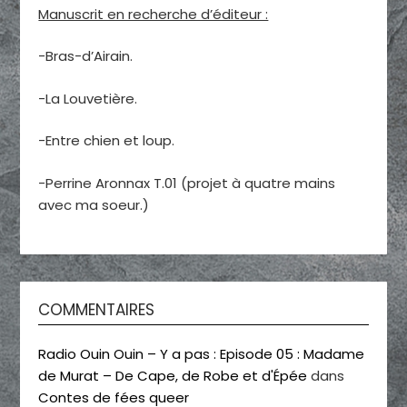
Manuscrit en recherche d’éditeur :
-Bras-d’Airain.
-La Louvetière.
-Entre chien et loup.
-Perrine Aronnax T.01 (projet à quatre mains
avec ma soeur.)
COMMENTAIRES
Radio Ouin Ouin – Y a pas : Episode 05 : Madame
de Murat – De Cape, de Robe et d'Épée
dans
Contes de fées queer