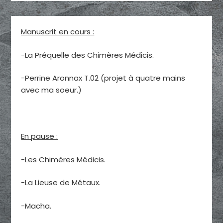
Manuscrit en cours :
-La Préquelle des Chimères Médicis.
-Perrine Aronnax T.02 (projet à quatre mains
avec ma soeur.)
En pause :
-Les Chimères Médicis.
-La Lieuse de Métaux.
-Macha.