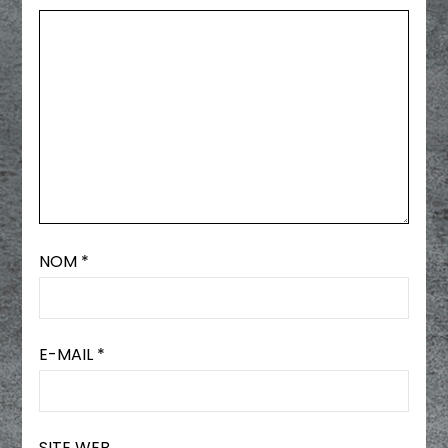
NOM
*
E-MAIL
*
SITE WEB