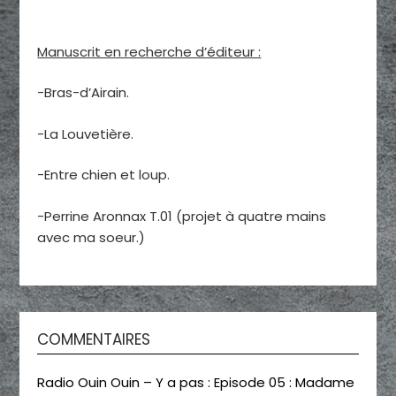
Manuscrit en recherche d’éditeur :
-Bras-d’Airain.
-La Louvetière.
-Entre chien et loup.
-Perrine Aronnax T.01 (projet à quatre mains
avec ma soeur.)
COMMENTAIRES
Radio Ouin Ouin – Y a pas : Episode 05 : Madame