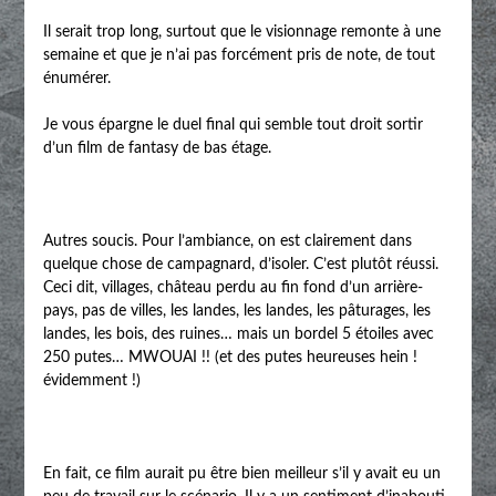
Il serait trop long, surtout que le visionnage remonte à une
semaine et que je n’ai pas forcément pris de note, de tout
énumérer.
Je vous épargne le duel final qui semble tout droit sortir
d’un film de fantasy de bas étage.
Autres soucis. Pour l’ambiance, on est clairement dans
quelque chose de campagnard, d’isoler. C’est plutôt réussi.
Ceci dit, villages, château perdu au fin fond d’un arrière-
pays, pas de villes, les landes, les landes, les pâturages, les
landes, les bois, des ruines… mais un bordel 5 étoiles avec
250 putes… MWOUAI !! (et des putes heureuses hein !
évidemment !)
En fait, ce film aurait pu être bien meilleur s’il y avait eu un