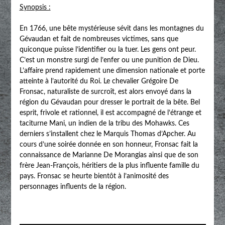
Synopsis :
En 1766, une bête mystérieuse sévit dans les montagnes du
Gévaudan et fait de nombreuses victimes, sans que
quiconque puisse l’identifier ou la tuer. Les gens ont peur.
C’est un monstre surgi de l’enfer ou une punition de Dieu.
L’affaire prend rapidement une dimension nationale et porte
atteinte à l’autorité du Roi. Le chevalier Grégoire De
Fronsac, naturaliste de surcroît, est alors envoyé dans la
région du Gévaudan pour dresser le portrait de la bête. Bel
esprit, frivole et rationnel, il est accompagné de l’étrange et
taciturne Mani, un indien de la tribu des Mohawks. Ces
derniers s’installent chez le Marquis Thomas d’Apcher. Au
cours d’une soirée donnée en son honneur, Fronsac fait la
connaissance de Marianne De Morangias ainsi que de son
frère Jean-François, héritiers de la plus influente famille du
pays. Fronsac se heurte bientôt à l’animosité des
personnages influents de la région.