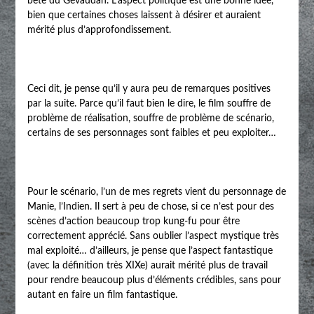
bête du Gévaudan. L’aspect politique est une bonne idée,
bien que certaines choses laissent à désirer et auraient
mérité plus d’approfondissement.
Ceci dit, je pense qu’il y aura peu de remarques positives
par la suite. Parce qu’il faut bien le dire, le film souffre de
problème de réalisation, souffre de problème de scénario,
certains de ses personnages sont faibles et peu exploiter…
Pour le scénario, l’un de mes regrets vient du personnage de
Manie, l’Indien. Il sert à peu de chose, si ce n’est pour des
scènes d’action beaucoup trop kung-fu pour être
correctement apprécié. Sans oublier l’aspect mystique très
mal exploité… d’ailleurs, je pense que l’aspect fantastique
(avec la définition très XIXe) aurait mérité plus de travail
pour rendre beaucoup plus d’éléments crédibles, sans pour
autant en faire un film fantastique.