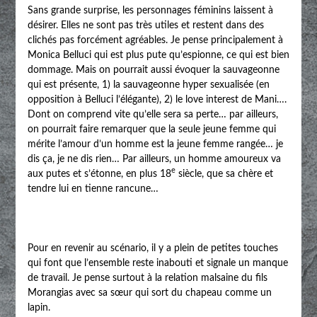
Sans grande surprise, les personnages féminins laissent à
désirer. Elles ne sont pas très utiles et restent dans des
clichés pas forcément agréables. Je pense principalement à
Monica Belluci qui est plus pute qu’espionne, ce qui est bien
dommage. Mais on pourrait aussi évoquer la sauvageonne
qui est présente, 1) la sauvageonne hyper sexualisée (en
opposition à Belluci l’élégante), 2) le love interest de Mani….
Dont on comprend vite qu’elle sera sa perte… par ailleurs,
on pourrait faire remarquer que la seule jeune femme qui
mérite l’amour d’un homme est la jeune femme rangée… je
dis ça, je ne dis rien… Par ailleurs, un homme amoureux va
e
aux putes et s’étonne, en plus 18
siècle, que sa chère et
tendre lui en tienne rancune…
Pour en revenir au scénario, il y a plein de petites touches
qui font que l’ensemble reste inabouti et signale un manque
de travail. Je pense surtout à la relation malsaine du fils
Morangias avec sa sœur qui sort du chapeau comme un
lapin.