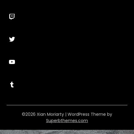
Twitch
Twitter
YouTube
Tumblr
©2026 Xian Moriarty
| WordPress Theme by
Superbthemes.com