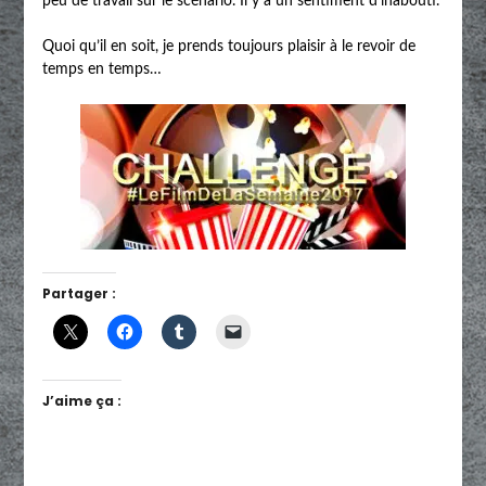
peu de travail sur le scénario. Il y a un sentiment d’inabouti.
Quoi qu’il en soit, je prends toujours plaisir à le revoir de
temps en temps…
Partager :
J’aime ça :