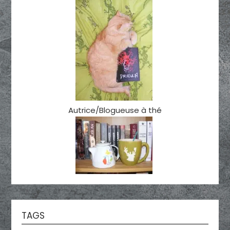
Autrice/Blogueuse à thé
TAGS