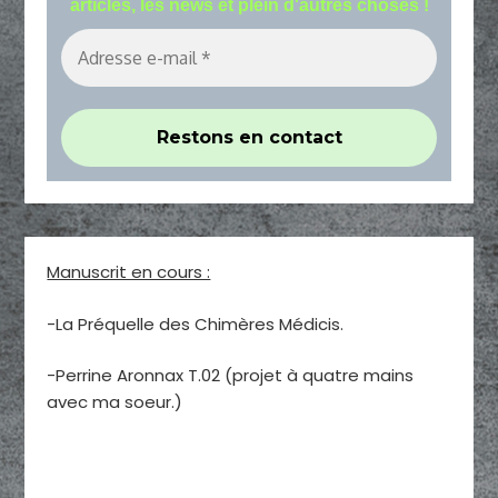
articles, les news et plein d'autres choses !
Manuscrit en cours :
-La Préquelle des Chimères Médicis.
-Perrine Aronnax T.02 (projet à quatre mains
avec ma soeur.)