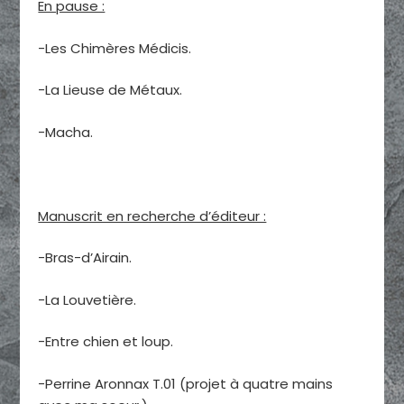
En pause :
-Les Chimères Médicis.
-La Lieuse de Métaux.
-Macha.
Manuscrit en recherche d’éditeur :
-Bras-d’Airain.
-La Louvetière.
-Entre chien et loup.
-Perrine Aronnax T.01 (projet à quatre mains