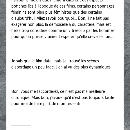
Parfois, je me dis que même si elles ont des aspects
potiches liés à l’époque de ces films, certains personnages
féminins sont bien plus féministes que des certains
d’aujourd’hui. Allez savoir pourquoi… Bon, il ne fait pas
exagérer non plus, la demoiselle à du caractère, mais est
hélas trop considéré comme un « trésor » par les hommes
pour qu’on puisse vraiment espérer qu’elle crève l’écran…
Je sais que le film date, mais j’ai trouvé les scènes
d’abordage un peu fade. J’en ai vu des plus dynamiques.
Bon, vous me l’accorderez, ce n’est pas ma meilleure
chronique. Mais bon, j’avoue qu’il n’est pas toujours facile
pour moi de faire part de mon ressenti.