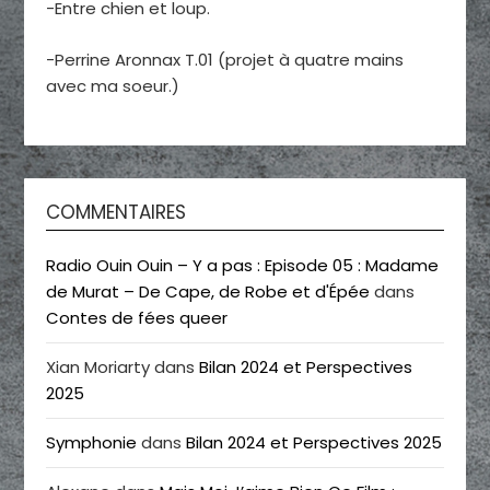
-Entre chien et loup.
-Perrine Aronnax T.01 (projet à quatre mains
avec ma soeur.)
COMMENTAIRES
Radio Ouin Ouin – Y a pas : Episode 05 : Madame
de Murat – De Cape, de Robe et d'Épée
dans
Contes de fées queer
Xian Moriarty
dans
Bilan 2024 et Perspectives
2025
Symphonie
dans
Bilan 2024 et Perspectives 2025