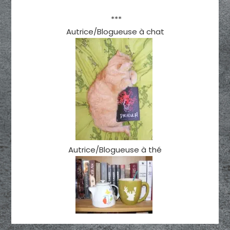
***
Autrice/Blogueuse à chat
Autrice/Blogueuse à thé