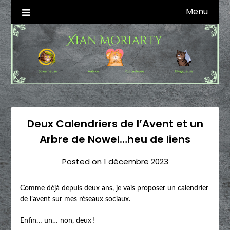
Skip
Menu
Autrice SFFF & Blogueuse & Streameuse
Xian Moriarty
to
content
Deux Calendriers de l’Avent et un
Arbre de Nowel…heu de liens
Posted on
1 décembre 2023
Comme déjà depuis deux ans, je vais proposer un calendrier
de l’avent sur mes réseaux sociaux.
Enfin… un… non, deux !