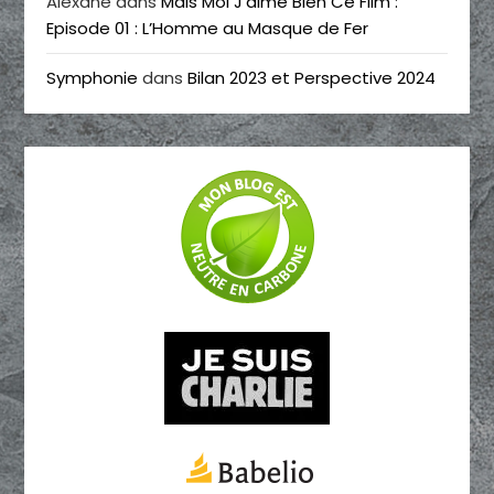
Alexane
dans
Mais Moi J’aime Bien Ce Film :
Episode 01 : L’Homme au Masque de Fer
Symphonie
dans
Bilan 2023 et Perspective 2024