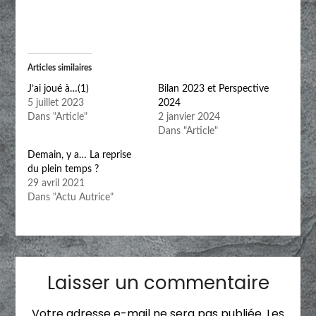
Articles similaires
J’ai joué à…(1)
Bilan 2023 et Perspective
5 juillet 2023
2024
Dans "Article"
2 janvier 2024
Dans "Article"
Demain, y a… La reprise
du plein temps ?
29 avril 2021
Dans "Actu Autrice"
Laisser un commentaire
Votre adresse e-mail ne sera pas publiée.
Les