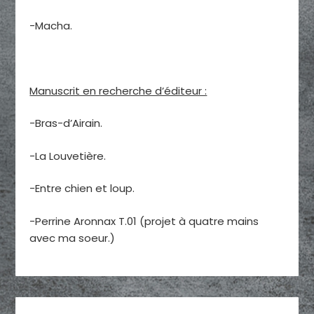
-Macha.
Manuscrit en recherche d’éditeur :
-Bras-d’Airain.
-La Louvetière.
-Entre chien et loup.
-Perrine Aronnax T.01 (projet à quatre mains
avec ma soeur.)