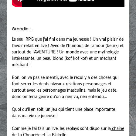
Grandia :
Le seul RPG que j’ai fini dans ma jeunesse ! Un vrai plaisir de
l’avoir refait en live ! Avec de l’humour, de l’amour (beurk) et
surtout de l’AVENTURE ! Un monde avec une mythologie
intéressante, un beau blond (kof kof kof) et un méchant
méchant !
Bon, on va pas se mentir, avec le recul y a des choses qui
font serrer les dents niveaux relations personnages et
surtout avec les personnages masculins, mais le jeu date,
donc on ferra genre qu’on a rien vu, rien entendu…
Quoi qu’il en soit, un jeu qui tient une place importante
dans ma vie de joueuse !
Comme je l’ai fais un live, les replays sont dispo sur la
chaîne
de La Chouette et La Blairelle
.