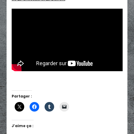
Partager :
J’aime ça :