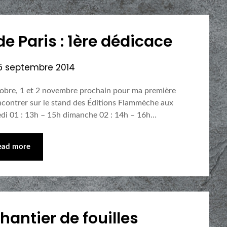
e Paris : 1ère dédicace
5 septembre 2014
ctobre, 1 et 2 novembre prochain pour ma première
contrer sur le stand des Éditions Flammèche aux
medi 01 : 13h – 15h dimanche 02 : 14h – 16h…
ead more
hantier de fouilles