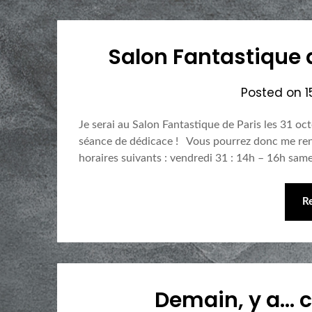
Salon Fantastique d
Posted on
1
Je serai au Salon Fantastique de Paris les 31 o
séance de dédicace ! Vous pourrez donc me ren
horaires suivants : vendredi 31 : 14h – 16h sa
R
Demain, y a… c