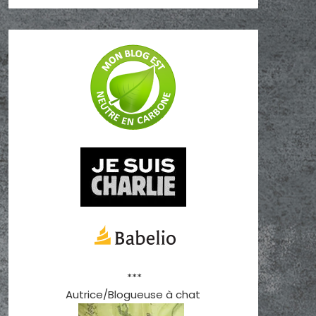
***
Autrice/Blogueuse à chat