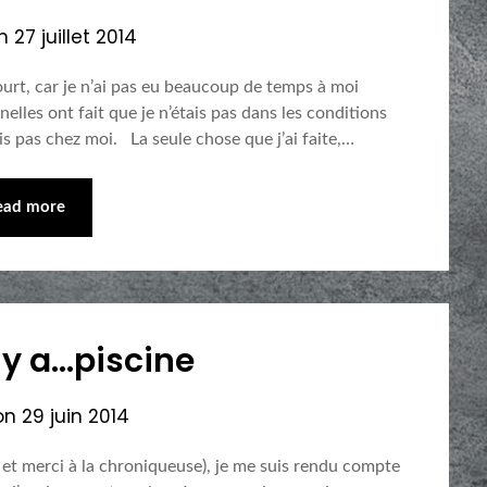
on
27 juillet 2014
ourt, car je n’ai pas eu beaucoup de temps à moi
elles ont fait que je n’étais pas dans les conditions
tais pas chez moi. La seule chose que j’ai faite,…
ead more
y a…piscine
on
29 juin 2014
 et merci à la chroniqueuse), je me suis rendu compte