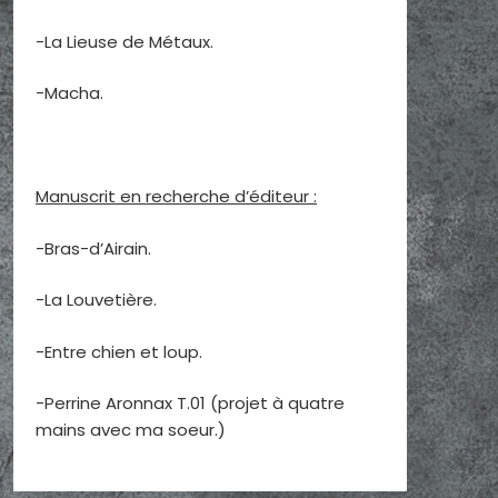
-La Lieuse de Métaux.
-Macha.
Manuscrit en recherche d’éditeur :
-Bras-d’Airain.
-La Louvetière.
-Entre chien et loup.
-Perrine Aronnax T.01 (projet à quatre
mains avec ma soeur.)