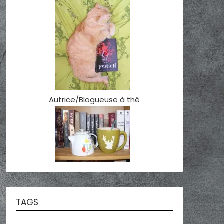
Autrice/Blogueuse à thé
TAGS