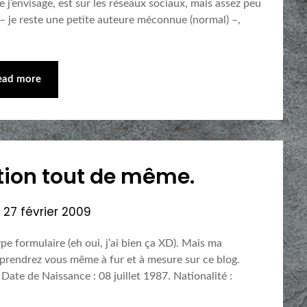
e j’envisage, est sur les réseaux sociaux, mais assez peu
e – je reste une petite auteure méconnue (normal) –,
ead more
tion tout de même.
n
27 février 2009
e formulaire (eh oui, j’ai bien ça XD). Mais ma
apprendrez vous même à fur et à mesure sur ce blog.
ate de Naissance : 08 juillet 1987. Nationalité :