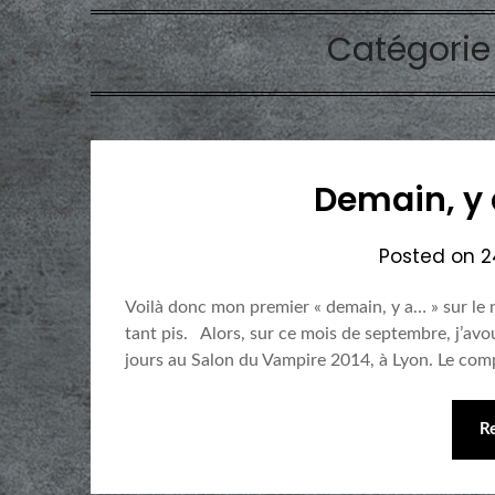
Catégorie
Demain, y
Posted on
2
Voilà donc mon premier « demain, y a… » sur le 
tant pis. Alors, sur ce mois de septembre, j’av
jours au Salon du Vampire 2014, à Lyon. Le compt
R