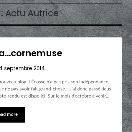
 :
Actu Autrice
 a…cornemuse
4 septembre 2014
nouveau blog. L’Écosse n’a pas pris son indépendance,
oue ne pas avoir fait grand-chose. J’ai donc passé deux
e-rendu est dispo ici. Sur le mois d’octobre à venir,…
ead more