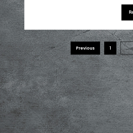
R
Previous
1
…