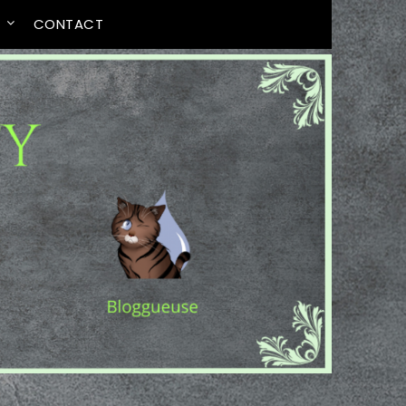
T
CONTACT