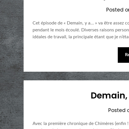
Posted 
Cet épisode de « Demain, y a… » va être assez c
pendant le mois écoulé. Diverses raisons personn
idéales de travail, la principale étant que je n’é
R
Demain, 
Posted 
Avec la première chronique de Chimères (enfin !