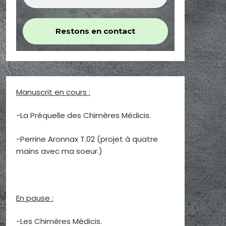
Manuscrit en cours :
-La Préquelle des Chimères Médicis.
-Perrine Aronnax T.02 (projet à quatre
mains avec ma soeur.)
En pause :
-Les Chimères Médicis.