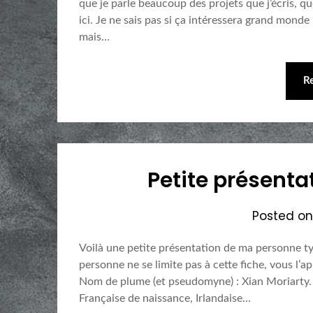
que je parle beaucoup des projets que j’écris, qu
ici. Je ne sais pas si ça intéressera grand mond
mais…
R
Petite présenta
Posted o
Voilà une petite présentation de ma personne typ
personne ne se limite pas à cette fiche, vous l’
Nom de plume (et pseudomyne) : Xian Moriarty. D
Française de naissance, Irlandaise…