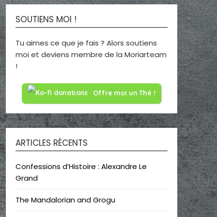
SOUTIENS MOI !
Tu aimes ce que je fais ? Alors soutiens
moi et deviens membre de la Moriarteam
!
Offre moi un Thé !
ARTICLES RÉCENTS
Confessions d’Histoire : Alexandre Le
Grand
The Mandalorian and Grogu