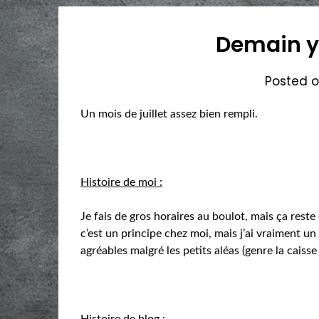
Demain y
Posted 
Un mois de juillet assez bien rempli.
Histoire de moi :
Je fais de gros horaires au boulot, mais ça res
c’est un principe chez moi, mais j’ai vraiment u
agréables malgré les petits aléas (genre la caiss
Histoire de blog :