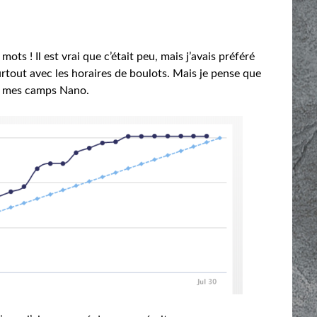
ots ! Il est vrai que c’était peu, mais j’avais préféré
surtout avec les horaires de boulots. Mais je pense que
 à mes camps Nano.