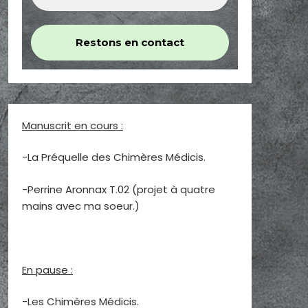
Manuscrit en cours :
-La Préquelle des Chimères Médicis.
-Perrine Aronnax T.02 (projet à quatre
mains avec ma soeur.)
En pause :
-Les Chimères Médicis.