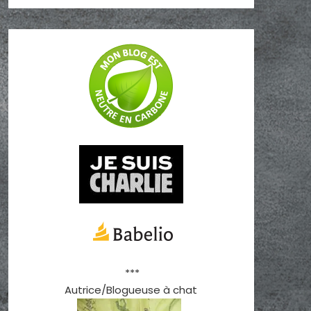
***
Autrice/Blogueuse à chat