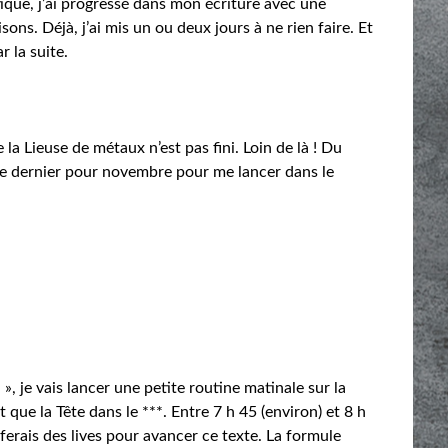
ique, j’ai progressé dans mon écriture avec une
sons. Déjà, j’ai mis un ou deux jours à ne rien faire. Et
 la suite.
 la Lieuse de métaux n’est pas fini. Loin de là ! Du
i le dernier pour novembre pour me lancer dans le
», je vais lancer une petite routine matinale sur la
 que la Tête dans le ***. Entre 7 h 45 (environ) et 8 h
e ferais des lives pour avancer ce texte. La formule