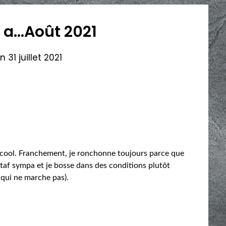
 a…Août 2021
on
31 juillet 2021
te cool. Franchement, je ronchonne toujours parce que
n taf sympa et je bosse dans des conditions plutôt
e qui ne marche pas).