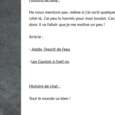
Ne nous mentons pas, même si j’ai sorti quelque
côté-là. J’ai peu lu hormis pour mon boulot. Ceci 
donc il va falloir que je me motive un peu !
Article :
–
Jedda, l’esprit de l’eau
–
Les Gaulois à l’oeil nu
Histoire de chat :
Tout le monde va bien !