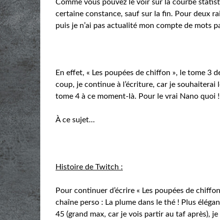
Comme vous pouvez le voir sur la courbe statist
certaine constance, sauf sur la fin. Pour deux rai
puis je n’ai pas actualité mon compte de mots par
En effet, « Les poupées de chiffon », le tome 3 de
coup, je continue à l’écriture, car je souhaitera
tome 4 à ce moment-là. Pour le vrai Nano quoi !
À ce sujet…
Histoire de Twitch :
Pour continuer d’écrire « Les poupées de chiffon 
chaîne perso : La plume dans le thé ! Plus élégant
45 (grand max, car je vois partir au taf après), j