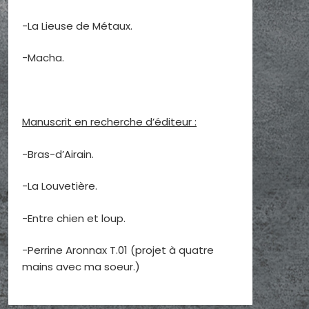
-La Lieuse de Métaux.
-Macha.
Manuscrit en recherche d’éditeur :
-Bras-d’Airain.
-La Louvetière.
-Entre chien et loup.
-Perrine Aronnax T.01 (projet à quatre
mains avec ma soeur.)