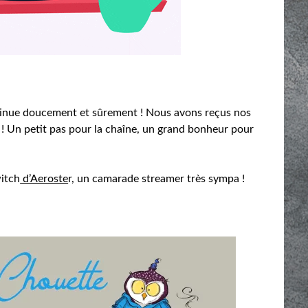
ontinue doucement et sûrement ! Nous avons reçus nos
 ! Un petit pas pour la chaîne, un grand bonheur pour
witch
d’Aeroste
r, un camarade streamer très sympa !