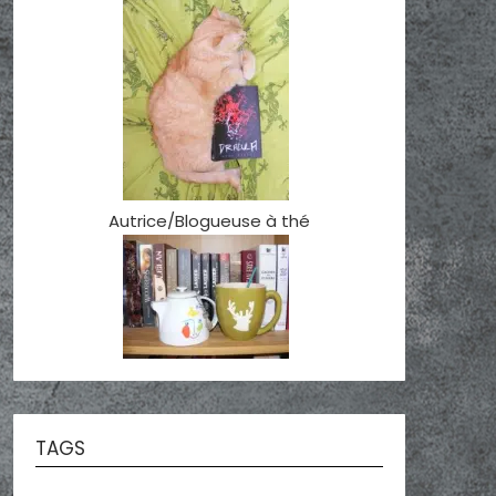
Autrice/Blogueuse à thé
TAGS