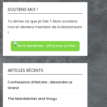
SOUTIENS MOI !
Tu aimes ce que je fais ? Alors soutiens
moi et deviens membre de la Moriarteam
!
Offre moi un Thé !
ARTICLES RÉCENTS
Confessions d’Histoire : Alexandre Le
Grand
The Mandalorian and Grogu