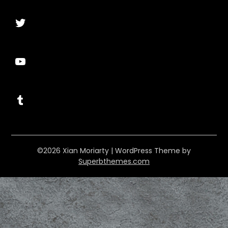
Twitter
YouTube
Tumblr
©2026 Xian Moriarty
| WordPress Theme by
Superbthemes.com