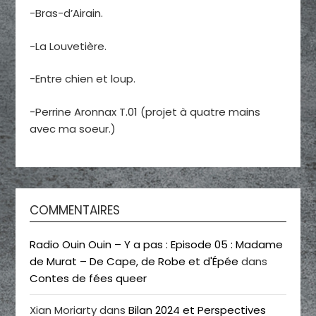
-Bras-d’Airain.
-La Louvetière.
-Entre chien et loup.
-Perrine Aronnax T.01 (projet à quatre mains
avec ma soeur.)
COMMENTAIRES
Radio Ouin Ouin – Y a pas : Episode 05 : Madame
de Murat – De Cape, de Robe et d'Épée
dans
Contes de fées queer
Xian Moriarty
dans
Bilan 2024 et Perspectives