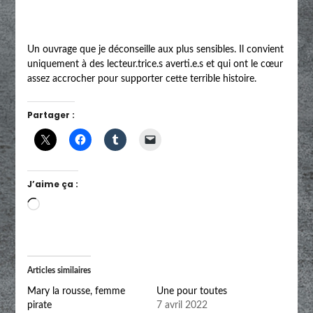
Un ouvrage que je déconseille aux plus sensibles. Il convient
uniquement à des lecteur.trice.s averti.e.s et qui ont le cœur
assez accrocher pour supporter cette terrible histoire.
Partager :
J’aime ça :
Chargement…
Articles similaires
Mary la rousse, femme
Une pour toutes
pirate
7 avril 2022