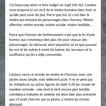
J’ai beaucoup aimé ce livre malgré un sujet très dur. L’auteur
nous propose ici un récit de la misère humaine dans tout ce
qu’elle peut avoir de pire. Parce que oui, ici c’est bien la
misère qui entraine les personnages dans l’horreur. Misère
affective, misère morale, misère sociale, misère familiale…
Parce que l’horreur de l’enfermement n’est que la fin d’une
horreur qui commença bien plus tôt pour chacun des
personnages. Se retrouver ainsi séquestré ne va que pousser
les uns et les autres à vomir les haines, les rancœurs et la
souffrance qui les a déjà consumées.
L’auteur narre ce monde de misère et d’horreur avec une
plume assez simple, mais tellement juste. Il ne se perd pas
en métaphore ou autres figures de style. Il dit les choses de
manière normale : cela rend le récit encore plus terrible.
L’ambiance malsaine et violente est alors bien plus prenante
que s’il avait cherché, par sa plume, à rendre les choses
glauques.