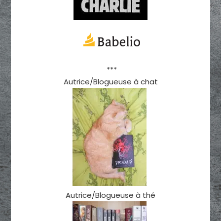
***
Autrice/Blogueuse à chat
Autrice/Blogueuse à thé