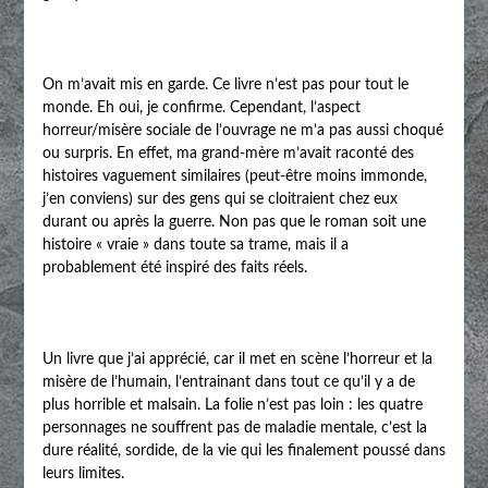
On m’avait mis en garde. Ce livre n’est pas pour tout le
monde. Eh oui, je confirme. Cependant, l’aspect
horreur/misère sociale de l’ouvrage ne m’a pas aussi choqué
ou surpris. En effet, ma grand-mère m’avait raconté des
histoires vaguement similaires (peut-être moins immonde,
j’en conviens) sur des gens qui se cloitraient chez eux
durant ou après la guerre. Non pas que le roman soit une
histoire « vraie » dans toute sa trame, mais il a
probablement été inspiré des faits réels.
Un livre que j’ai apprécié, car il met en scène l’horreur et la
misère de l’humain, l’entrainant dans tout ce qu’il y a de
plus horrible et malsain. La folie n’est pas loin : les quatre
personnages ne souffrent pas de maladie mentale, c’est la
dure réalité, sordide, de la vie qui les finalement poussé dans
leurs limites.