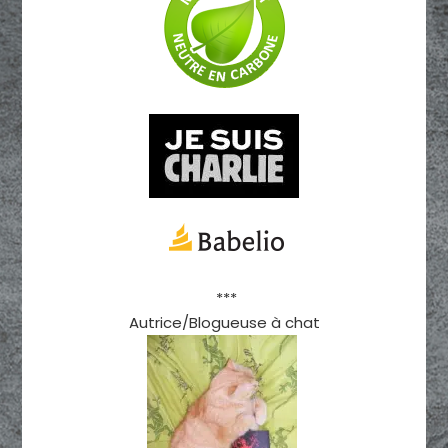
***
Autrice/Blogueuse à chat