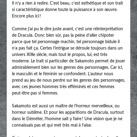
Il n’y a rien à redire. C’est beau, c’est esthétique et son trait
si caractéristique donne toute la puissance à son œuvre.
Encore plus ici !
Comme j’ai pu le dire juste avant, c’est une réinterprétation
de Dracula. Donc bien sûr, pas la peine d’aller chipoter
parce que tel personnage machin, tel personnage bidule il
n’a pas fait ça. Certes l’intrigue se déroule toujours dans un
univers XIXe siècle, mais tout le propos, lui, est très
moderne. Le trait si particulier de Sakamoto permet de jouer
admirablement bien sur les genres des personnages. Car ici,
le masculin et le féminin se confondent. L’auteur nous
prend au jeu de nous perdre sur les genres des personnages,
avec ces jeunes hommes très efféminés et ces femmes
peut-être pas si femmes.
Sakamoto est aussi un maître de l’horreur merveilleux, ou
horreur sublime. Et pour les apparitions de Dracula, surtout
dans le Déméter, l’homme sait y faire ! Une vision que je ne
connaissais pas et qui met très mal à l’aise.