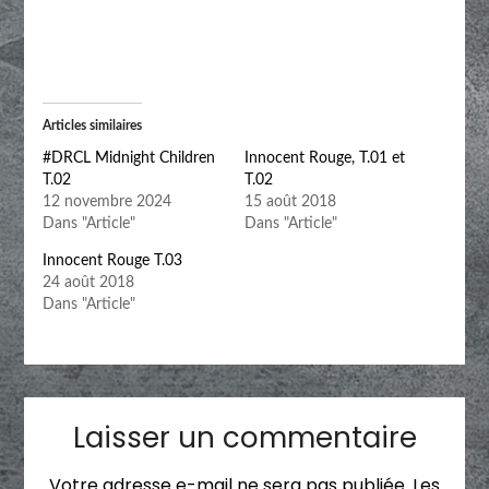
Articles similaires
#DRCL Midnight Children
Innocent Rouge, T.01 et
T.02
T.02
12 novembre 2024
15 août 2018
Dans "Article"
Dans "Article"
Innocent Rouge T.03
24 août 2018
Dans "Article"
Laisser un commentaire
Votre adresse e-mail ne sera pas publiée.
Les