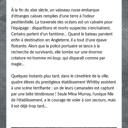
À la fin du xixe siècle, un vaisseau russe embarque
d’étranges caisses remplies d’une terre à l’odeur
pestilentielle. La traversée des océans est un calvaire pour
l’équipage : disparitions et morts suspectes s’enchaînent.
Certains parlent d’un fantôme… Quand le bateau parvient
enfin à destination en Angleterre, il a tout d’une épave
flottante. Alors que la police portuaire se lance à la
recherche de survivants, elle tombe sur une énorme
créature mi-homme mi-loup, qui disparaît comme par
magie…
Quelques instants plus tard, dans le cimetière de la ville,
quatre élèves du prestigieux établissement Whitby assistent
à une scène terrifiante : un de leurs camarades est capturé
par une bête ténébreuse ! Seule Mina Murray, l’unique fille
de l’établissement, a le courage de voler à son secours, mais
il est déjà trop tard…