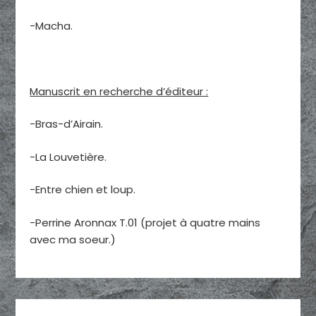
-Macha.
Manuscrit en recherche d’éditeur :
-Bras-d’Airain.
-La Louvetière.
-Entre chien et loup.
-Perrine Aronnax T.01 (projet à quatre mains
avec ma soeur.)