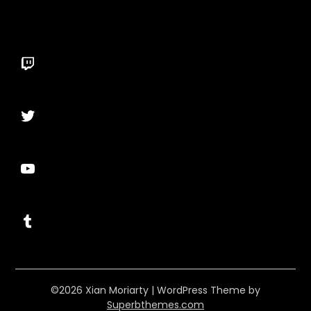
Twitch
Twitter
YouTube
Tumblr
©2026 Xian Moriarty
| WordPress Theme by
Superbthemes.com