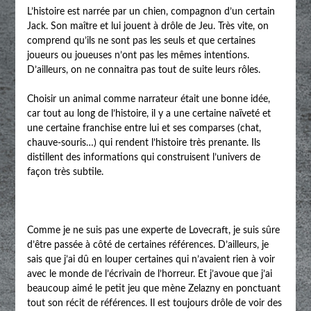
L’histoire est narrée par un chien, compagnon d’un certain
Jack. Son maître et lui jouent à drôle de Jeu. Très vite, on
comprend qu’ils ne sont pas les seuls et que certaines
joueurs ou joueuses n’ont pas les mêmes intentions.
D’ailleurs, on ne connaitra pas tout de suite leurs rôles.
Choisir un animal comme narrateur était une bonne idée,
car tout au long de l’histoire, il y a une certaine naïveté et
une certaine franchise entre lui et ses comparses (chat,
chauve-souris…) qui rendent l’histoire très prenante. Ils
distillent des informations qui construisent l’univers de
façon très subtile.
Comme je ne suis pas une experte de Lovecraft, je suis sûre
d’être passée à côté de certaines références. D’ailleurs, je
sais que j’ai dû en louper certaines qui n’avaient rien à voir
avec le monde de l’écrivain de l’horreur. Et j’avoue que j’ai
beaucoup aimé le petit jeu que mène Zelazny en ponctuant
tout son récit de références. Il est toujours drôle de voir des