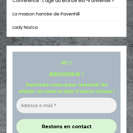
Conférence : L’âge du Bronze est-il universel ?
La maison hantée de Pavenhill
Lady Nazca
HY !
BIENVENUE !
Inscrivez-vous pour recevoir
les
articles, les news et plein d'autres choses !