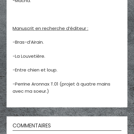
-Macha.
Manuscrit en recherche d’éditeur :
-Bras-d’Airain.
-La Louvetière.
-Entre chien et loup.
-Perrine Aronnax T.01 (projet à quatre mains
avec ma soeur.)
COMMENTAIRES