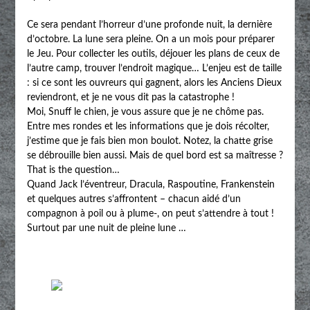
Ce sera pendant l’horreur d’une profonde nuit, la dernière
d’octobre. La lune sera pleine. On a un mois pour préparer
le Jeu. Pour collecter les outils, déjouer les plans de ceux de
l’autre camp, trouver l’endroit magique… L’enjeu est de taille
: si ce sont les ouvreurs qui gagnent, alors les Anciens Dieux
reviendront, et je ne vous dit pas la catastrophe !
Moi, Snuff le chien, je vous assure que je ne chôme pas.
Entre mes rondes et les informations que je dois récolter,
j’estime que je fais bien mon boulot. Notez, la chatte grise
se débrouille bien aussi. Mais de quel bord est sa maîtresse ?
That is the question…
Quand Jack l’éventreur, Dracula, Raspoutine, Frankenstein
et quelques autres s’affrontent – chacun aidé d’un
compagnon à poil ou à plume-, on peut s’attendre à tout !
Surtout par une nuit de pleine lune …