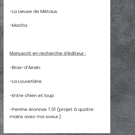
-La Lieuse de Métaux.
-Macha.
Manuscrit en recherche d’éditeur :
-Bras-d’Airain.
-La Louvetière.
-Entre chien et loup.
-Perrine Aronnax T.01 (projet à quatre
mains avec ma soeur.)