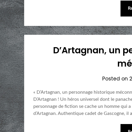
R
D’Artagnan, un p
mé
Posted on
« D’Artagnan, un personnage historique méconnu
D’Artagnan ! Un héros universel dont le panache e
personnage de fiction se cache un homme qui a 
d’Artagnan. Authentique cadet de Gascogne, il 
R