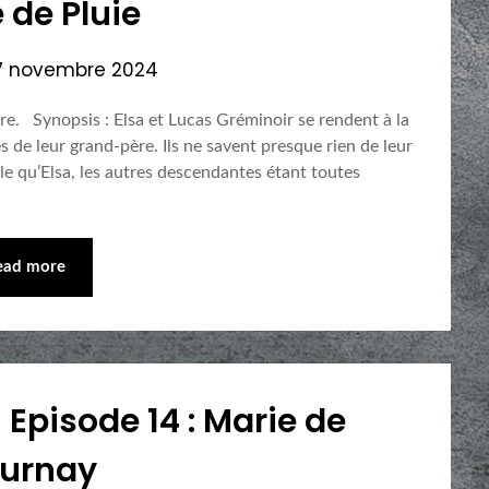
 de Pluie
7 novembre 2024
dre. Synopsis : Elsa et Lucas Gréminoir se rendent à la
ès de leur grand-père. Ils ne savent presque rien de leur
lle qu’Elsa, les autres descendantes étant toutes
ead more
 Episode 14 : Marie de
urnay