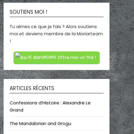
SOUTIENS MOI !
Tu aimes ce que je fais ? Alors soutiens
moi et deviens membre de la Moriarteam
!
Offre moi un Thé !
ARTICLES RÉCENTS
Confessions d’Histoire : Alexandre Le
Grand
The Mandalorian and Grogu