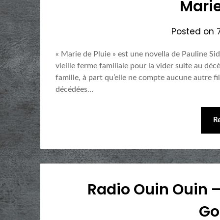
Marie
Posted on
« Marie de Pluie » est une novella de Pauline Si
vieille ferme familiale pour la vider suite au déc
famille, à part qu’elle ne compte aucune autre fi
décédées…
R
Radio Ouin Ouin –
Go