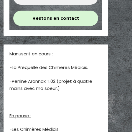
Manuscrit en cours :
-La Préquelle des Chimères Médicis.
-Perrine Aronnax T.02 (projet à quatre
mains avec ma soeur.)
En pause :
-Les Chimères Médicis.