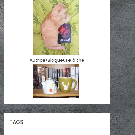
Autrice/Blogueuse à thé
TAGS