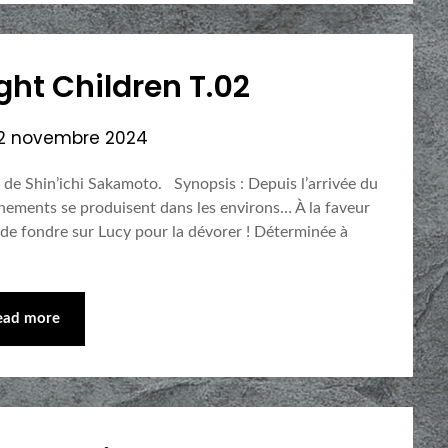
ht Children T.02
12 novembre 2024
de Shin’ichi Sakamoto. Synopsis : Depuis l’arrivée du
nements se produisent dans les environs… À la faveur
 de fondre sur Lucy pour la dévorer ! Déterminée à
ead more