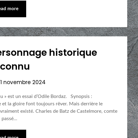
ead more
ersonnage historique
connu
21 novembre 2024
 » est un essai d’Odile Bordaz. Synopsis :
t la gloire font toujours rêver. Mais derrière le
vraiment existé. Charles de Batz de Castelmore, comte
a passé…
ead more