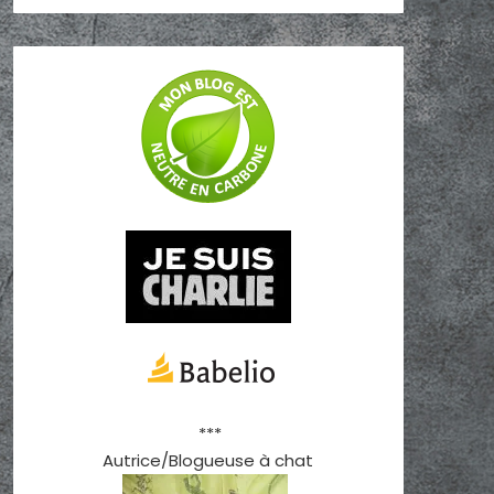
***
Autrice/Blogueuse à chat