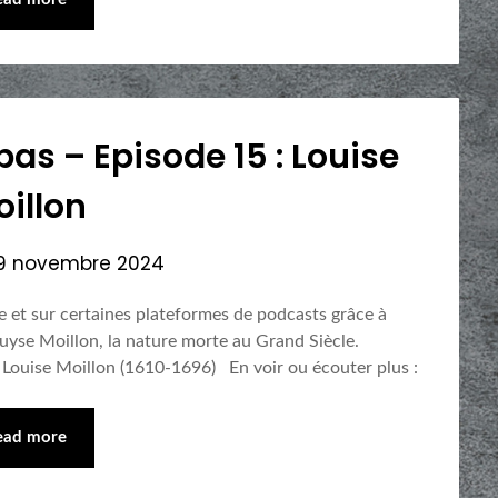
pas – Episode 15 : Louise
illon
19 novembre 2024
 et sur certaines plateformes de podcasts grâce à
uyse Moillon, la nature morte au Grand Siècle.
 Louise Moillon (1610-1696) En voir ou écouter plus :
ead more