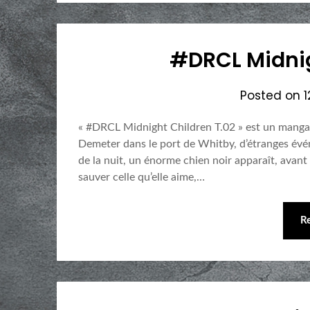
#DRCL Midnig
Posted on
« #DRCL Midnight Children T.02 » est un manga 
Demeter dans le port de Whitby, d’étranges évé
de la nuit, un énorme chien noir apparaît, avant
sauver celle qu’elle aime,…
R