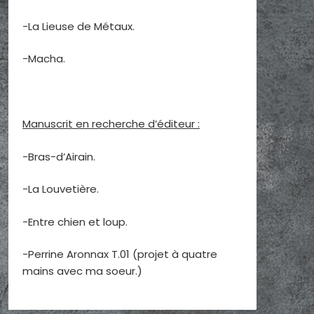
-La Lieuse de Métaux.
-Macha.
Manuscrit en recherche d’éditeur :
-Bras-d’Airain.
-La Louvetière.
-Entre chien et loup.
-Perrine Aronnax T.01 (projet à quatre
mains avec ma soeur.)