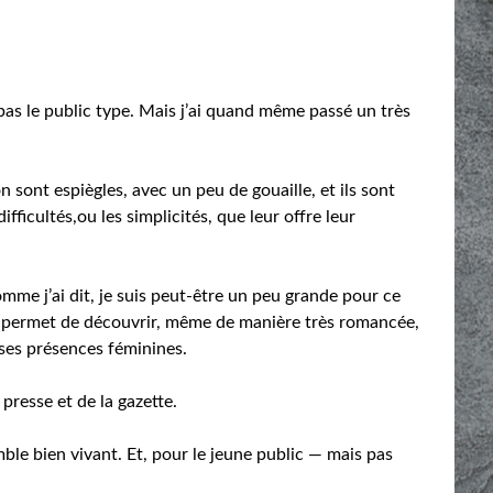
as le public type. Mais j’ai quand même passé un très
 sont espiègles, avec un peu de gouaille, et ils sont
ifficultés,ou les simplicités, que leur offre leur
omme j’ai dit, je suis peut-être un peu grande pour ce
 et permet de découvrir, même de manière très romancée,
uses présences féminines.
a presse et de la gazette.
mble bien vivant. Et, pour le jeune public — mais pas