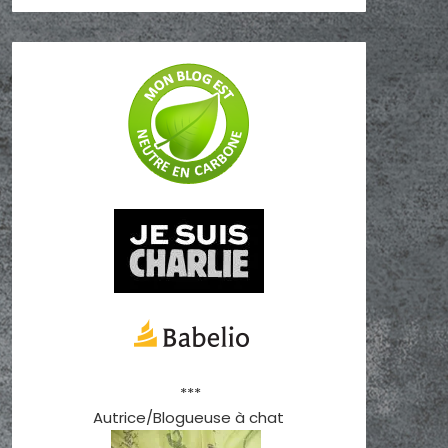
***
Autrice/Blogueuse à chat