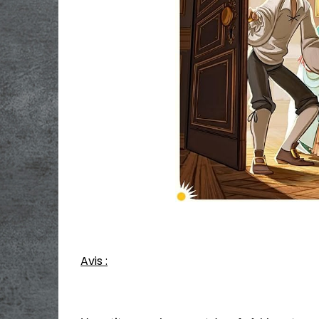
Avis :