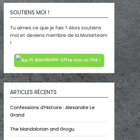
SOUTIENS MOI !
Tu aimes ce que je fais ? Alors soutiens
moi et deviens membre de la Moriarteam
!
Offre moi un Thé !
ARTICLES RÉCENTS
Confessions d’Histoire : Alexandre Le
Grand
The Mandalorian and Grogu