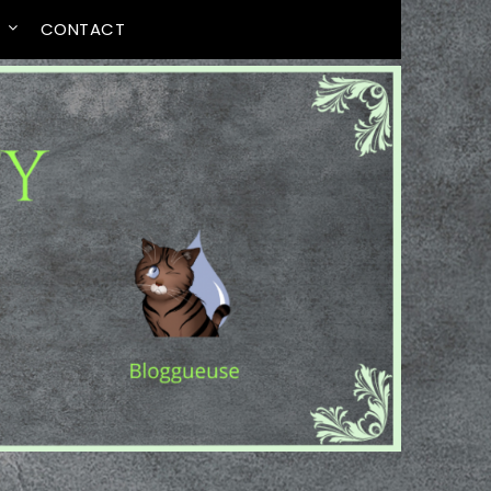
T
CONTACT