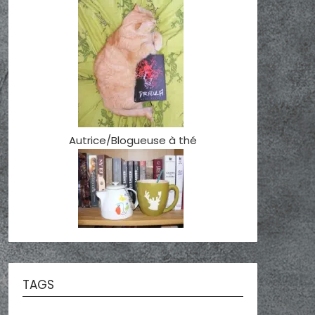
Autrice/Blogueuse à thé
TAGS