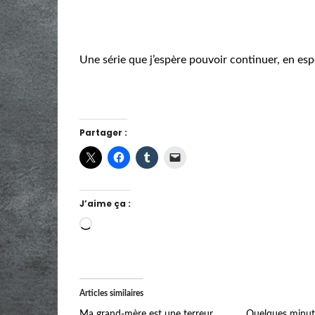
Une série que j’espère pouvoir continuer, en espé
Partager :
J’aime ça :
Chargement…
Articles similaires
Ma grand-mère est une terreur
Quelques minut