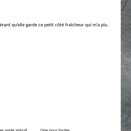
rant qu’elle garde ce petit côté fraîcheur qui m’a plu.
es après minuit
Une pour toutes