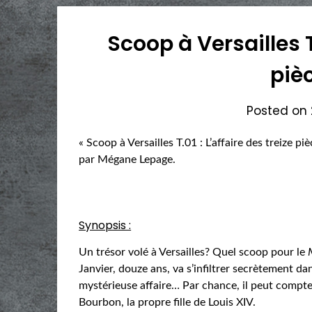
Scoop à Versailles T.
piè
Posted on
« Scoop à Versailles T.01 : L’affaire des treize pi
par Mégane Lepage.
Synopsis :
Un trésor volé à Versailles? Quel scoop pour le
Janvier, douze ans, va s’infiltrer secrètement d
mystérieuse affaire… Par chance, il peut compter
Bourbon, la propre fille de Louis XIV.