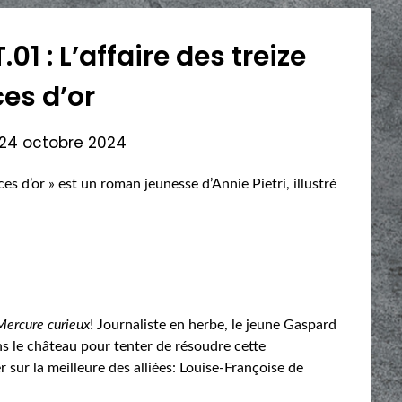
01 : L’affaire des treize
ces d’or
24 octobre 2024
èces d’or » est un roman jeunesse d’Annie Pietri, illustré
Mercure curieux
! Journaliste en herbe, le jeune Gaspard
ans le château pour tenter de résoudre cette
 sur la meilleure des alliées: Louise-Françoise de