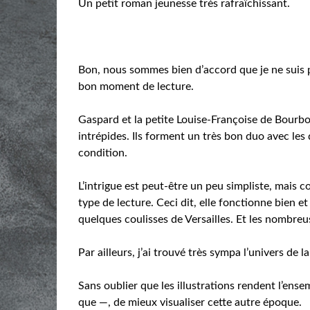
Un petit roman jeunesse très rafraîchissant.
Bon, nous sommes bien d’accord que je ne suis p
bon moment de lecture.
Gaspard et la petite Louise-Françoise de Bourbon
intrépides. Ils forment un très bon duo avec les d
condition.
L’intrigue est peut-être un peu simpliste, mais c
type de lecture. Ceci dit, elle fonctionne bien
quelques coulisses de Versailles. Et les nombre
Par ailleurs, j’ai trouvé très sympa l’univers de l
Sans oublier que les illustrations rendent l’ense
que —, de mieux visualiser cette autre époque.