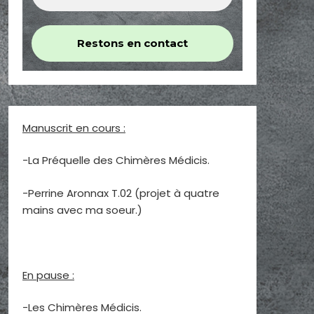
Manuscrit en cours :
-La Préquelle des Chimères Médicis.
-Perrine Aronnax T.02 (projet à quatre
mains avec ma soeur.)
En pause :
-Les Chimères Médicis.