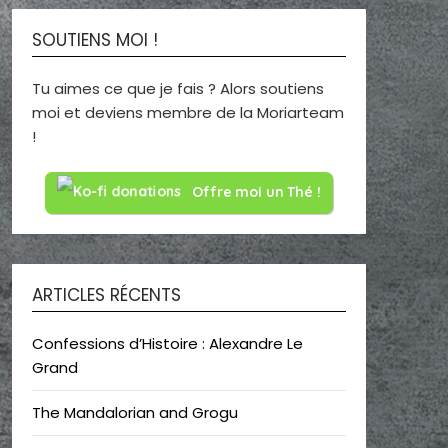
SOUTIENS MOI !
Tu aimes ce que je fais ? Alors soutiens
moi et deviens membre de la Moriarteam
!
Offre moi un Thé !
ARTICLES RÉCENTS
Confessions d’Histoire : Alexandre Le
Grand
The Mandalorian and Grogu