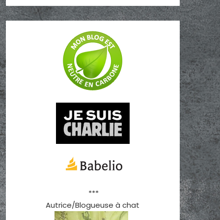
***
Autrice/Blogueuse à chat