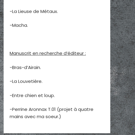
-La Lieuse de Métaux.
-Macha.
Manuscrit en recherche d’éditeur :
-Bras-d’Airain.
-La Louvetière.
-Entre chien et loup.
-Perrine Aronnax T.01 (projet à quatre
mains avec ma soeur.)