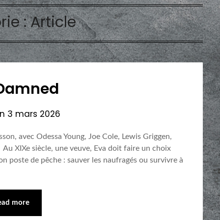
rie :
Article
 Damned
on
3 mars 2026
sson, avec Odessa Young, Joe Cole, Lewis Griggen,
 XIXe siècle, une veuve, Eva doit faire un choix
on poste de pêche : sauver les naufragés ou survivre à
ead more