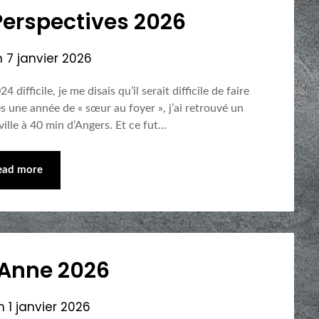
 Perspectives 2026
n
7 janvier 2026
ifficile, je me disais qu’il serait difficile de faire
ès une année de « sœur au foyer », j’ai retrouvé un
ille à 40 min d’Angers. Et ce fut…
ead more
Anne 2026
on
1 janvier 2026