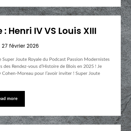
: Henri IV VS Louis XIII
n
27 février 2026
de de Super Joute Royale du Podcast Passion Modernistes
rs des Rendez-vous d’Histoire de Blois en 2025 ! Je
 Cohen-Moreau pour l’avoir inviter ! Super Joute
ead more