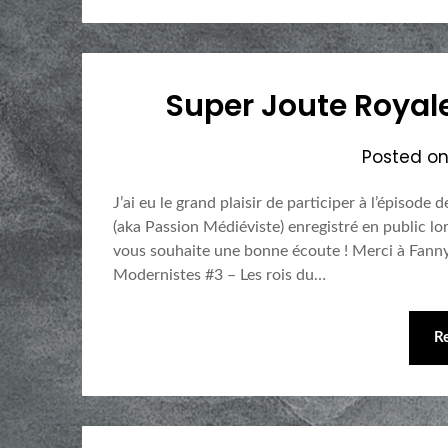
Super Joute Royale 
Posted o
J’ai eu le grand plaisir de participer à l’épiso
(aka Passion Médiéviste) enregistré en public lo
vous souhaite une bonne écoute ! Merci à Fanny
Modernistes #3 – Les rois du…
R