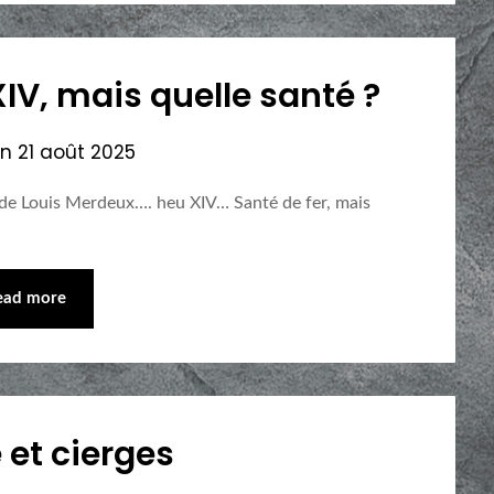
XIV, mais quelle santé ?
on
21 août 2025
 de Louis Merdeux…. heu XIV… Santé de fer, mais
ead more
et cierges