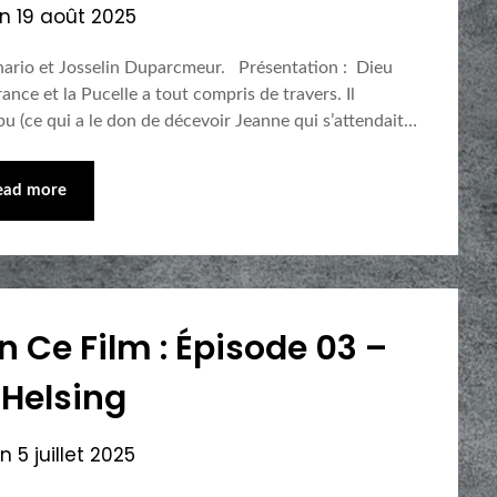
on
19 août 2025
nario et Josselin Duparcmeur. Présentation : Dieu
nce et la Pucelle a tout compris de travers. Il
u (ce qui a le don de décevoir Jeanne qui s’attendait…
ead more
n Ce Film : Épisode 03 –
Helsing
on
5 juillet 2025