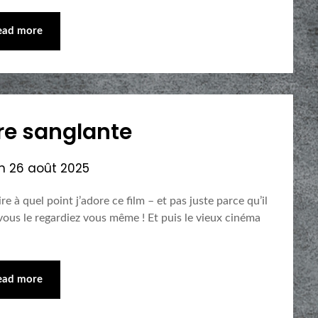
ead more
ère sanglante
on
26 août 2025
re à quel point j’adore ce film – et pas juste parce qu’il
 vous le regardiez vous même ! Et puis le vieux cinéma
ead more