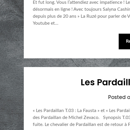
Et fut long. Vous l’attendiez avec impatience ! 
désormais en ligne ! Avec toujours Salyna Cashin
depuis plus de 20 ans » La Ruzé pour parler de V
Youtube et…
R
Les Pardail
Posted 
« Les Pardaillan T.03 : La Fausta » et « Les Parda
des Pardaillan de Michel Zevaco. Synopsis T.03 :
fuite. Le chevalier de Pardaillan est de retour à