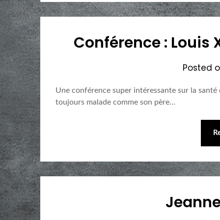
Conférence : Louis 
Posted 
Une conférence super intéressante sur la santé
toujours malade comme son père…
R
Jeanne 