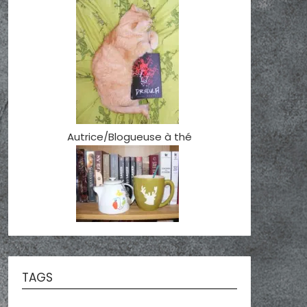
Autrice/Blogueuse à thé
TAGS