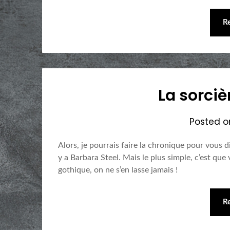
R
La sorci
Posted 
Alors, je pourrais faire la chronique pour vous di
y a Barbara Steel. Mais le plus simple, c’est que
gothique, on ne s’en lasse jamais !
R