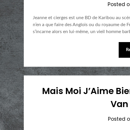
Posted 
Jeanne et cierges est une BD de Karibou au scé
n’en a que faire des Anglois ou du royaume de Fra
s’incarne alors en lui-même, un vieil homme barb
R
Mais Moi J’Aime Bie
Van 
Posted 