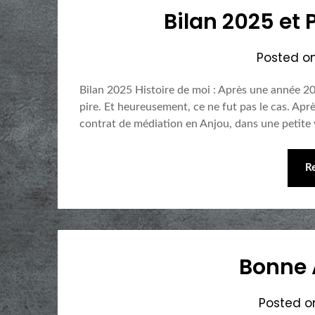
Bilan 2025 et
Posted o
Bilan 2025 Histoire de moi : Après une année 2024 d
pire. Et heureusement, ce ne fut pas le cas. Apr
contrat de médiation en Anjou, dans une petite v
R
Bonne 
Posted 