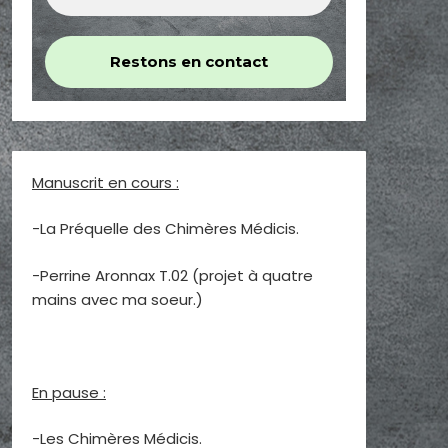
Manuscrit en cours :
-La Préquelle des Chimères Médicis.
-Perrine Aronnax T.02 (projet à quatre
mains avec ma soeur.)
En pause :
-Les Chimères Médicis.