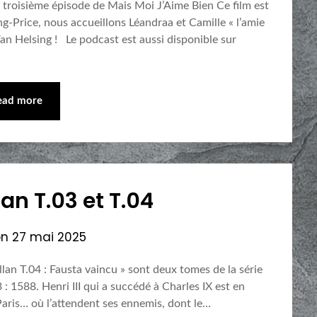
Le troisième épisode de Mais Moi J’Aime Bien Ce film est
g-Price, nous accueillons Léandraa et Camille « l’amie
an Helsing ! Le podcast est aussi disponible sur
ead more
lan T.03 et T.04
on
27 mai 2025
illan T.04 : Fausta vaincu » sont deux tomes de la série
 1588. Henri III qui a succédé à Charles IX est en
 Paris… où l’attendent ses ennemis, dont le…