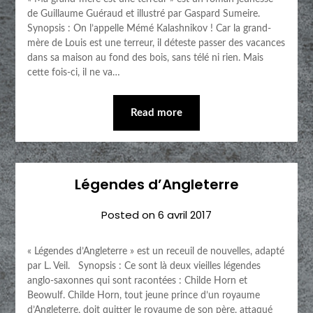
de Guillaume Guéraud et illustré par Gaspard Sumeire.
Synopsis : On l’appelle Mémé Kalashnikov ! Car la grand-
mère de Louis est une terreur, il déteste passer des vacances
dans sa maison au fond des bois, sans télé ni rien. Mais
cette fois-ci, il ne va…
Read more
Légendes d’Angleterre
Posted on
6 avril 2017
« Légendes d’Angleterre » est un receuil de nouvelles, adapté
par L. Veil. Synopsis : Ce sont là deux vieilles légendes
anglo-saxonnes qui sont racontées : Childe Horn et
Beowulf. Childe Horn, tout jeune prince d’un royaume
d’Angleterre, doit quitter le royaume de son père, attaqué