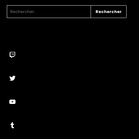
RECHERCHER :
Twitch
Twitter
YouTube
Tumblr