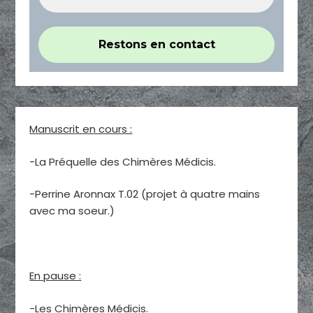
Manuscrit en cours :
-La Préquelle des Chimères Médicis.
-Perrine Aronnax T.02 (projet à quatre mains
avec ma soeur.)
En pause :
-Les Chimères Médicis.