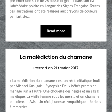
présenter une série de 26 dessin originaux dans son livre
l’abécédaire polaire en Langue des Signes Française. Toutes
ces illustrations ont été réalisées aux crayons de couleurs
par l’artiste…
Read more
La malédiction du chamane
Posted on
21 février 2017
« La malédiction du chamane » est un récit initiatique Inuit
par Michael Kusugak. Synopsis : Deux bébés promis en
mariage l’un à l’autre, Une chouette des neiges et un siksik
maléfique, La vieille femme sous les mers… et un chamane
en colère. Avis : Un récit jeunesse sympathique. Je tiens
à remercier…