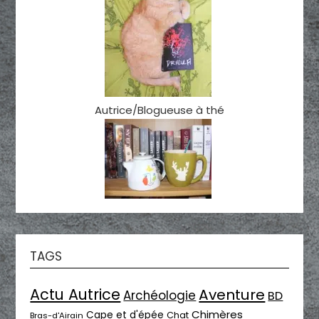
Autrice/Blogueuse à thé
TAGS
Actu Autrice
Aventure
Archéologie
BD
Chimères
Cape et d'épée
Chat
Bras-d'Airain