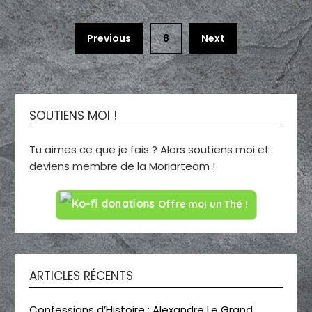
Previous
8
Next
SOUTIENS MOI !
Tu aimes ce que je fais ? Alors soutiens moi et
deviens membre de la Moriarteam !
Offre moi un Thé !
ARTICLES RÉCENTS
Confessions d’Histoire : Alexandre Le Grand