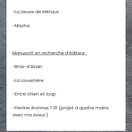
-La Lieuse de Métaux.
-Macha.
Manuscrit en recherche d’éditeur :
-Bras-d’Airain.
-La Louvetière.
-Entre chien et loup.
-Perrine Aronnax T.01 (projet à quatre mains
avec ma soeur.)