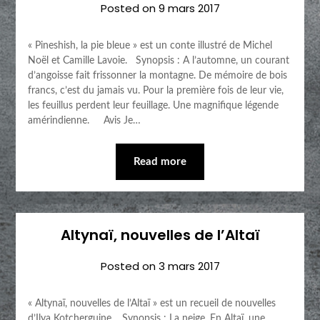
Posted on
9 mars 2017
« Pineshish, la pie bleue » est un conte illustré de Michel
Noël et Camille Lavoie. Synopsis : A l’automne, un courant
d’angoisse fait frissonner la montagne. De mémoire de bois
francs, c’est du jamais vu. Pour la première fois de leur vie,
les feuillus perdent leur feuillage. Une magnifique légende
amérindienne. Avis Je…
Read more
Altynaï, nouvelles de l’Altaï
Posted on
3 mars 2017
« Altynaï, nouvelles de l’Altaï » est un recueil de nouvelles
d’Ilya Kotcherguine. Synopsis : La neige, En Altaï, une