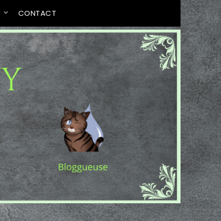
T
CONTACT