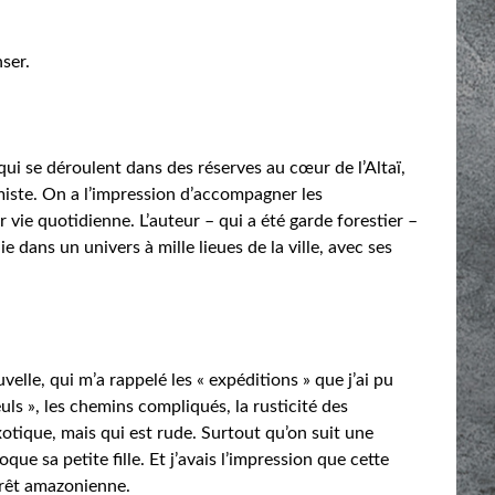
ser.
ui se déroulent dans des réserves au cœur de l’Altaï,
imiste. On a l’impression d’accompagner les
r vie quotidienne. L’auteur – qui a été garde forestier –
ie dans un univers à mille lieues de la ville, avec ses
elle, qui m’a rappelé les « expéditions » que j’ai pu
euls », les chemins compliqués, la rusticité des
tique, mais qui est rude. Surtout qu’on suit une
oque sa petite fille. Et j’avais l’impression que cette
orêt amazonienne.