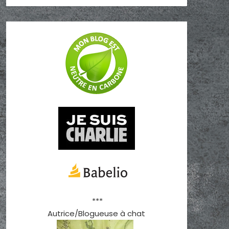
***
Autrice/Blogueuse à chat