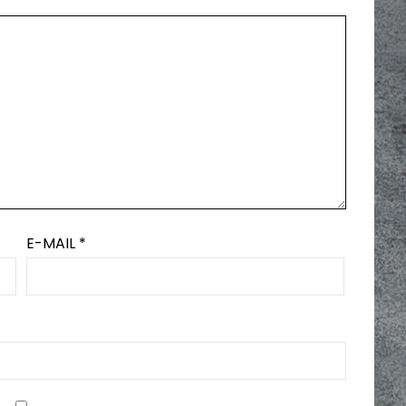
E-MAIL
*