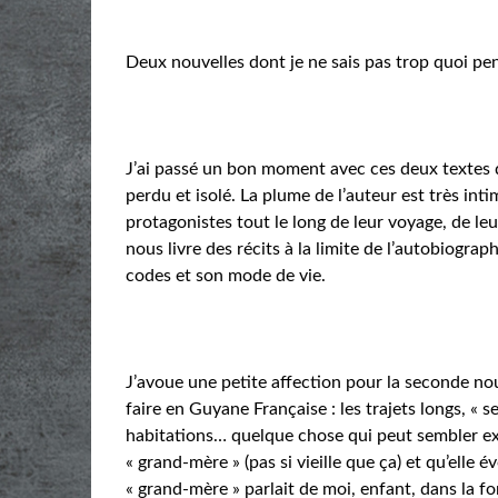
Deux nouvelles dont je ne sais pas trop quoi pen
J’ai passé un bon moment avec ces deux textes q
perdu et isolé. La plume de l’auteur est très int
protagonistes tout le long de leur voyage, de leu
nous livre des récits à la limite de l’autobiograph
codes et son mode de vie.
J’avoue une petite affection pour la seconde nouv
faire en Guyane Française : les trajets longs, « s
habitations… quelque chose qui peut sembler exo
« grand-mère » (pas si vieille que ça) et qu’elle év
« grand-mère » parlait de moi, enfant, dans la f