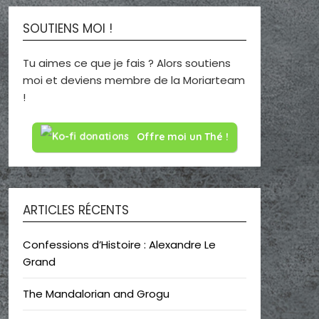
SOUTIENS MOI !
Tu aimes ce que je fais ? Alors soutiens
moi et deviens membre de la Moriarteam
!
Offre moi un Thé !
ARTICLES RÉCENTS
Confessions d’Histoire : Alexandre Le
Grand
The Mandalorian and Grogu