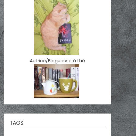
Autrice/Blogueuse à thé
TAGS