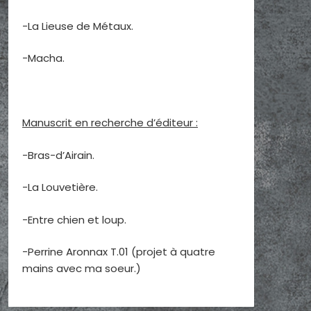
-La Lieuse de Métaux.
-Macha.
Manuscrit en recherche d’éditeur :
-Bras-d’Airain.
-La Louvetière.
-Entre chien et loup.
-Perrine Aronnax T.01 (projet à quatre
mains avec ma soeur.)