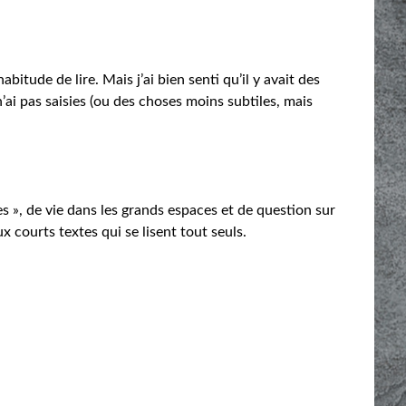
habitude de lire. Mais j’ai bien senti qu’il y avait des
’ai pas saisies (ou des choses moins subtiles, mais
s », de vie dans les grands espaces et de question sur
x courts textes qui se lisent tout seuls.