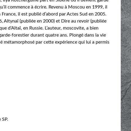
là qu’il commence à écrire. Revenu à Moscou en 1999, il
n France, il est publié d’abord par Actes Sud en 2005.
, Altynaï (publiée en 2000) et Dire au revoir (publiée
ue d’Altaï, en Russie. L’auteur, moscovite, a bien
arde-forestier durant quatre ans. Plongé dans la vie
 été métamorphosé par cette expérience qui lui a permis
e SP.