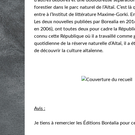
forestier dans le parc naturel de l’Altaï. C’est 
entre à l’Institut de littérature Maxime-Gorki. E
Les deux nouvelles publiées par Borealia en 2016
en 2006), ont toutes deux pour cadre la Républiq
connu cette République où il a travaillé comme g
quotidienne de la réserve naturelle d’Altaï, il a
de découvrir la culture altaïenne.
Avis :
Je tiens à remercier les Éditions Boréalia pour c