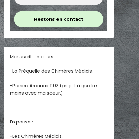
Manuscrit en cours :
-La Préquelle des Chimères Médicis.
-Perrine Aronnax T.02 (projet à quatre
mains avec ma soeur.)
En pause :
-Les Chimères Médicis.