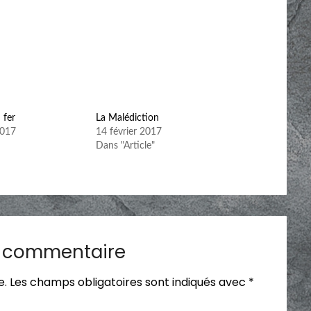
 fer
La Malédiction
2017
14 février 2017
Dans "Article"
n commentaire
e.
Les champs obligatoires sont indiqués avec
*