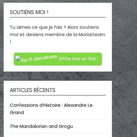
SOUTIENS MOI !
Tu aimes ce que je fais ? Alors soutiens
moi et deviens membre de la Moriarteam
!
Offre moi un Thé !
ARTICLES RÉCENTS
Confessions d’Histoire : Alexandre Le
Grand
The Mandalorian and Grogu