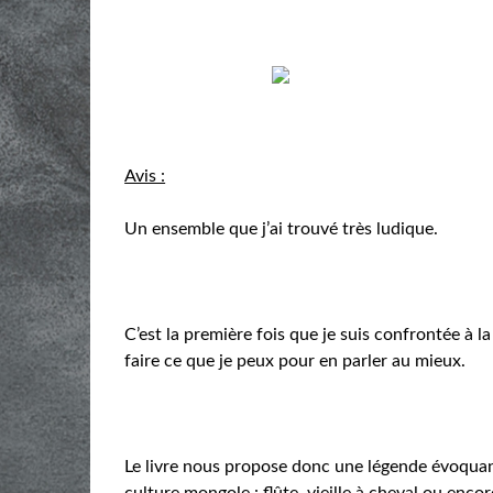
Avis :
Un ensemble que j’ai trouvé très ludique.
C’est la première fois que je suis confrontée à l
faire ce que je peux pour en parler au mieux.
Le livre nous propose donc une légende évoquan
culture mongole : flûte, vieille à cheval ou enco