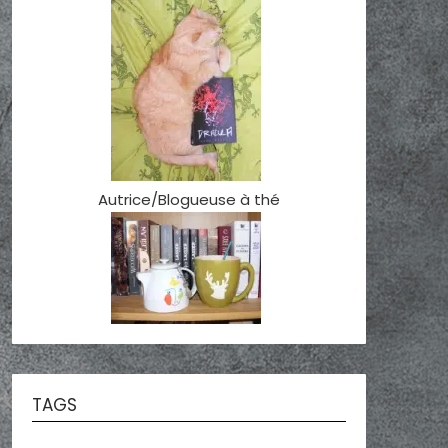
Autrice/Blogueuse à thé
TAGS