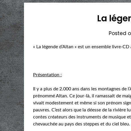
La lége
Posted 
« La légende d’Altan » est un ensemble livre-CD
Présentation :
Il y a plus de 2.000 ans dans les montagnes de l
prénommé Altan. Ce jour-là, il ramassait de maigr
vivait modestement et même si son prénom signifi
pauvres. C’est alors que la déesse de la rivière l
contes créateurs des instruments de musique et
chevauchée au pays des steppes et du ciel bleu.