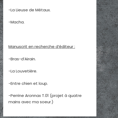
-La Lieuse de Métaux.
-Macha.
Manuscrit en recherche d’éditeur :
-Bras-d’Airain.
-La Louvetière.
-Entre chien et loup.
-Perrine Aronnax T.01 (projet à quatre
mains avec ma soeur.)