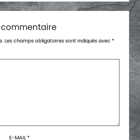
n commentaire
e.
Les champs obligatoires sont indiqués avec
*
E-MAIL
*