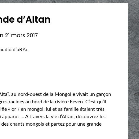
nde d’Altan
on
21 mars 2017
 audio d’uRYa.
’Altaï, au nord-ouest de la Mongolie vivait un garçon
es racines au bord de la rivière Eeven. C’est qu’il
e « or » en mongol, lui et sa famille étaient très
ui apparut … A travers la vie d’Altan, découvrez les
 des chants mongols et partez pour une grande