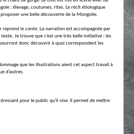
le : élevage, coutumes, rites. Le récit étiologique
proposer une belle découverte de la Mongolie.
 reprend le conte. La narration est accompagnée par
texte. Je trouve que c’est une très belle initiative : les
) pourront donc découvrir à quoi correspondent les
 dommage que les illustrations aient cet aspect travail à
ue d’autres.
ressant pour le public qu’il vise. Il permet de mettre