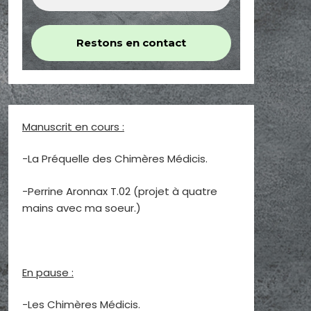
Manuscrit en cours :
-La Préquelle des Chimères Médicis.
-Perrine Aronnax T.02 (projet à quatre
mains avec ma soeur.)
En pause :
-Les Chimères Médicis.