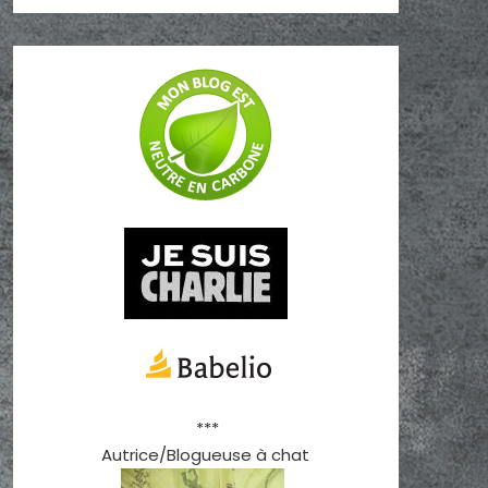
***
Autrice/Blogueuse à chat