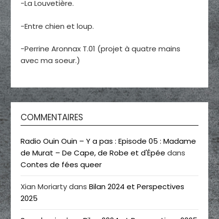
-La Louvetière.
-Entre chien et loup.
-Perrine Aronnax T.01 (projet à quatre mains
avec ma soeur.)
COMMENTAIRES
Radio Ouin Ouin – Y a pas : Episode 05 : Madame
de Murat – De Cape, de Robe et d'Épée
dans
Contes de fées queer
Xian Moriarty
dans
Bilan 2024 et Perspectives
2025