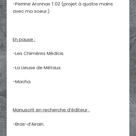
-Perrine Aronnax T.02 (projet à quatre mains
avec ma soeur.)
En pause :
-Les Chimères Médicis.
-La Lieuse de Métaux.
-Macha.
Manuscrit en recherche d’éditeur :
-Bras-d’Airain.