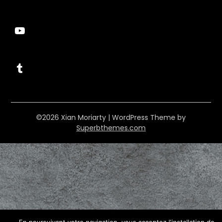
YouTube
Tumblr
©2026 Xian Moriarty
| WordPress Theme by
Superbthemes.com