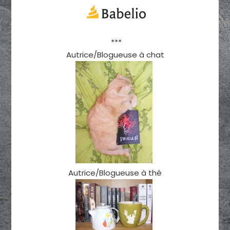
***
Autrice/Blogueuse à chat
Autrice/Blogueuse à thé