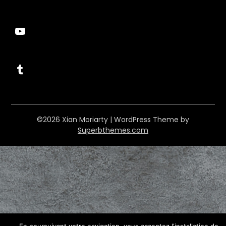
YouTube
Tumblr
©2026 Xian Moriarty
| WordPress Theme by
Superbthemes.com