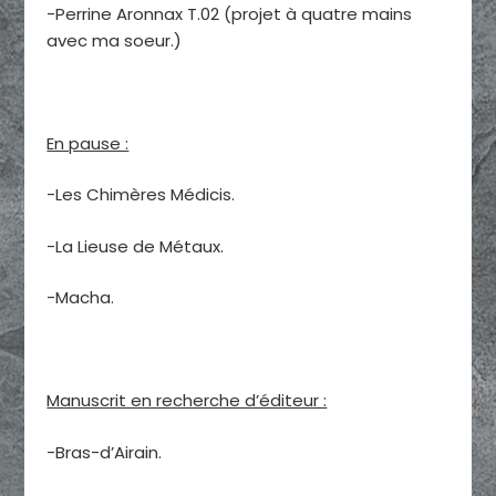
-Perrine Aronnax T.02 (projet à quatre mains
avec ma soeur.)
En pause :
-Les Chimères Médicis.
-La Lieuse de Métaux.
-Macha.
Manuscrit en recherche d’éditeur :
-Bras-d’Airain.