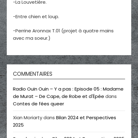
-La Louvetière.
-Entre chien et loup.
-Perrine Aronnax T.01 (projet à quatre mains
avec ma soeur.)
COMMENTAIRES
Radio Ouin Ouin – Y a pas : Episode 05 : Madame
de Murat – De Cape, de Robe et d'Épée
dans
Contes de fées queer
Xian Moriarty
dans
Bilan 2024 et Perspectives
2025