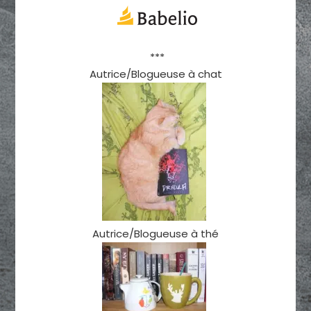
***
Autrice/Blogueuse à chat
Autrice/Blogueuse à thé