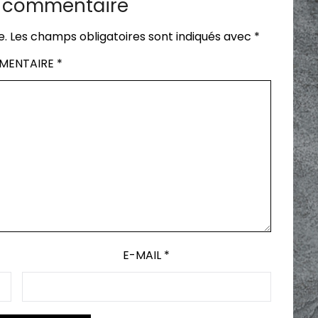
n commentaire
e.
Les champs obligatoires sont indiqués avec
*
MENTAIRE
*
E-MAIL
*