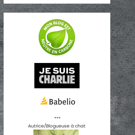
***
Autrice/Blogueuse à chat