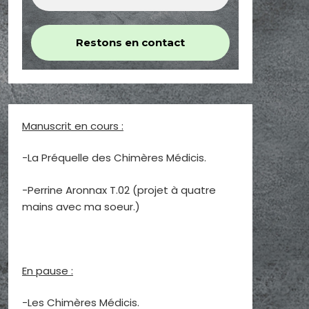
Manuscrit en cours :
-La Préquelle des Chimères Médicis.
-Perrine Aronnax T.02 (projet à quatre
mains avec ma soeur.)
En pause :
-Les Chimères Médicis.