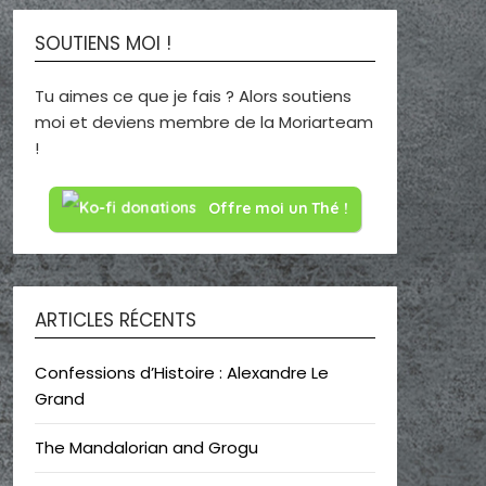
SOUTIENS MOI !
Tu aimes ce que je fais ? Alors soutiens
moi et deviens membre de la Moriarteam
!
Offre moi un Thé !
ARTICLES RÉCENTS
Confessions d’Histoire : Alexandre Le
Grand
The Mandalorian and Grogu