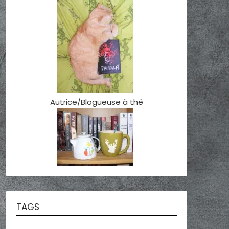
Autrice/Blogueuse à thé
TAGS