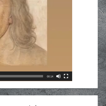
00:14