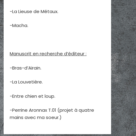
-La Lieuse de Métaux.
-Macha.
Manuscrit en recherche d’éditeur :
-Bras-d’Airain.
-La Louvetière.
-Entre chien et loup.
-Perrine Aronnax T.01 (projet à quatre
mains avec ma soeur.)