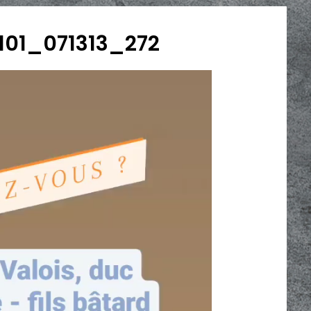
101_071313_272