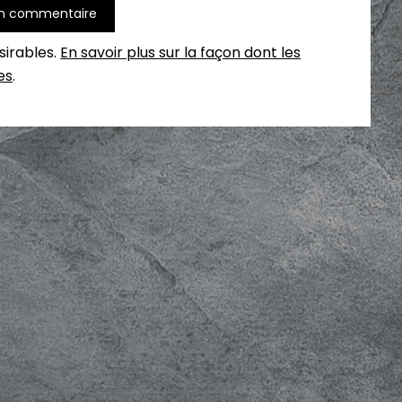
ésirables.
En savoir plus sur la façon dont les
es
.