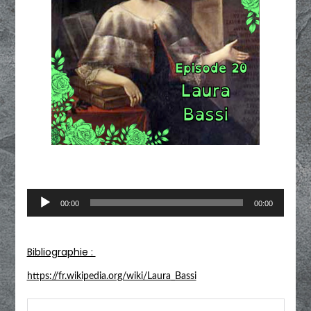
Lecteur
00:00
00:00
audio
Bibliographie :
https://fr.wikipedia.org/wiki/Laura_Bassi