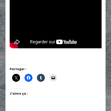
Partager :
J’aime ça :