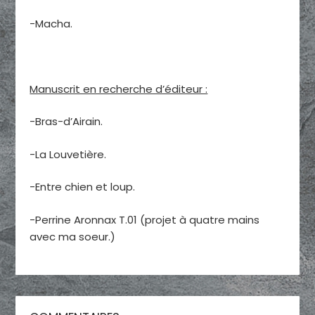
-Macha.
Manuscrit en recherche d’éditeur :
-Bras-d’Airain.
-La Louvetière.
-Entre chien et loup.
-Perrine Aronnax T.01 (projet à quatre mains
avec ma soeur.)