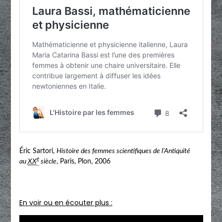
Éric Sartori,
Histoire des femmes scientifiques de l’Antiquité
e
au
XX
siècle
, Paris, Plon,
2006
En voir ou en écouter plus :