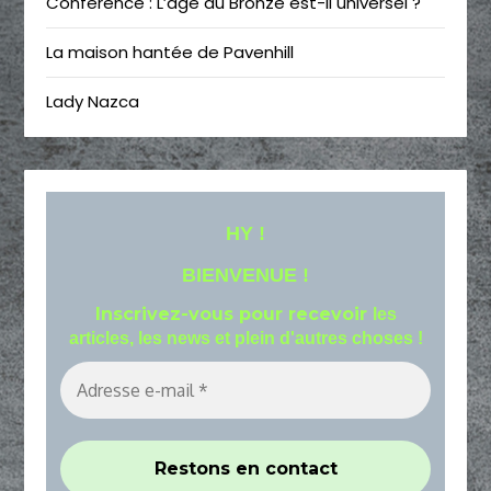
Conférence : L’âge du Bronze est-il universel ?
La maison hantée de Pavenhill
Lady Nazca
HY !
BIENVENUE !
Inscrivez-vous pour recevoir
les
articles, les news et plein d'autres choses !