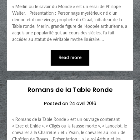
« Merlin ou le savoir du Monde » est un essai de Philippe
Walter. Présentation : Personnage mystérieux né d’un
démon et d’une vierge, prophète du Graal, initiateur de la
Table ronde, Merlin, grande figure de l’épopée arthurienne, a
acquis une popularité qui, au cours des siècles, l’a fait
accéder au statut de véritable mythe littéraire….
Read more
Romans de la Table Ronde
Posted on
24 avril 2016
« Romans de la Table Ronde » est un ouvrage contenant
« Erec et Enide », « Cligès ou la fausse morte », « Lancelot, le
chevalier à la Charrette » et « Yvain, le chevalier au lion » de
Chrétien de Troyes. Présentation : » Le roi Arthur et les