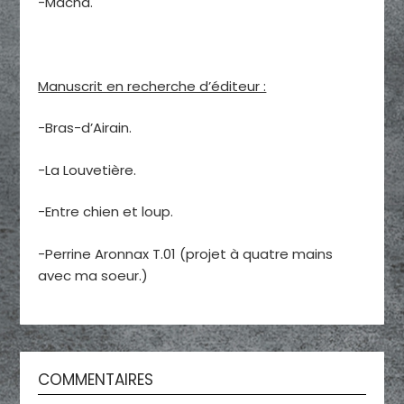
-Macha.
Manuscrit en recherche d’éditeur :
-Bras-d’Airain.
-La Louvetière.
-Entre chien et loup.
-Perrine Aronnax T.01 (projet à quatre mains
avec ma soeur.)
COMMENTAIRES