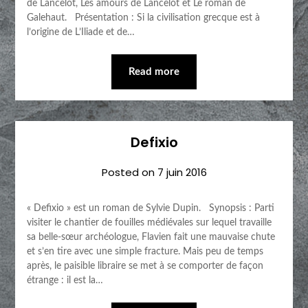
de Lancelot, Les amours de Lancelot et Le roman de
Galehaut. Présentation : Si la civilisation grecque est à
l’origine de L’Iliade et de…
Read more
Defixio
Posted on
7 juin 2016
« Defixio » est un roman de Sylvie Dupin. Synopsis : Parti
visiter le chantier de fouilles médiévales sur lequel travaille
sa belle-sœur archéologue, Flavien fait une mauvaise chute
et s’en tire avec une simple fracture. Mais peu de temps
après, le paisible libraire se met à se comporter de façon
étrange : il est la…