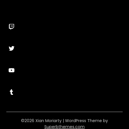
Twitch
Twitter
YouTube
Tumblr
©2026 Xian Moriarty
| WordPress Theme by
Superbthemes.com