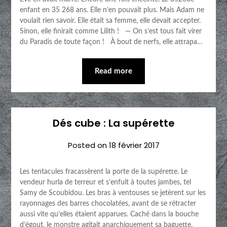
enfant en 35 268 ans. Elle n’en pouvait plus. Mais Adam ne
voulait rien savoir. Elle était sa femme, elle devait accepter.
Sinon, elle finirait comme Lilith ! — On s’est tous fait virer
du Paradis de toute façon ! À bout de nerfs, elle attrapa…
Read more
Dés cube : La supérette
Posted on
18 février 2017
Les tentacules fracassèrent la porte de la supérette. Le
vendeur hurla de terreur et s’enfuit à toutes jambes, tel
Samy de Scoubidou. Les bras à ventouses se jetèrent sur les
rayonnages des barres chocolatées, avant de se rétracter
aussi vite qu’elles étaient apparues. Caché dans la bouche
d’égout, le monstre agitait anarchiquement sa baguette.