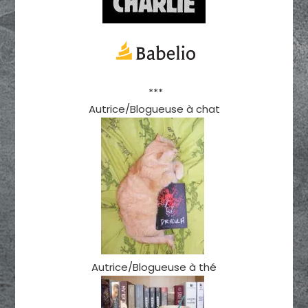
***
Autrice/Blogueuse à chat
Autrice/Blogueuse à thé