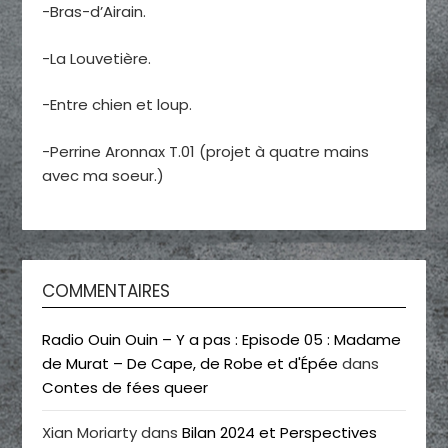
-Bras-d’Airain.
-La Louvetière.
-Entre chien et loup.
-Perrine Aronnax T.01 (projet à quatre mains
avec ma soeur.)
COMMENTAIRES
Radio Ouin Ouin – Y a pas : Episode 05 : Madame
de Murat – De Cape, de Robe et d'Épée
dans
Contes de fées queer
Xian Moriarty
dans
Bilan 2024 et Perspectives