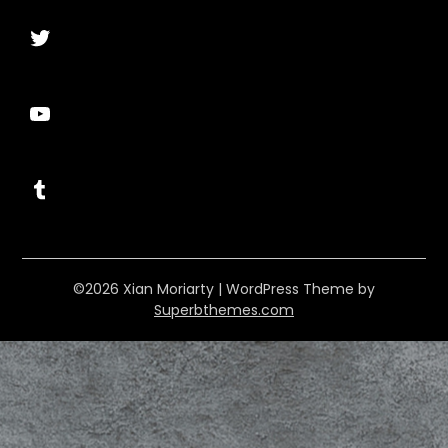
Twitter
YouTube
Tumblr
©2026 Xian Moriarty
| WordPress Theme by
Superbthemes.com