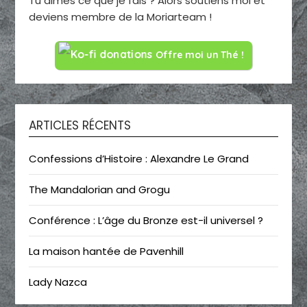
Tu aimes ce que je fais ? Alors soutiens moi et
deviens membre de la Moriarteam !
Offre moi un Thé !
ARTICLES RÉCENTS
Confessions d’Histoire : Alexandre Le Grand
The Mandalorian and Grogu
Conférence : L’âge du Bronze est-il universel ?
La maison hantée de Pavenhill
Lady Nazca