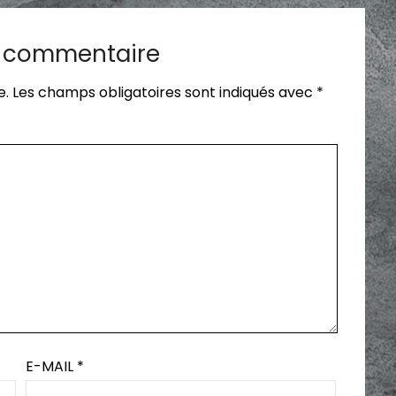
n commentaire
e.
Les champs obligatoires sont indiqués avec
*
E-MAIL
*