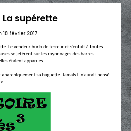
: La supérette
on
18 février 2017
tte. Le vendeur hurla de terreur et s’enfuit à toutes
uses se jetèrent sur les rayonnages des barres
elles étaient apparues.
t anarchiquement sa baguette. Jamais il n’aurait pensé
ux.