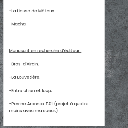
-La Lieuse de Métaux.
-Macha.
Manuscrit en recherche d’éditeur :
-Bras-d’Airain.
-La Louvetière.
-Entre chien et loup.
-Perrine Aronnax T.01 (projet à quatre
mains avec ma soeur.)