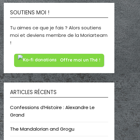
SOUTIENS MOI !
Tu aimes ce que je fais ? Alors soutiens
moi et deviens membre de la Moriarteam
!
Offre moi un Thé !
ARTICLES RÉCENTS
Confessions d’Histoire : Alexandre Le
Grand
The Mandalorian and Grogu