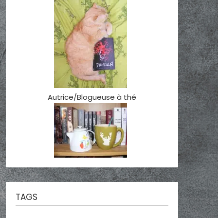
Autrice/Blogueuse à thé
TAGS