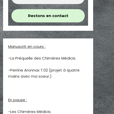
Manuscrit en cours :
-La Préquelle des Chimères Médicis.
-Perrine Aronnax T.02 (projet à quatre
mains avec ma soeur.)
En pause :
-Les Chimères Médicis.