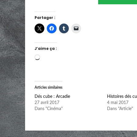
Partager :
J’aime ça :
Chargement…
Articles similaires
Dés cube : Arcadie
Histoires dés c
27 avril 2017
4 mai 2017
Dans "Cinéma"
Dans "Article"