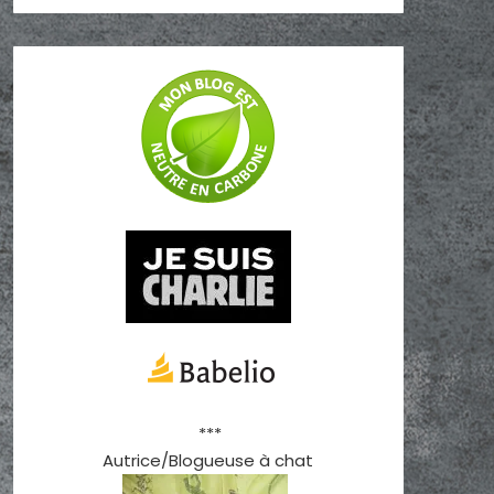
***
Autrice/Blogueuse à chat