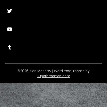
Twitter
YouTube
Tumblr
©2026 Xian Moriarty
| WordPress Theme by
Superbthemes.com