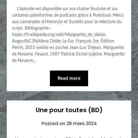
L’épisode est disponible sur ma chaine Youtube et sur
certaines plateformes de podcasts grâce à Podcloud. Merci
aux camarades d’HistoryJo et Surakhi pour la relecture du
script. Bibliographie :
https://fr.wikipedia.org/wiki/Marguerite_de_Valois-
Angoul%C3%AAme Didier Le Fur, François 1er, Édition
Perrin, 2015 (existe en poche) Jean-Luc Déjean, Marguerite
de Navarre, Fayard, 1987 Patricia Eichel-Lojkine, Marguerite
de Navarre…
Read more
Une pour toutes (BD)
Posted on
28 mars 2024