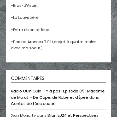
-Bras-d’Airain.
-La Louvetière.
-Entre chien et loup.
-Perrine Aronnax T.01 (projet à quatre mains
avec ma soeur.)
COMMENTAIRES
Radio Ouin Ouin – Y a pas : Episode 05 : Madame
de Murat – De Cape, de Robe et d'Épée
dans
Contes de fées queer
Xian Moriarty
dans
Bilan 2024 et Perspectives