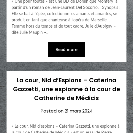
« Une pour toutes » est une BD de Dominique Monfery à
partir d’un roman de Jean-Laurent Del Socorro. Synopsis :
Elle se bat à l’épée, collectionne les amants et amantes, se
produit en tant que chanteuse à l’opéra de Marseille…
Femme hors du temps et de tout cadre, Julie d’Aubigny –
dite Julie Maupin –…
Read more
La cour, Nid d’Espions – Caterina
Gazzetti, une espionne à la cour de
Catherine de Médicis
Posted on
21 mars 2024
« Le cour, Nid d’espions – Caterina Gazzetti, une espionne à
la cour de Catherine de Médicis » est un essai de Pierre