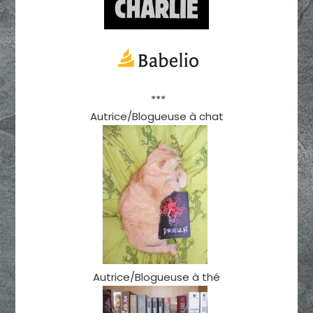
***
Autrice/Blogueuse à chat
Autrice/Blogueuse à thé