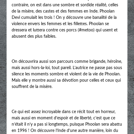
contraire, on est dans une sombre et sordide réalité, celles
de la misère, des castes et des femmes en Inde. Phoolan
Devi cumulait les trois ! On y découvre une banalité de la
violence envers les femmes et les fillettes. Phoolan se
dressera et luttera contre ces porcs (#metoo) qui usent et
abusent des plus faibles.
On découvrira aussi son parcours comme brigande, héroïne,
mais aussi hors-la-loi, tout pareil. L’autrice ne passe pas sous
silence les moments sombre et violent de la vie de Phoolan.
Mais elle y montre aussi sa dévotion pour celles et ceux qui
souffrent de la misère.
Ce qui est assez incroyable dans ce récit tout en horreur,
mais aussi en moment d’espoir et de liberté, c’est que ce
n’était il n’y a pas si longtemps, puisque Phoolan sera abattu
en 1996 ! On découvre l’Inde d’une autre manière, loin du