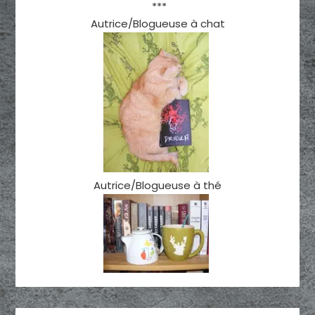
***
Autrice/Blogueuse à chat
Autrice/Blogueuse à thé