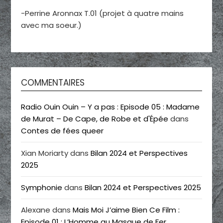
-Perrine Aronnax T.01 (projet à quatre mains
avec ma soeur.)
COMMENTAIRES
Radio Ouin Ouin – Y a pas : Episode 05 : Madame
de Murat – De Cape, de Robe et d'Épée
dans
Contes de fées queer
Xian Moriarty
dans
Bilan 2024 et Perspectives
2025
Symphonie
dans
Bilan 2024 et Perspectives 2025
Alexane
dans
Mais Moi J’aime Bien Ce Film :
Episode 01 : L’Homme au Masque de Fer