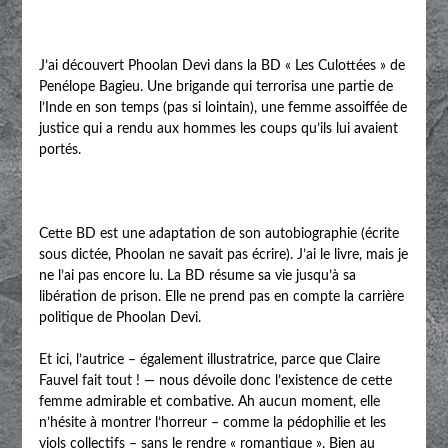
J’ai découvert Phoolan Devi dans la BD « Les Culottées » de
Penélope Bagieu. Une brigande qui terrorisa une partie de
l’Inde en son temps (pas si lointain), une femme assoiffée de
justice qui a rendu aux hommes les coups qu’ils lui avaient
portés.
Cette BD est une adaptation de son autobiographie (écrite
sous dictée, Phoolan ne savait pas écrire). J’ai le livre, mais je
ne l’ai pas encore lu. La BD résume sa vie jusqu’à sa
libération de prison. Elle ne prend pas en compte la carrière
politique de Phoolan Devi.
Et ici, l’autrice – également illustratrice, parce que Claire
Fauvel fait tout ! — nous dévoile donc l’existence de cette
femme admirable et combative. Ah aucun moment, elle
n’hésite à montrer l’horreur – comme la pédophilie et les
viols collectifs – sans le rendre « romantique ». Bien au