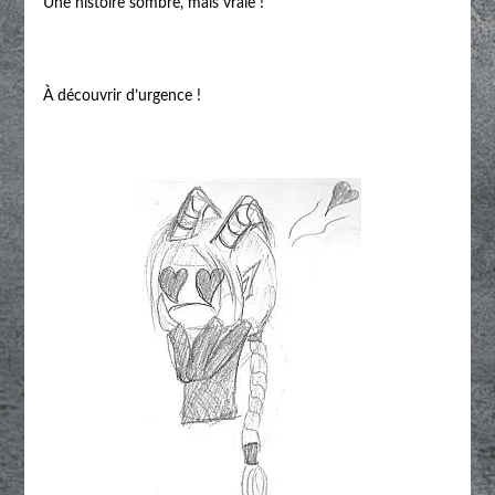
Une histoire sombre, mais vraie !
À découvrir d’urgence !