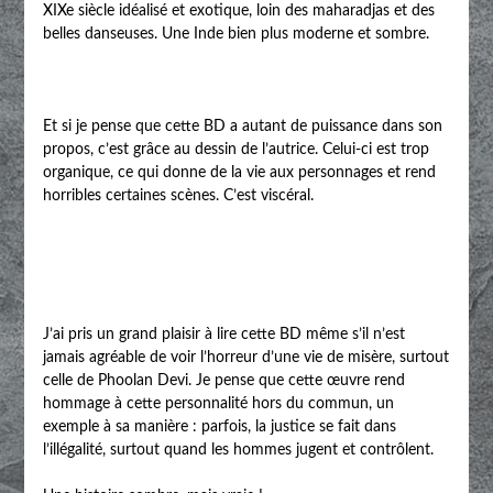
XIXe siècle idéalisé et exotique, loin des maharadjas et des
belles danseuses. Une Inde bien plus moderne et sombre.
Et si je pense que cette BD a autant de puissance dans son
propos, c’est grâce au dessin de l’autrice. Celui-ci est trop
organique, ce qui donne de la vie aux personnages et rend
horribles certaines scènes. C’est viscéral.
J’ai pris un grand plaisir à lire cette BD même s’il n’est
jamais agréable de voir l’horreur d’une vie de misère, surtout
celle de Phoolan Devi. Je pense que cette œuvre rend
hommage à cette personnalité hors du commun, un
exemple à sa manière : parfois, la justice se fait dans
l’illégalité, surtout quand les hommes jugent et contrôlent.