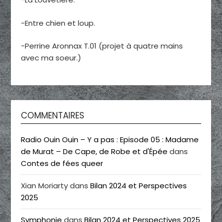
-Entre chien et loup.
-Perrine Aronnax T.01 (projet à quatre mains
avec ma soeur.)
COMMENTAIRES
Radio Ouin Ouin – Y a pas : Episode 05 : Madame
de Murat – De Cape, de Robe et d'Épée
dans
Contes de fées queer
Xian Moriarty
dans
Bilan 2024 et Perspectives
2025
Symphonie
dans
Bilan 2024 et Perspectives 2025