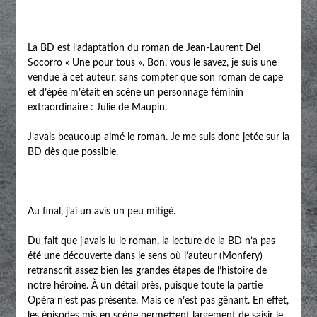
La BD est l’adaptation du roman de Jean-Laurent Del
Socorro « Une pour tous ». Bon, vous le savez, je suis une
vendue à cet auteur, sans compter que son roman de cape
et d’épée m’était en scène un personnage féminin
extraordinaire : Julie de Maupin.
J’avais beaucoup aimé le roman. Je me suis donc jetée sur la
BD dès que possible.
Au final, j’ai un avis un peu mitigé.
Du fait que j’avais lu le roman, la lecture de la BD n’a pas
été une découverte dans le sens où l’auteur (Monfery)
retranscrit assez bien les grandes étapes de l’histoire de
notre héroïne. À un détail près, puisque toute la partie
Opéra n’est pas présente. Mais ce n’est pas gênant. En effet,
les épisodes mis en scène permettent largement de saisir le