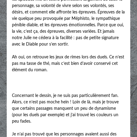
personnage, sa volonté de vivre selon ses volontés, ses
désirs, et comment elle affronte les épreuves. Épreuves de la
vie quelque peu provoquée par Méphisto, le sympathique
pénible diable, et les épreuves émotionnelles. Parce que oui,
la vie, c’est ça, des épreuves, diverses variées. Et jamais
notre Julie ne cédera à la facilité : pas de petite signature
avec le Diable pour s’en sortir.
Ah oui, on retrouve les jeux de rimes lors des duels. Ce n’est
pas ma tasse de thé, mais c’est bien d’avoir conservé cet
élément du roman.
Concernant le dessin, je ne suis pas particulièrement fan.
Alors, ce n’est pas moche hein ! Loin de là, mais je trouve
que certains passages manquent un peu de dynamisme
(pour les duels par exemple) et j’ai trouvé les couleurs un
peu fades.
Je n’ai pas trouvé que les personnages avaient aussi des