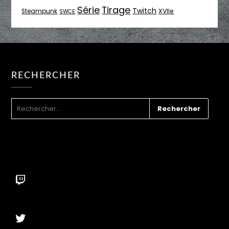
Série
Tirage
Twitch
XVIIe
Steampunk
SWCE
RECHERCHER
RECHERCHER :
Twitch
Twitter