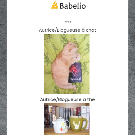
***
Autrice/Blogueuse à chat
Autrice/Blogueuse à thé