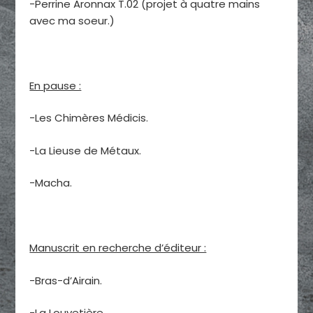
-Perrine Aronnax T.02 (projet à quatre mains
avec ma soeur.)
En pause :
-Les Chimères Médicis.
-La Lieuse de Métaux.
-Macha.
Manuscrit en recherche d’éditeur :
-Bras-d’Airain.
-La Louvetière.