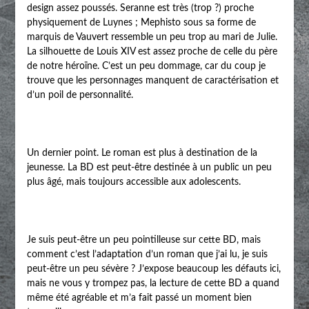
design assez poussés. Seranne est très (trop ?) proche
physiquement de Luynes ; Mephisto sous sa forme de
marquis de Vauvert ressemble un peu trop au mari de Julie.
La silhouette de Louis XIV est assez proche de celle du père
de notre héroïne. C’est un peu dommage, car du coup je
trouve que les personnages manquent de caractérisation et
d’un poil de personnalité.
Un dernier point. Le roman est plus à destination de la
jeunesse. La BD est peut-être destinée à un public un peu
plus âgé, mais toujours accessible aux adolescents.
Je suis peut-être un peu pointilleuse sur cette BD, mais
comment c’est l’adaptation d’un roman que j’ai lu, je suis
peut-être un peu sévère ? J’expose beaucoup les défauts ici,
mais ne vous y trompez pas, la lecture de cette BD a quand
même été agréable et m’a fait passé un moment bien